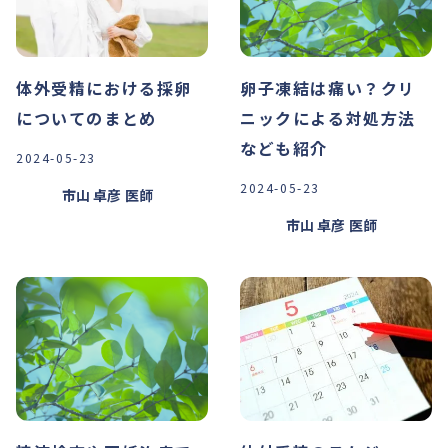
体外受精における採卵
卵子凍結は痛い？クリ
についてのまとめ
ニックによる対処方法
なども紹介
2024-05-23
2024-05-23
市山 卓彦
医師
市山 卓彦
医師