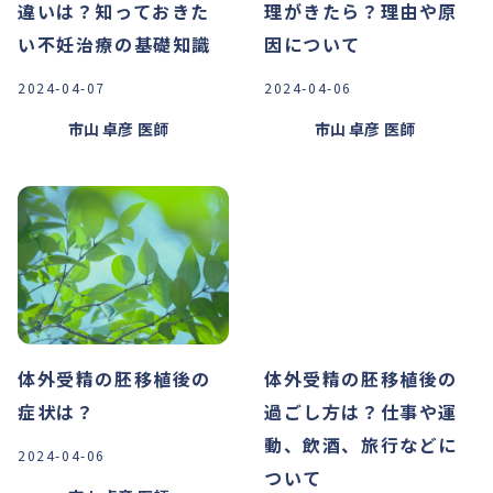
違いは？知っておきた
理がきたら？理由や原
い不妊治療の基礎知識
因について
2024-04-07
2024-04-06
市山 卓彦
医師
市山 卓彦
医師
体外受精の胚移植後の
体外受精の胚移植後の
症状は？
過ごし方は？仕事や運
動、飲酒、旅行などに
2024-04-06
ついて