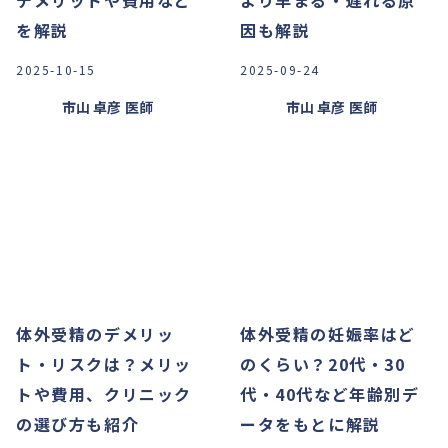
デメリットや費用など
より早まる・遅れる原
を解説
因も解説
2025-10-15
2025-09-24
市山 卓彦
医師
市山 卓彦
医師
体外受精のデメリッ
体外受精の妊娠率はど
ト・リスクは？メリッ
のくらい？20代・30
トや費用、クリニック
代・40代など年齢別デ
の選び方も紹介
ータをもとに解説