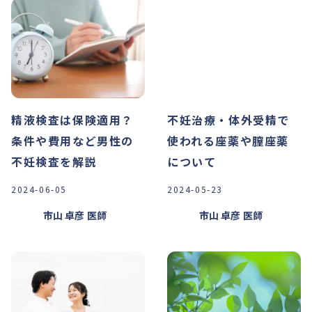
精液検査は保険適用？
不妊治療・体外受精で
条件や費用など男性の
使われる座薬や膣座薬
不妊検査を解説
について
2024-06-05
2024-05-23
市山 卓彦
医師
市山 卓彦
医師