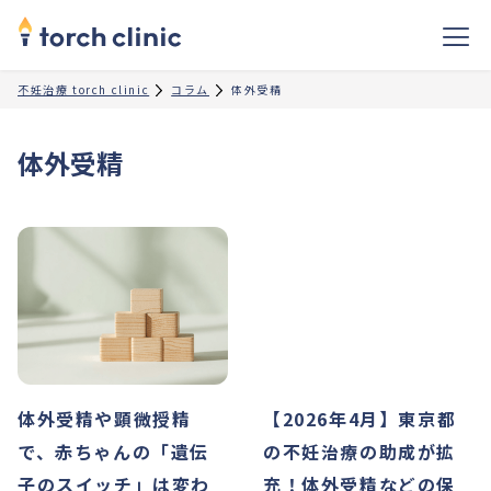
不妊治療 torch clinic
コラム
体外受精
体外受精
体外受精や顕微授精
【2026年4月】東京都
で、赤ちゃんの「遺伝
の不妊治療の助成が拡
子のスイッチ」は変わ
充！体外受精などの保