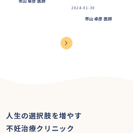
市山 卓彦
医師
2024-01-30
市山 卓彦
医師
人生の選択肢を増やす
不妊治療クリニック