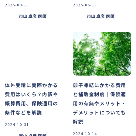
2025-09-10
2025-06-18
市山 卓彦
医師
市山 卓彦
医師
体外受精に実際かかる
卵子凍結にかかる費用
費用はいくら？内訳や
と補助金制度｜保険適
概算費用、保険適用の
用の有無やメリット・
条件などを解説
デメリットについても
解説
2024-10-31
2024-10-14
市山 卓彦
医師