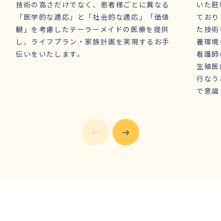
技術の高さだけでなく、患者様ごとに異なる
いた胚
「医学的な適応」と「社会的な適応」「価値
ており
観」を考慮したテーラーメイドの医療を提供
た技術
し、ライフプラン・家族計画を実現するお手
養環境
伝いをいたします。
看護師
生殖医
行なう
で意識