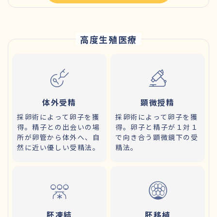
高度生殖医療
体外受精
顕微授精
採卵術によって卵子を獲
採卵術によって卵子を獲
得。精子との出会いの場
得。卵子と精子が１対１
所が卵管から体外へ、自
で向き合う顕微鏡下の受
然に近い優しい受精法。
精法。
胚凍結
胚移植