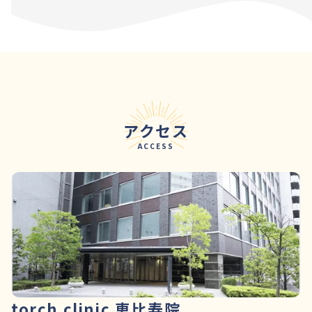
アクセス
ACCESS
torch clinic 恵比寿院