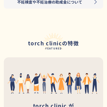
不妊検査や不妊治療の助成金について
torch clinicの特徴
FEATURED
torch clinic が