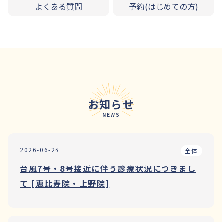
よくある質問
予約(はじめての方)
お知らせ
NEWS
2026-06-26
全体
台風7号・8号接近に伴う診療状況につきまし
て [恵比寿院・上野院]