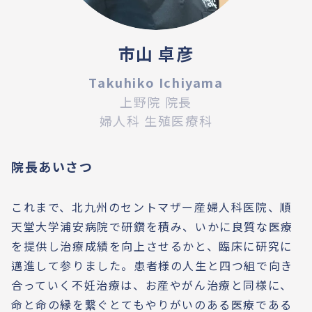
市山 卓彦
Takuhiko Ichiyama
上野院 院長
婦人科 生殖医療科
院長あいさつ
これまで、北九州のセントマザー産婦人科医院、順
天堂大学浦安病院で研鑽を積み、いかに良質な医療
を提供し治療成績を向上させるかと、臨床に研究に
邁進して参りました。患者様の人生と四つ組で向き
合っていく不妊治療は、お産やがん治療と同様に、
命と命の縁を繋ぐとてもやりがいのある医療である