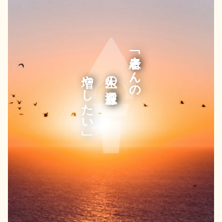
「患者さんの
増やしたい」
人生の選択肢を