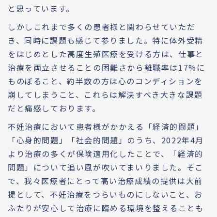
と思っています。
しかしこれまで多くの患者様と関わらせていただ
き、同時に課題も感じて参りました。特に体外受精
をはじめとした高度生殖医療を受ける方は、仕事と
治療を両立させることの困難さから離職率は17%に
ものぼること、約半数の方は心のコンディションを
崩してしまうこと、これらは解決すべき大きな課題
だと痛感しております。
不妊治療において患者様がかかえる「経済的問題」
「心身的問題」「社会的問題」のうち、2022年4月
より治療の多くが保険適用化したことで、「経済的
問題」について追い風が吹いてまいりました。そこ
で、我々医療者にとって高い治療成績の提供は大前
提として、不妊治療をつらいものにしないこと、お
ふたりが安心して治療に臨める環境を整えることも