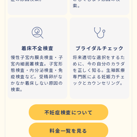
索。
着床不全検査
ブライダルチェック
慢性子宮内膜炎検査・子
将来適切な選択をするた
宮内細菌叢検査。子宮形
めに、今の自分のカラダ
態検査・内分泌検査・免
を正しく知る。生殖医療
疫検査など。受精卵がな
専門医による妊娠力チェ
かなか着床しない原因の
ックとカウンセリング。
検索。
不妊症検査について
料金一覧を見る