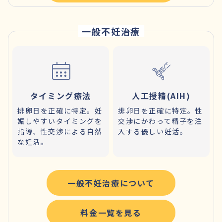
一般不妊治療
タイミング療法
人工授精(AIH)
排卵日を正確に特定。妊
排卵日を正確に特定。性
娠しやすいタイミングを
交渉にかわって精子を注
指導、性交渉による自然
入する優しい妊活。
な妊活。
一般不妊治療について
料金一覧を見る