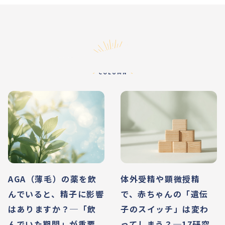
コラム
COLUMN
AGA（薄毛）の薬を飲
体外受精や顕微授精
んでいると、精子に影響
で、赤ちゃんの「遺伝
はありますか？─「飲
子のスイッチ」は変わ
んでいた期間」が重要
ってしまう？─17研究