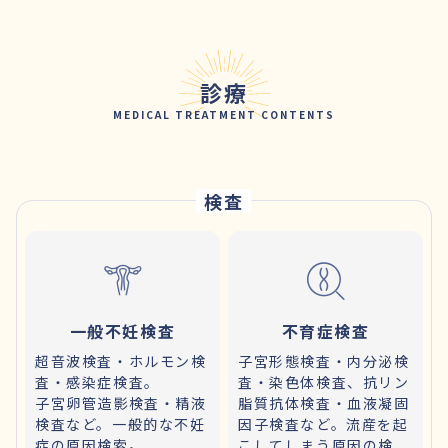
診療
MEDICAL TREATMENT CONTENTS
検査
一般不妊検査
不育症検査
超音波検査・ホルモン検
子宮形態検査・内分泌検
査・感染症検査。
査・染色体検査、抗リン
子宮卵管造影検査・精液
脂質抗体検査・血液凝固
検査など。一般的な不妊
因子検査など。流産を起
症の原因検索。
こしてしまう原因の検