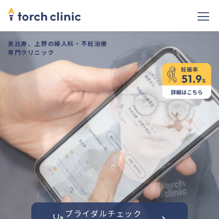
恵比寿、上野の婦人科・不妊治療
専門クリニック
ブライダルチェック