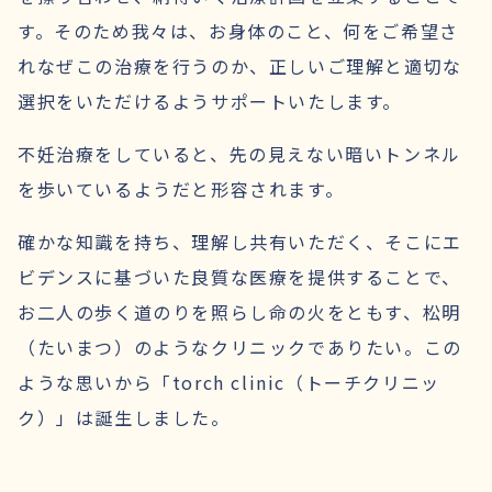
す。そのため我々は、お身体のこと、何をご希望さ
れなぜこの治療を行うのか、正しいご理解と適切な
選択をいただけるようサポートいたします。
不妊治療をしていると、先の見えない暗いトンネル
を歩いているようだと形容されます。
確かな知識を持ち、理解し共有いただく、そこにエ
ビデンスに基づいた良質な医療を提供することで、
お二人の歩く道のりを照らし命の火をともす、松明
（たいまつ）のようなクリニックでありたい。この
ような思いから「torch clinic（トーチクリニッ
ク）」は誕生しました。