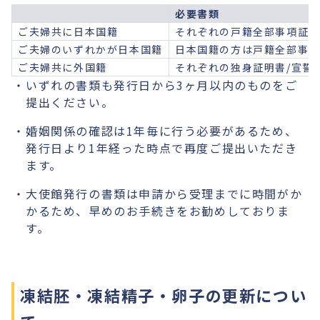
必要書類
ご夫婦共に日本国籍
それぞれの戸籍全部事項証明
ご夫婦のいずれかが日本国籍
日本国籍の方は戸籍全部事項
ご夫婦共に外国籍
それぞれの独身証明書/宣誓
いずれの書類も発行日から3ヶ月以内のものをご
提出ください。
婚姻関係の確認は1年毎に行う必要があるため、
発行日より1年経った時点で再度ご提出いただき
ます。
大使館発行の書類は申請から受理までに時間がか
かるため、早めのお手続きをお勧めしておりま
す。
凍結胚・凍結精子・卵子の更新につい