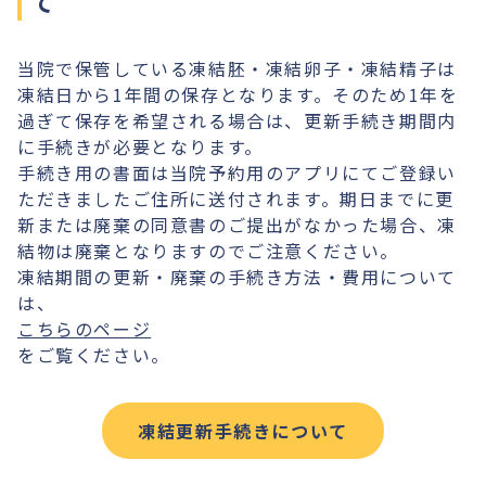
て
当院で保管している凍結胚・凍結卵子・凍結精子は
凍結日から1年間の保存となります。そのため1年を
過ぎて保存を希望される場合は、更新手続き期間内
に手続きが必要となります。
手続き用の書面は当院予約用のアプリにてご登録い
ただきましたご住所に送付されます。期日までに更
新または廃棄の同意書のご提出がなかった場合、凍
結物は廃棄となりますのでご注意ください。
凍結期間の更新・廃棄の手続き方法・費用について
は、
こちらのページ
をご覧ください。
凍結更新手続きについて