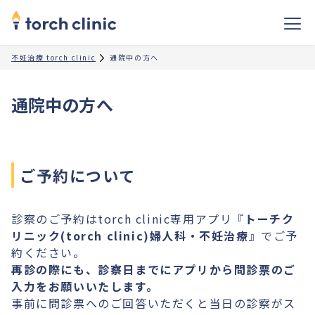
不妊治療 torch clinic
通院中の方へ
通院中の方へ
ご予約について
診察のご予約はtorch clinic専用アプリ『
トーチク
リニック(torch clinic)婦人科・不妊治療
』でご予
約ください。
再診の際にも、診察日までにアプリから問診票のご
入力をお願いいたします。
事前に問診票へのご回答いただくと当日の診察がス