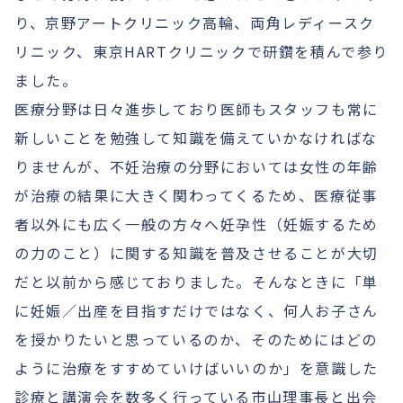
り、京野アートクリニック高輪、両角レディースク
リニック、東京HARTクリニックで研鑽を積んで参り
ました。
医療分野は日々進歩しており医師もスタッフも常に
新しいことを勉強して知識を備えていかなければな
りませんが、不妊治療の分野においては女性の年齢
が治療の結果に大きく関わってくるため、医療従事
者以外にも広く一般の方々へ妊孕性（妊娠するため
の力のこと）に関する知識を普及させることが大切
だと以前から感じておりました。そんなときに「単
に妊娠／出産を目指すだけではなく、何人お子さん
を授かりたいと思っているのか、そのためにはどの
ように治療をすすめていけばいいのか」を意識した
診療と講演会を数多く行っている市山理事長と出会