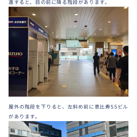
進すると、目の前に降る階段があります。
屋外の階段を下りると、左斜め前に恵比寿SSビル
があります。