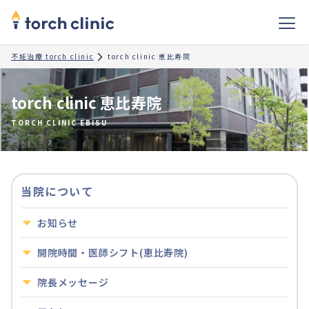
不妊治療 torch clinic
torch clinic 恵比寿院
torch clinic 恵比寿院
TORCH CLINIC EBISU
当院について
お知らせ
開院時間・医師シフト(恵比寿院)
院長メッセージ