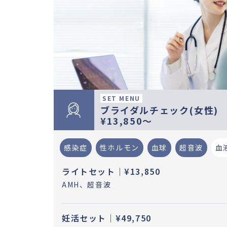
SET MENU
ブライダルチェック(女性)
¥13,850〜
感染症
性ホルモン
血球
超音波
血
ライトセット｜¥13,850
AMH、超音波
妊活セット｜¥49,750