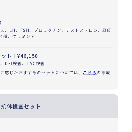
0
え、LH、FSH、プロラクチン、テストステロン、風疹
4種、クラミジア
ト｜¥46,150
DFI検査、TAC検査
況に応じたおすすめのセットについては、
こちら
の診療
ア抗体検査セット