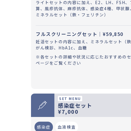
ライトセットの内容に加え、E2、LH、FSH
算、風疹抗体、麻疹抗体、感染症4種、甲状腺
ミネラルセット（鉄・フェリチン）
フルスクリーニングセット｜¥59,850
妊活セットの内容に加え、ミネラルセット（
がん検診、HbA1c、血糖
※各セットの詳細や状況に応じたおすすめの
ページをご覧ください
SET MENU
感染症セット
¥7,000
感染症
血液検査