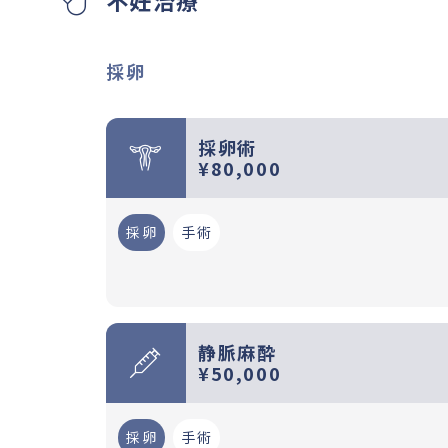
不妊治療
採卵
採卵術
¥80,000
採卵
手術
静脈麻酔
¥50,000
採卵
手術