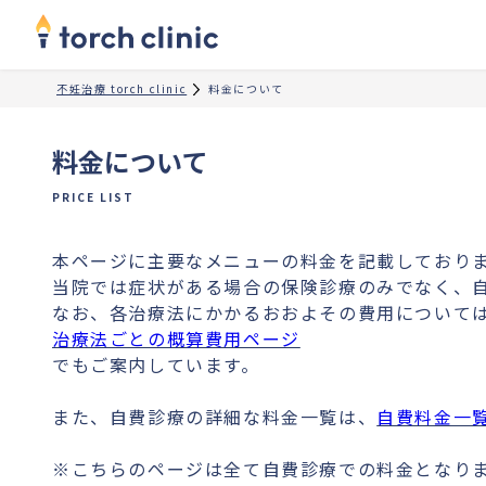
不妊治療 torch clinic
料金について
料金について
PRICE LIST
本ページに主要なメニューの料金を記載しており
当院では症状がある場合の保険診療のみでなく、
なお、各治療法にかかるおおよその費用について
治療法ごとの概算費用ページ
でもご案内しています。
また、自費診療の詳細な料金一覧は、
自費料金一覧
※こちらのページは全て自費診療での料金となり