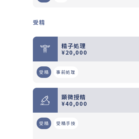
受精
精子処理
¥20,000
受精
事前処理
顕微授精
¥40,000
受精
受精手技