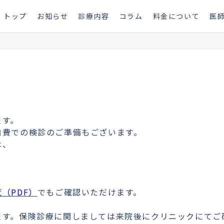
トップ
お知らせ
診療内容
コラム
料金について
医
ます。
自費での検診のご準備もございます。
は、
（PDF）
でもご確認いただけます。
ます。保険診療に関しましては来院後にクリニックにてご