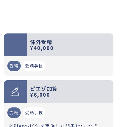
体外受精
¥40,000
受精
受精手技
ピエゾ加算
¥6,000
受精
受精手技
※Piezo-ICSIを実施した卵子1つにつき