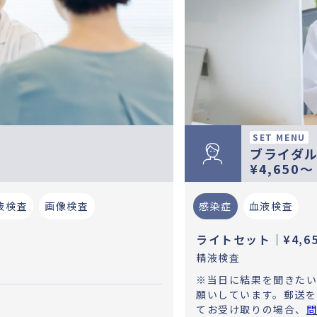
SET MENU
ブライダル
¥4,650〜
液検査
画像検査
感染症
血液検査
ライトセット｜¥4,65
精液検査
※当日に結果を聞きた
願いしています。郵送を
てお受け取りの場合、