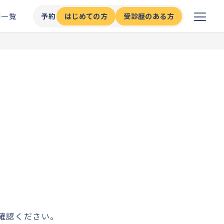
師一覧
予約
はじめての方
受診歴のある方
確認ください。