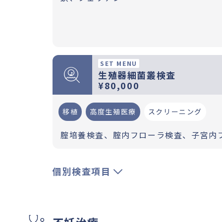
SET MENU
生殖器細菌叢検査
¥80,000
移植
高度生殖医療
スクリーニング
腟培養検査、腟内フローラ検査、子宮内
個別検査項目