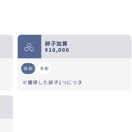
卵子加算
¥10,000
採卵
手術
※獲得した卵子1つにつき