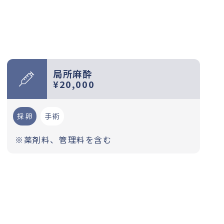
局所麻酔
¥20,000
採卵
手術
※薬剤料、管理料を含む