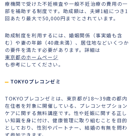
療機関で受けた不妊検査や一般不妊治療の費用の一
部を補助する制度です。助成額は、夫婦1組につき1
回あたり最大で50,000円までとされています。
助成制度を利用するには、婚姻関係（事実婚も含
む）や妻の年齢（40歳未満）、居住地などいくつか
の要件を満たす必要があります。詳細は
東京都のホームページ
も参考にしてください。
TOKYOプレコンゼミ
TOKYOプレコンゼミは、東京都が18〜39歳の都内
在住者を対象に開催している、プレコンセプション
ケアに関する無料講座です。性や妊娠に関する正し
い知識を身に付け、健康管理に取り組むことを目的
としており、性別やパートナー、結婚の有無を問わ
ず参加できます。