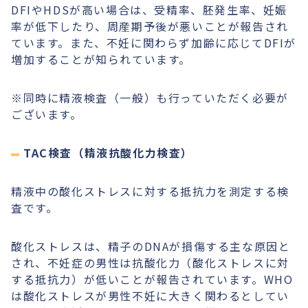
DFIやHDSが高い場合は、受精率、胚発生率、妊娠
率が低下したり、周産期予後が悪いことが報告され
ています。また、不妊に関わらず加齢に応じてDFIが
増加することが知られています。
※同時に精液検査（一般）も行っていただく必要が
ございます。
TAC検査（精液抗酸化力検査）
精液中の酸化ストレスに対する抵抗力を測定する検
査です。
酸化ストレスは、精子のDNAが損傷する主な原因と
され、不妊症の男性は抗酸化力（酸化ストレスに対
する抵抗力）が低いことが報告されています。WHO
は酸化ストレスが男性不妊に大きく関わるとしてい