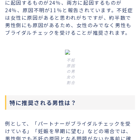
に起因するものが24％、両方に起因するものが
24％、原因不明が11％と報告されています。不妊症
は女性に原因があると思われがちですが、約半数で
男性側にも原因があるため、女性のみでなく男性も
ブライダルチェックを受けることが推奨されます。
不妊
原因
の男
女の
割合
特に推奨される男性は？
例として、「パートナーがブライダルチェックを受
けている」「妊娠を早期に望む」などの場合では、
男性側でも不妊の原因となる問題がないか事前に確