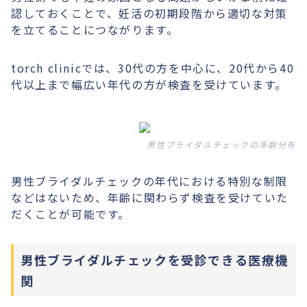
認しておくことで、妊活の初期段階から適切な対策
を立てることにつながります。
torch clinicでは、30代の方を中心に、20代から40
代以上まで幅広い年代の方が検査を受けています。
男性ブライダルチェックの年齢分布
男性ブライダルチェックの年代における特別な制限
などはないため、年齢に関わらず検査を受けていた
だくことが可能です。
男性ブライダルチェックを受診できる医療機
関