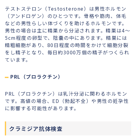
テストステロン（Testosterone）は男性ホルモン
（アンドロゲン）のひとつです。骨格や筋肉、体毛
などの男性らしい体づくりを助けるホルモンです。
男性の場合は主に精巣から分泌されます。精巣は4〜
5cm程度の卵型で、陰嚢の中にあります。精巣には
精粗細胞があり、80日程度の時間をかけて細胞分裂
をし精子となり、毎日約3000万個の精子がつくられ
ています。
PRL（プロラクチン）
PRL（プロラクチン）は乳汁分泌に関わるホルモン
です。高値の場合、ED（勃起不全）や男性の妊孕性
に影響する可能性があります。
クラミジア抗体検査