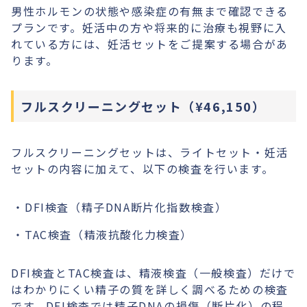
男性ホルモンの状態や感染症の有無まで確認できる
プランです。妊活中の方や将来的に治療も視野に入
れている方には、妊活セットをご提案する場合があ
ります。
フルスクリーニングセット（¥46,150）
フルスクリーニングセットは、ライトセット・妊活
セットの内容に加えて、以下の検査を行います。
DFI検査（精子DNA断片化指数検査）
TAC検査（精液抗酸化力検査）
DFI検査とTAC検査は、精液検査（一般検査）だけで
はわかりにくい精子の質を詳しく調べるための検査
です。DFI検査では精子DNAの損傷（断片化）の程