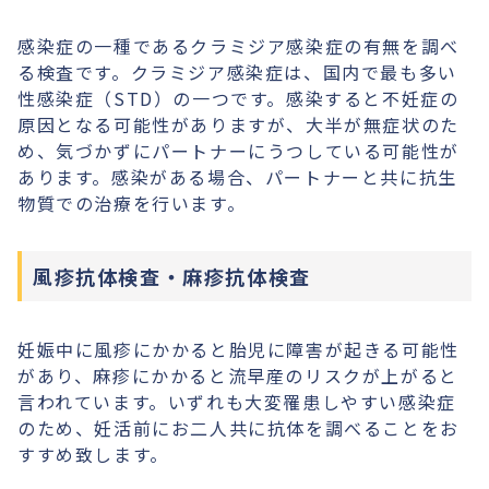
感染症の一種であるクラミジア感染症の有無を調べ
る検査です。クラミジア感染症は、国内で最も多い
性感染症（STD）の一つです。感染すると不妊症の
原因となる可能性がありますが、大半が無症状のた
め、気づかずにパートナーにうつしている可能性が
あります。感染がある場合、パートナーと共に抗生
物質での治療を行います。
風疹抗体検査・麻疹抗体検査
妊娠中に風疹にかかると胎児に障害が起きる可能性
があり、麻疹にかかると流早産のリスクが上がると
言われています。いずれも大変罹患しやすい感染症
のため、妊活前にお二人共に抗体を調べることをお
すすめ致します。