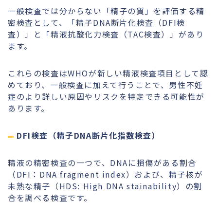
一般検査では分からない「精子の質」を評価する精
密検査として、「精子DNA断片化検査（DFI検
査）」と「精液抗酸化力検査（TAC検査）」があり
ます。
これらの検査はWHOが新しい精液検査項目として認
めており、一般検査に加えて行うことで、男性不妊
症のより詳しい原因やリスクを特定できる可能性が
あります。
DFI検査（精子DNA断片化指数検査）
精液の精密検査の一つで、DNAに損傷がある割合
（DFI：DNA fragment index）および、精子核が
未熟な精子（HDS: High DNA stainability）の割
合を調べる検査です。