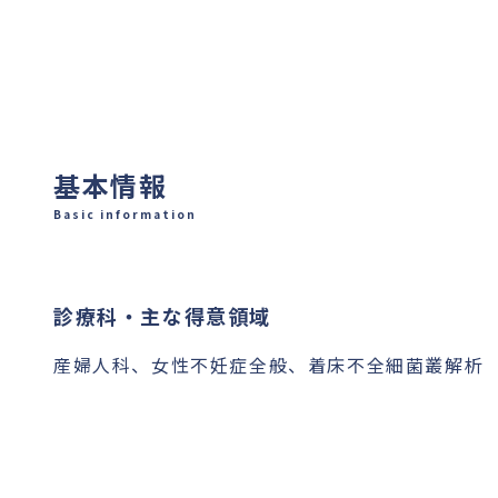
基本情報
Basic information
診療科・主な得意領域
産婦人科、女性不妊症全般、着床不全細菌叢解析