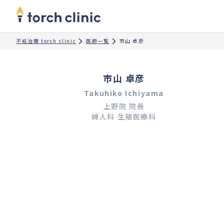
不妊治療 torch clinic
医師一覧
市山 卓彦
市山 卓彦
Takuhiko Ichiyama
上野院 院長

婦人科 生殖医療科