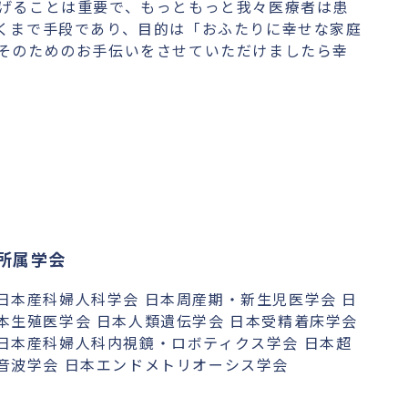
げることは重要で、もっともっと我々医療者は患
くまで手段であり、目的は「おふたりに幸せな家庭
そのためのお手伝いをさせていただけましたら幸
所属学会
日本産科婦人科学会 日本周産期・新生児医学会 日
本生殖医学会 日本人類遺伝学会 日本受精着床学会
日本産科婦人科内視鏡・ロボティクス学会 日本超
音波学会 日本エンドメトリオーシス学会