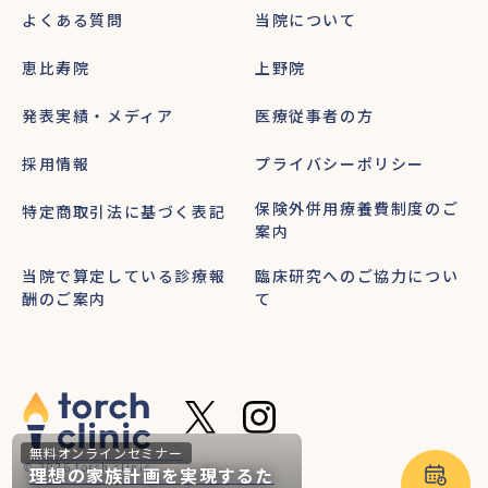
よくある質問
当院について
恵比寿院
上野院
発表実績・メディア
医療従事者の方
採用情報
プライバシーポリシー
保険外併用療養費制度のご
特定商取引法に基づく表記
案内
当院で算定している診療報
臨床研究へのご協力につい
酬のご案内
て
無料オンラインセミナー
© 2026 torch clinic
理想の家族計画を実現するた