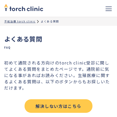
不妊治療 torch clinic
よくある質問
よくある質問
FAQ
初めて通院される方向けのtorch clinic受診に関し
てよくある質問をまとめたページです。通院前に気
になる事があればお読みください。生殖医療に関す
るよくある質問は、以下のボタンからもお探しいた
だけます。
解決しない方はこちら