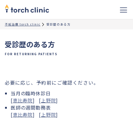
不妊治療 torch clinic
受診歴のある方
受診歴のある方
FOR RETURNING PATIENTS
必要に応じ、予約前にご確認ください。
当月の臨時休診日
[
恵比寿院
] [
上野院
]
医師の週間勤務表
[
恵比寿院
] [
上野院
]