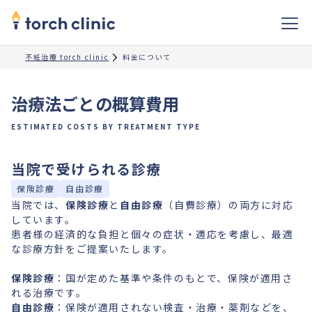
不妊治療 torch clinic
料金について
治療法ごとの概算費用
ESTIMATED COSTS BY TREATMENT TYPE
当院で受けられる診療
保険診療
自由診療
当院では、
保険診療
と
自由診療
（自費診療）の両方に対応
しています。
患者様の経済的な負担と個々の症状・適応を考慮し、最適
な診療方針をご提案いたします。
保険診療
：国が定めた基準や条件のもとで、保険が適用さ
れる治療です。
自由診療
：保険が適用されない検査・治療・薬剤などを、