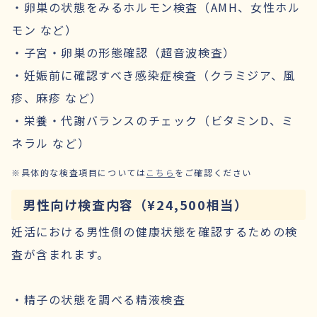
・卵巣の状態をみるホルモン検査（AMH、女性ホル
モン など）
・子宮・卵巣の形態確認（超音波検査）
・妊娠前に確認すべき感染症検査（クラミジア、風
疹、麻疹 など）
・栄養・代謝バランスのチェック（ビタミンD、ミ
ネラル など）
※具体的な検査項目については
こちら
をご確認ください
男性向け検査内容（¥24,500相当）
妊活における男性側の健康状態を確認するための検
査が含まれます。
・精子の状態を調べる精液検査