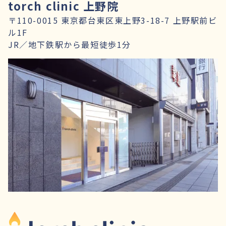
torch clinic 上野院
〒110-0015 東京都台東区東上野3-18-7 上野駅前ビ
ル1F
JR／地下鉄駅から最短徒歩1分