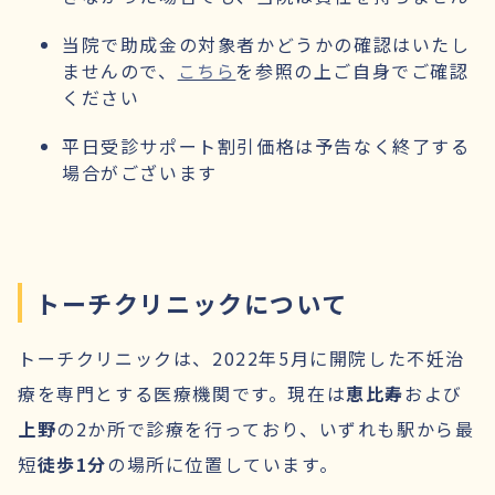
当院で助成金の対象者かどうかの確認はいたし
ませんので、
こちら
を参照の上ご自身でご確認
ください
平日受診サポート割引価格は予告なく終了する
場合がございます
トーチクリニックについて
トーチクリニックは、2022年5月に開院した不妊治
療を専門とする医療機関です。現在は
恵比寿
および
上野
の2か所で診療を行っており、いずれも駅から最
短
徒歩1分
の場所に位置しています。