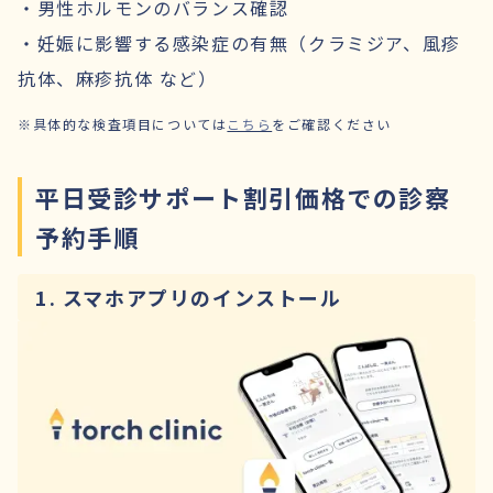
・男性ホルモンのバランス確認
・妊娠に影響する感染症の有無（クラミジア、風疹
抗体、麻疹抗体 など）
※具体的な検査項目については
こちら
をご確認ください
平日受診サポート割引価格での診察
予約手順
1. スマホアプリのインストール