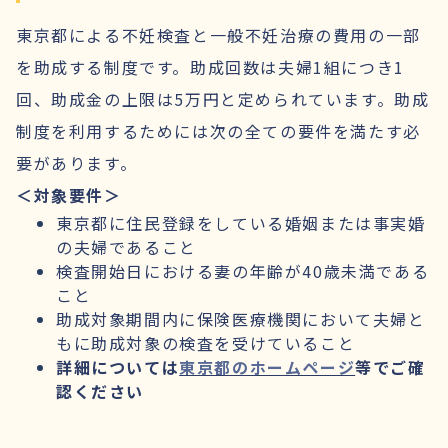
東京都による不妊検査と一般不妊治療の費用の一部
を助成する制度です。助成回数は夫婦1組につき1
回、助成金の上限は5万円と定められています。助成
制度を利用するためには次の全ての要件を満たす必
要があります。
＜対象要件＞
東京都に住民登録をしている婚姻または事実婚
の夫婦であること
検査開始日における妻の年齢が40歳未満である
こと
助成対象期間内に保険医療機関において夫婦と
もに助成対象の検査を受けていること
詳細については
東京都のホームページ
等でご確
認ください