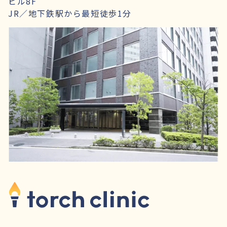
ビル8F
JR／地下鉄駅から最短徒歩1分