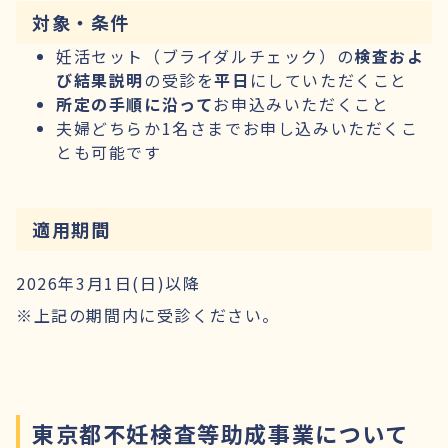
対象・条件
妊活セット（ブライダルチェック）の
検査およ
び結果説明
の受診を
平日
にしていただくこと
所定の手順に沿って
お申込みいただくこと
夫婦どちらか1名さまでお申し込みいただくこ
とも可能です
適用期間
2026年3月1日(日)以降
※上記の期間内に受診ください。
東京都不妊検査等助成事業について