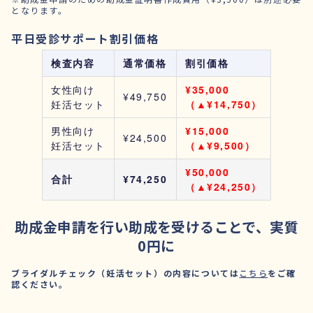
となります。
平日受診サポート割引価格
検査内容
通常価格
割引価格
女性向け
¥35,000
¥49,750
妊活セット
（▲¥14,750）
男性向け
¥15,000
¥24,500
妊活セット
（▲¥9,500）
¥50,000
合計
¥74,250
（▲¥24,250）
助成金申請を行い助成を受けることで、実質
0円に
ブライダルチェック（妊活セット）の内容については
こちら
をご確
認ください。