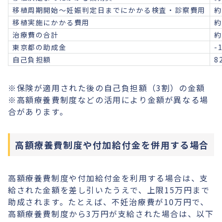
移植周期開始〜妊娠判定日までにかかる検査・診察費用
約
移植実施にかかる費用
約
治療費の合計
約
東京都の助成金
-
自己負担額
8
※保険が適用された後の自己負担額（3割）の金額
※高額療養費制度などの活用により金額が異なる場
合があります。
高額療養費制度や付加給付金を併用する場合
高額療養費制度や付加給付金を利用する場合は、支
給された金額を差し引いたうえで、上限15万円まで
助成されます。たとえば、不妊治療費が10万円で、
高額療養費制度から3万円が支給された場合は、以下