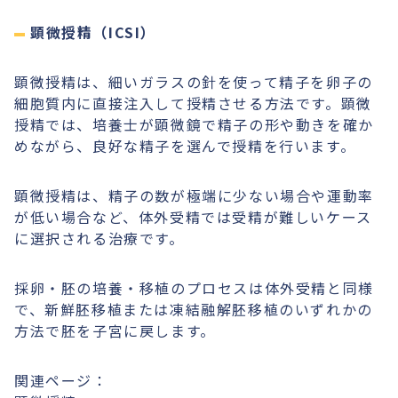
顕微授精（ICSI）
顕微授精は、細いガラスの針を使って精子を卵子の
細胞質内に直接注入して授精させる方法です。顕微
授精では、培養士が顕微鏡で精子の形や動きを確か
めながら、良好な精子を選んで授精を行います。
顕微授精は、精子の数が極端に少ない場合や運動率
が低い場合など、体外受精では受精が難しいケース
に選択される治療です。
採卵・胚の培養・移植のプロセスは体外受精と同様
で、新鮮胚移植または凍結融解胚移植のいずれかの
方法で胚を子宮に戻します。
関連ページ：