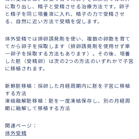
に取り出し、精子と受精させる治療方法です。卵子
と精子を同じ培養液に入れ、精子の力で受精させ
る、自然に近い方法で受精を促します。
体外受精では排卵誘発剤を使い、複数の卵胞を育て
てから卵子を採取します（排卵誘発剤を使用せず単
一卵子を採取する方法もあります）。その後、培養
した胚（受精卵）は次の2つの方法のいずれかで子宮
に移植されます。
新鮮胚移植：採卵した月経周期内に胚を子宮に移植
する方法
凍結融解胚移植：胚を一度凍結保存し、別の月経周
期に融解して移植する方法
関連ページ：
体外受精