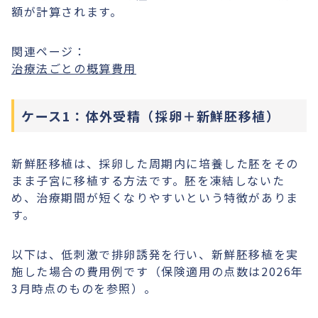
額が計算されます。
関連ページ：
治療法ごとの概算費用
ケース1：体外受精（採卵＋新鮮胚移植）
新鮮胚移植は、採卵した周期内に培養した胚をその
まま子宮に移植する方法です。胚を凍結しないた
め、治療期間が短くなりやすいという特徴がありま
す。
以下は、低刺激で排卵誘発を行い、新鮮胚移植を実
施した場合の費用例です（保険適用の点数は2026年
3月時点のものを参照）。