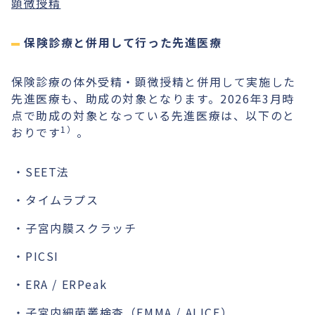
顕微授精
保険診療と併用して行った先進医療
保険診療の体外受精・顕微授精と併用して実施した
先進医療も、助成の対象となります。2026年3月時
点で助成の対象となっている先進医療は、以下のと
1）
おりです
。
SEET法
タイムラプス
子宮内膜スクラッチ
PICSI
ERA / ERPeak
子宮内細菌叢検査（EMMA / ALICE）