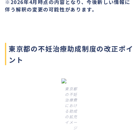
‍※2026年4月時点の内容となり、今後新しい情報に
伴う解釈の変更の可能性があります。
東京都の不妊治療助成制度の改正ポイ
ント
東京都
の不妊
治療費
におけ
る助成
の拡充
イメー
ジ