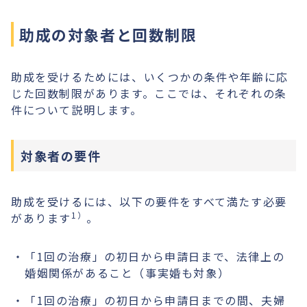
助成の対象者と回数制限
助成を受けるためには、いくつかの条件や年齢に応
じた回数制限があります。ここでは、それぞれの条
件について説明します。
対象者の要件
助成を受けるには、以下の要件をすべて満たす必要
1）
があります
。
「1回の治療」の初日から申請日まで、法律上の
婚姻関係があること（事実婚も対象）
「1回の治療」の初日から申請日までの間、夫婦