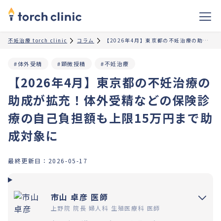
不妊治療 torch clinic
コラム
【2026年4月】東京都の不妊治療の助成が拡充！体外受精などの保険診療の自己負担額も上限15万円まで助成対象に
#体外受精
#顕微授精
#不妊治療
【2026年4月】東京都の不妊治療の
助成が拡充！体外受精などの保険診
療の自己負担額も上限15万円まで助
成対象に
最終更新日：
2026-05-17
市山 卓彦 医師
上野院 院長 婦人科 生殖医療科 医師