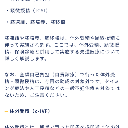
顕微授精（ICSI）
胚凍結、胚培養、胚移植
胚凍結や胚培養、胚移植は、体外受精や顕微授精に
伴って実施されます。ここでは、体外受精、顕微授
精、保険診療と併用して実施する先進医療について
詳しく解説します。
なお、全額自己負担（自費診療）で行った体外受
精・顕微授精は、今回の助成の対象外です。タイミ
ング療法や人工授精などの一般不妊治療も対象では
ないため、ご注意ください。
体外受精（c-IVF）
体外受精とは、卵巣で育った卵子を採卵術で体の外