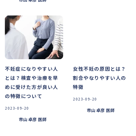
不妊症になりやすい人
女性不妊の原因とは？
とは？検査や治療を早
割合やなりやすい人の
めに受けた方が良い人
特徴
の特徴について
2023-09-20
2023-09-20
市山 卓彦
医師
市山 卓彦
医師