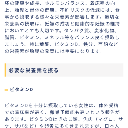
胚の健康や成長、ホルモンバランス、着床率の向
上、胎児と母体の健康、不妊リスクの低減には、食
事から摂取する様々な栄養素が影響します。適切な
栄養素の摂取は、妊娠の成功と健康的な妊娠の維持
においてとても大切です。タンパク質、炭水化物、
脂質、ビタミン、ミネラル等をバランス良く摂取し
ましょう。特に葉酸、ビタミンD、鉄分、亜鉛など
の栄養素が胎児の発育には重要になります。
必要な栄養素を摂る
ビタミンD
ビタミンDを十分に摂取している女性は、体外受精
での着床率が高く、卵巣予備能も高いという報告が
あります。ビタミンDはきのこ類、魚肉（マグロ、サ
ケ、サバなど）や卵黄に多く含まれますが、日本人