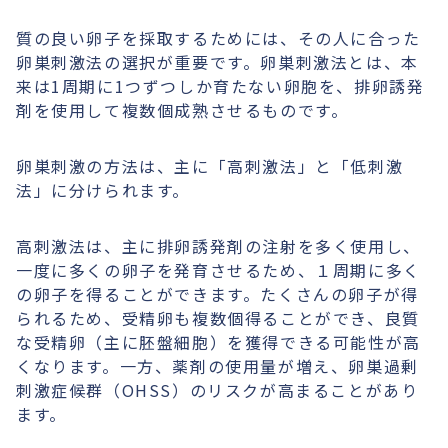
質の良い卵子を採取するためには、その人に合った
卵巣刺激法の選択が重要です。卵巣刺激法とは、本
来は1周期に1つずつしか育たない卵胞を、排卵誘発
剤を使用して複数個成熟させるものです。
卵巣刺激の方法は、主に「高刺激法」と「低刺激
法」に分けられます。
高刺激法は、主に排卵誘発剤の注射を多く使用し、
一度に多くの卵子を発育させるため、１周期に多く
の卵子を得ることができます。たくさんの卵子が得
られるため、受精卵も複数個得ることができ、良質
な受精卵（主に胚盤細胞）を獲得できる可能性が高
くなります。一方、薬剤の使用量が増え、卵巣過剰
刺激症候群（OHSS）のリスクが高まることがあり
ます。