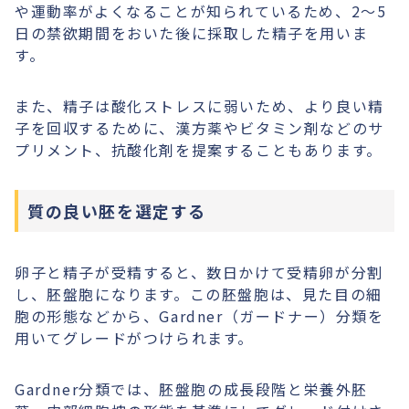
や運動率がよくなることが知られているため、2〜5
日の禁欲期間をおいた後に採取した精子を用いま
す。
また、精子は酸化ストレスに弱いため、より良い精
子を回収するために、漢方薬やビタミン剤などのサ
プリメント、抗酸化剤を提案することもあります。
質の良い胚を選定する
卵子と精子が受精すると、数日かけて受精卵が分割
し、胚盤胞になります。この胚盤胞は、見た目の細
胞の形態などから、Gardner（ガードナー）分類を
用いてグレードがつけられます。
Gardner分類では、胚盤胞の成長段階と栄養外胚