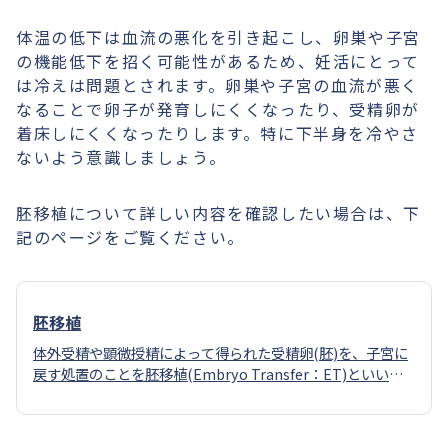
体温の低下は血流の悪化を引き起こし、卵巣や子宮
の機能低下を招く可能性があるため、妊活にとって
は冷えは問題とされます。卵巣や子宮の血流が悪く
なることで卵子が発育しにくくなったり、受精卵が
着床しにくくなったりします。特に下半身を冷やさ
ないよう意識しましょう。
胚移植について詳しい内容を確認したい場合は、下
記のページをご覧ください。
胚移植
体外受精や顕微授精によって得られた受精卵(胚)を、子宮に
戻す処置のことを胚移植(Embryo Transfer：ET)といいま
す。