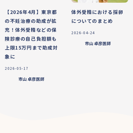
【2026年4月】東京都
体外受精における採卵
の不妊治療の助成が拡
についてのまとめ
充！体外受精などの保
2026-04-24
険診療の自己負担額も
市山 卓彦
医師
上限15万円まで助成対
象に
2026-05-17
市山 卓彦
医師