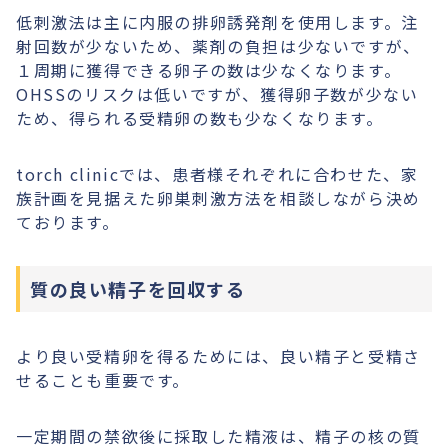
低刺激法は主に内服の排卵誘発剤を使用します。注
射回数が少ないため、薬剤の負担は少ないですが、
１周期に獲得できる卵子の数は少なくなります。
OHSSのリスクは低いですが、獲得卵子数が少ない
ため、得られる受精卵の数も少なくなります。
torch clinicでは、患者様それぞれに合わせた、家
族計画を見据えた卵巣刺激方法を相談しながら決め
ております。
質の良い精子を回収する
より良い受精卵を得るためには、良い精子と受精さ
せることも重要です。
一定期間の禁欲後に採取した精液は、精子の核の質