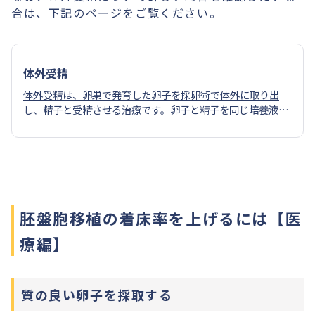
合は、下記のページをご覧ください。
体外受精
体外受精は、卵巣で発育した卵子を採卵術で体外に取り出
し、精子と受精させる治療です。卵子と精子を同じ培養液に
入れ、精子自らの力で受精させる自然に近い方法です。
胚盤胞移植の着床率を上げるには【医
療編】
質の良い卵子を採取する