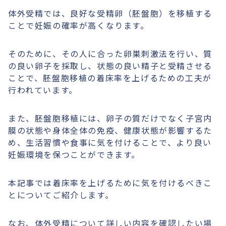
体外受精では、良好な受精卵（胚盤胞）を移植する
ことで妊娠の確率が高くなります。
そのために、その人に合った卵巣刺激法を行い、質
の良い卵子を採取し、状態の良い精子と受精させる
ことで、胚盤胞移植の着床率を上げるための工夫が
行われています。
また、胚盤胞移植には、卵子の質だけでなく子宮内
膜の状態や身体全体の免疫、健康状態が影響するた
め、生活習慣や食事に気を付けることで、より良い
妊娠環境を保つことができます。
本記事では着床率を上げるために気を付けるべきこ
とについてご紹介します。
なお、体外受精について詳しい内容を確認したい場