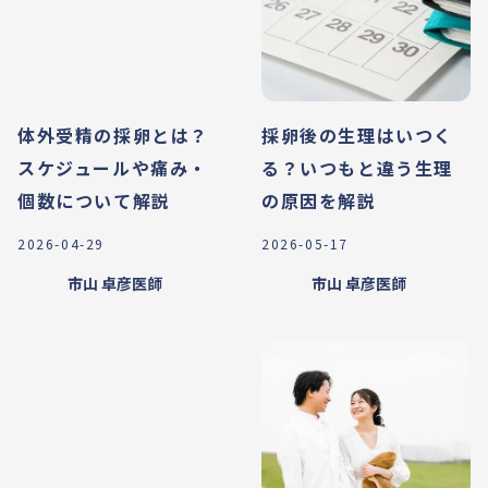
体外受精の採卵とは？
採卵後の生理はいつく
スケジュールや痛み・
る？いつもと違う生理
個数について解説
の原因を解説
2026-04-29
2026-05-17
市山 卓彦
医師
市山 卓彦
医師