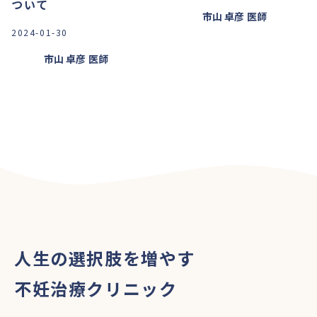
ついて
市山 卓彦
医師
2024-01-30
市山 卓彦
医師
人生の選択肢を増やす
不妊治療クリニック