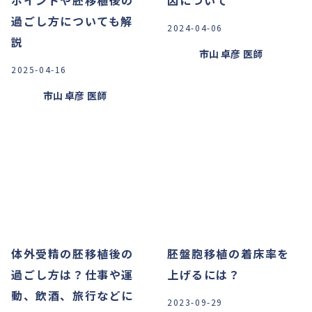
ポイントや胚移植後の
因について
過ごし方についても解
2024-04-06
説
市山 卓彦
医師
2025-04-16
市山 卓彦
医師
体外受精の胚移植後の
胚盤胞移植の着床率を
過ごし方は？仕事や運
上げるには？
動、飲酒、旅行などに
2023-09-29