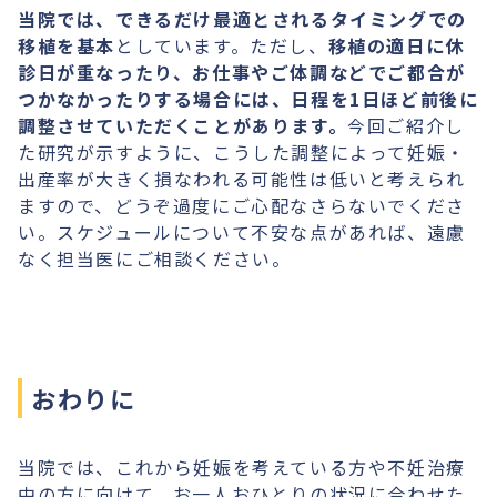
当院では、できるだけ最適とされるタイミングでの
移植を基本
としています。ただし、
移植の適日に休
診日が重なったり、お仕事やご体調などでご都合が
つかなかったりする場合には、日程を1日ほど前後に
調整させていただくことがあります。
今回ご紹介し
た研究が示すように、こうした調整によって妊娠・
出産率が大きく損なわれる可能性は低いと考えられ
ますので、どうぞ過度にご心配なさらないでくださ
い。スケジュールについて不安な点があれば、遠慮
なく担当医にご相談ください。
おわりに
当院では、これから妊娠を考えている方や不妊治療
中の方に向けて、お一人おひとりの状況に合わせた