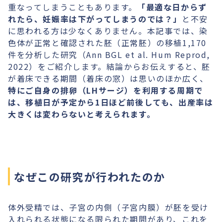
重なってしまうこともあります。
「最適な日からず
れたら、妊娠率は下がってしまうのでは？」
と不安
に思われる方は少なくありません。本記事では、染
色体が正常と確認された胚（正常胚）の移植1,170
件を分析した研究（Ann BGL et al. Hum Reprod,
2022）をご紹介します。結論からお伝えすると、胚
が着床できる期間（着床の窓）は思いのほか広く、
特にご自身の排卵（LHサージ）を利用する周期で
は、移植日が予定から1日ほど前後しても、出産率は
大きくは変わらないと考えられます。
なぜこの研究が行われたのか
体外受精では、子宮の内側（子宮内膜）が胚を受け
入れられる状態になる限られた期間があり、これを