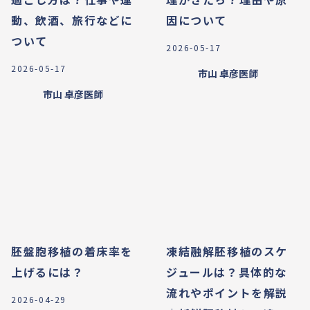
動、飲酒、旅行などに
因について
ついて
2026-05-17
2026-05-17
市山 卓彦
医師
市山 卓彦
医師
胚盤胞移植の着床率を
凍結融解胚移植のスケ
上げるには？
ジュールは？具体的な
流れやポイントを解説
2026-04-29