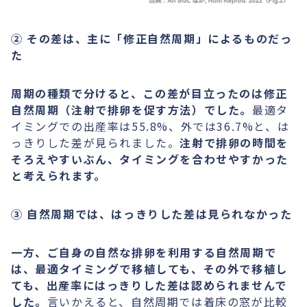
② その差は、主に「修正自然周期」によるものだっ
た
周期の種類で分けると、この差が目立ったのは修正
自然周期（注射で排卵を促す方法）でした。
最適タ
イミングでの出産率は55.8%、外では36.7%と、は
っきりした差が見られました。
注射で排卵の時間を
そろえやすいぶん、タイミングを合わせやすかった
と考えられます。
③ 自然周期では、はっきりした差は見られなかった
一方、ご自身の自然な排卵を利用する自然周期で
は、最適タイミングで移植しても、その外で移植し
ても、出産率にはっきりした差は認められませんで
した。
言いかえると、自然周期では着床の窓が比較