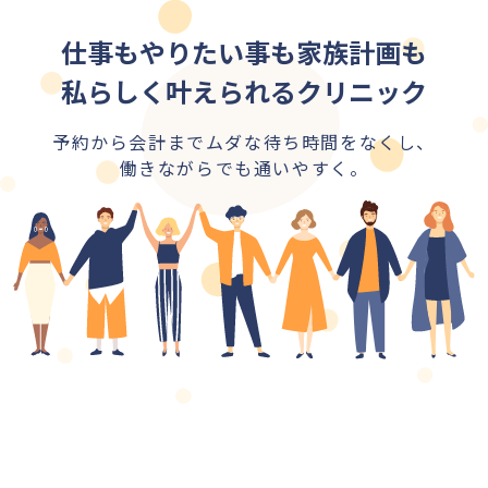
仕事もやりたい事も家族計画も
私らしく叶えられるクリニック
予約から会計までムダな待ち時間をなくし、
働きながらでも通いやすく。