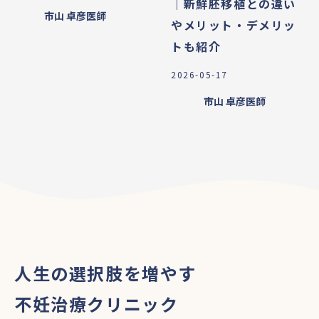
｜新鮮胚移植との違い
市山 卓彦
医師
やメリット・デメリッ
トも紹介
2026-05-17
市山 卓彦
医師
人生の選択肢を増やす
不妊治療クリニック