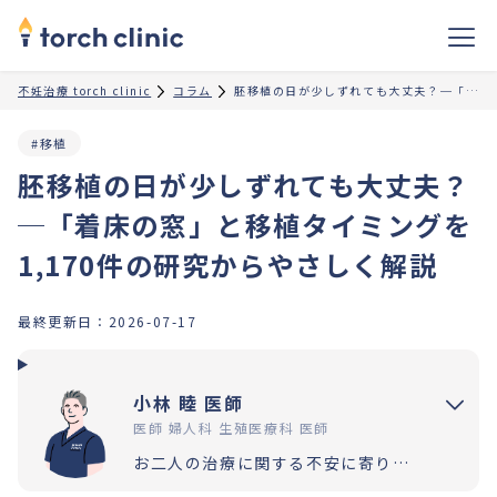
不妊治療 torch clinic
コラム
胚移植の日が少しずれても大丈夫？─「着床の窓」と移植タイミングを1,170件の研究からやさしく解説
#移植
胚移植の日が少しずれても大丈夫？
─「着床の窓」と移植タイミングを
1,170件の研究からやさしく解説
最終更新日：
2026-07-17
小林 睦 医師
医師 婦人科 生殖医療科 医師
お二人の治療に関する不安に寄り添いながら、卒業まで伴走させていただきます。わからないことなど、お気軽にご質問いただけたら幸いです。