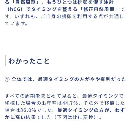
る「自然周期」
、
もうひとつは排卵を促す注射
（hCG）でタイミングを整える「修正自然周期」
で
す。いずれも、ご自身の排卵を利用する点が共通し
ています。
わかったこと
① 全体では、最適タイミングの方がやや有利だった
すべての周期をまとめて見ると、最適タイミングで
移植した場合の出産率は44.7%、その外で移植した
場合は36.0%でした。
最適タイミングの方が、わず
かに高い
結果でした（下図は比に変換）。