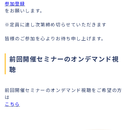
参加登録
をお願いします。
※定員に達し次第締め切らせていただきます
皆様のご参加を心よりお待ち申し上げます。
前回開催セミナーのオンデマンド視
聴
前回開催セミナーのオンデマンド視聴をご希望の方
は
こちら