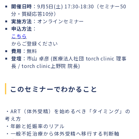
開催日時
：9月5日(土) 17:30-18:30（セミナー50
分・質疑応答10分）
実施方法
：オンラインセミナー
申込方法
：
こちら
からご登録ください
費用
：無料
登壇
：市山 卓彦 (医療法人社団 torch clinic 理事
長 / torch clinic上野院 院長)
このセミナーでわかること
・ART（体外受精）を始めるべき「タイミング」の
考え方
・年齢と妊娠率のリアル
・一般不妊治療から体外受精へ移行する判断軸