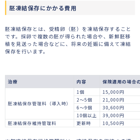
胚凍結保存にかかる費用
胚凍結保存とは、受精卵（胚）を凍結保存すること
です。採卵で複数の胚が得られた場合や、新鮮胚移
植を見送った場合などに、将来の妊娠に備えて凍結
保存を行います。
治療
内容
保険適用の場合
1個
15,000円
2〜5個
21,000円
胚凍結保存管理料（導入時）
6〜9個
30,600円
10個以上
39,000円
胚凍結保存維持管理料
更新時
10,500円