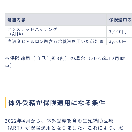
処置内容
保険適用の
アシステッドハッチング
3,000円
（AHA）
高濃度ヒアルロン酸含有培養液を用いた前処置
3,000円
※保険適用（自己負担3割）の場合（2025年12月時
点）
体外受精が保険適用になる条件
2022年4月から、体外受精を含む生殖補助医療
（ART）が保険適用となりました。これにより、窓