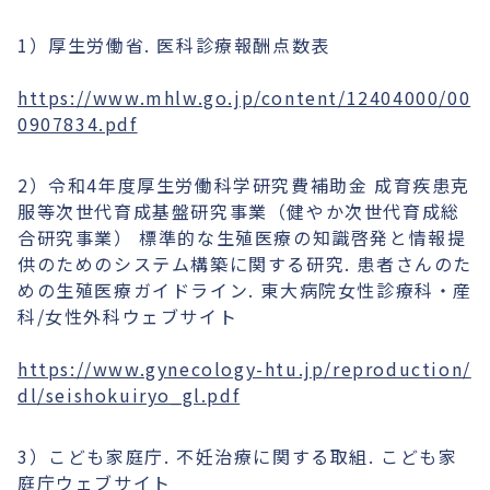
1）厚生労働省. 医科診療報酬点数表
https://www.mhlw.go.jp/content/12404000/00
0907834.pdf
2）令和4年度厚生労働科学研究費補助金 成育疾患克
服等次世代育成基盤研究事業（健やか次世代育成総
合研究事業） 標準的な生殖医療の知識啓発と情報提
供のためのシステム構築に関する研究. 患者さんのた
めの生殖医療ガイドライン. 東大病院女性診療科・産
科/女性外科ウェブサイト
https://www.gynecology-htu.jp/reproduction/
dl/seishokuiryo_gl.pdf
3）こども家庭庁. 不妊治療に関する取組. こども家
庭庁ウェブサイト