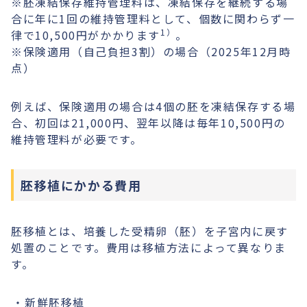
※胚凍結保存維持管理料は、凍結保存を継続する場
合に年に1回の維持管理料として、個数に関わらず一
1）
律で10,500円がかかります
。
※保険適用（自己負担3割）の場合（2025年12月時
点）
例えば、保険適用の場合は4個の胚を凍結保存する場
合、初回は21,000円、翌年以降は毎年10,500円の
維持管理料が必要です。
胚移植にかかる費用
胚移植とは、培養した受精卵（胚）を子宮内に戻す
処置のことです。費用は移植方法によって異なりま
す。
新鮮胚移植