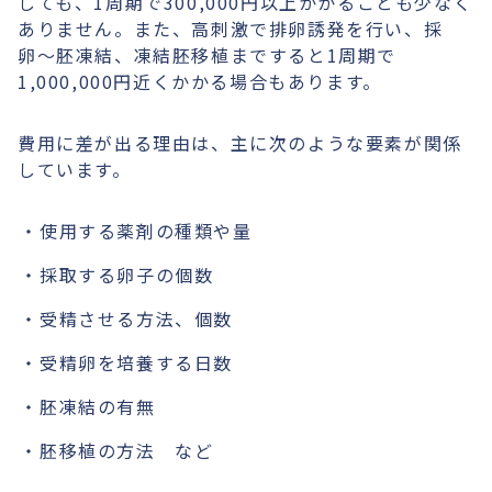
しても、1周期で300,000円以上かかることも少なく
ありません。また、高刺激で排卵誘発を行い、採
卵〜胚凍結、凍結胚移植まですると1周期で
1,000,000円近くかかる場合もあります。
費用に差が出る理由は、主に次のような要素が関係
しています。
使用する薬剤の種類や量
採取する卵子の個数
受精させる方法、個数
受精卵を培養する日数
胚凍結の有無
胚移植の方法 など