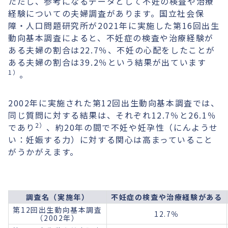
ただし、参考になるデータとして不妊の検査や治療
経験についての夫婦調査があります。国立社会保
障・人口問題研究所が2021年に実施した第16回出生
動向基本調査によると、不妊症の検査や治療経験が
ある夫婦の割合は22.7％、不妊の心配をしたことが
ある夫婦の割合は39.2％という結果が出ています
1）
。
2002年に実施された第12回出生動向基本調査では、
同じ質問に対する結果は、それぞれ12.7％と26.1％
2）
であり
、約20年の間で不妊や妊孕性（にんようせ
い：妊娠する力）に対する関心は高まっていること
がうかがえます。
調査名（実施年）
不妊症の検査や治療経験がある
第12回出生動向基本調査
12.7％
（2002年）