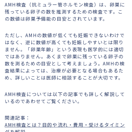
AMH検査（抗ミュラー管ホルモン検査）は、卵巣に
残っている卵子の数を推測するための検査です。こ
の数値は卵巣予備能の目安とされています。
ただし、AMHの数値が低くても妊娠できないわけで
はなく、逆に数値が高くても妊娠しやすいとは限り
ません。「卵巣年齢」という表現も医学的には適切
ではありません。あくまで卵巣に残っている卵子の
数を測るための目安として考えましょう。AMHの検
査結果によっては、治療が必要となる場合もあるた
め、詳しいことは医師に相談することが大切です。
AMH検査については以下の記事でも詳しく解説して
いるのであわせてご覧ください。
関連記事：
AMH検査とは？目的や流れ・費用・受けるタイミン
グを解説