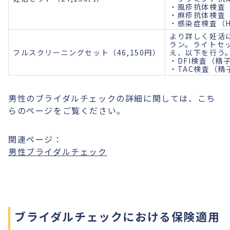
・風疹抗体検査
・麻疹抗体検査
・感染症検査（H
より詳しく妊活
ラン。ライトセ
フルスクリーニングセット（46,150円）
え、以下を行う
・DFI検査（精
・TAC検査（
男性のブライダルチェックの詳細に関しては、こち
らのページをご覧ください。
関連ページ：
男性ブライダルチェック
ブライダルチェックにおける保険適用