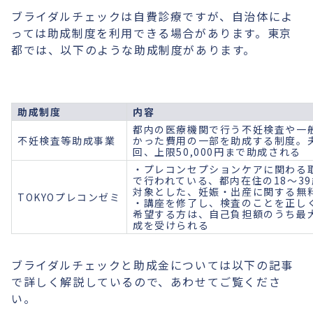
ブライダルチェックは自費診療ですが、自治体によ
っては助成制度を利用できる場合があります。東京
都では、以下のような助成制度があります。
助成制度
内容
都内の医療機関で行う不妊検査や一
不妊検査等助成事業
かった費用の一部を助成する制度。夫
回、上限50,000円まで助成される
・プレコンセプションケアに関わる
で行われている、都内在住の18～3
対象とした、妊娠・出産に関する無
TOKYOプレコンゼミ
・講座を修了し、検査のことを正し
希望する方は、自己負担額のうち最大3
成を受けられる
ブライダルチェックと助成金については以下の記事
で詳しく解説しているので、あわせてご覧くださ
い。