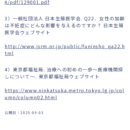
A/pdf/129001.pdf
3）一般社団法人 日本生殖医学会. Q22．女性の加齢
は不妊症にどんな影響を与えるのですか？ 日本生殖
医学会ウェブサイト
http://www.jsrm.or.jp/public/funinsho_qa22.h
tml
4）東京都福祉局. 治療への初めの一歩〜医療機関探
しについて～. 東京都福祉局ウェブサイト
https://www.ninkatsuka.metro.tokyo.lg.jp/col
umn/column02.html
公開日：
2025-09-03