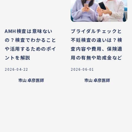
AMH検査は意味ない
ブライダルチェックと
の？検査でわかること
不妊検査の違いは？検
や活用するためのポイ
査内容や費用、保険適
ントを解説
用の有無や助成金など
2026-04-22
2026-06-01
市山 卓彦
医師
市山 卓彦
医師