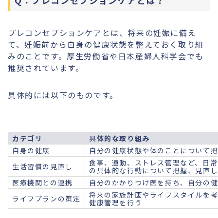
Q：プレコンセプションケアとは？
プレコンセプションケアとは、将来の妊娠に備え
て、妊娠前から自身の健康状態を整えておく取り組
みのことです。厚生労働省や日本産婦人科学会でも
推奨されています。
具体的には以下のものです。
カテゴリ
具体的な取り組み
自身の健康
自分の健康状態や体のことについて
食事、運動、ストレス管理など、日常
生活習慣の見直し
の具体的な行動について把握、見直
医療機関との連携
自分のかかりつけ医を持ち、自分の
将来の家族計画やライフスタイルを
ライフプランの策定
健康管理を行う