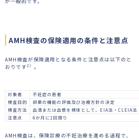
が一般的です。
AMH検査の保険適用の条件と注意点
AMH検査が保険適用となる条件と注意点は以下のと
2）
おりです
。
対象者
不妊症の患者
検査目的
卵巣の機能の評価及び治療方針の決定
検査方法
血清または血漿を検体として、EIA法・CLEIA法
注意点
6か月に1回限り
AMH検査は、保険診療の不妊治療を進める過程で、