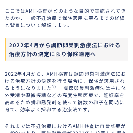
ここではAMH検査がどのような目的で実施されてき
たのか、一般不妊治療で保険適用に至るまでの経緯
と背景について解説します。
2022年4月から調節卵巣刺激療法における
治療方針の決定に限り保険適用へ
2022年4月から、AMH検査は調節卵巣刺激療法にお
ける治療方針の決定を行う場合に、保険が適用され
3）
るようになりました
。調節卵巣刺激療法は主に体
外受精や顕微授精などの高度生殖医療で、妊娠率を
高めるため排卵誘発剤を使って複数の卵子を同時に
育て、効率よく採卵する治療法です。
それまでは不妊治療におけるAMH検査は自費診療が