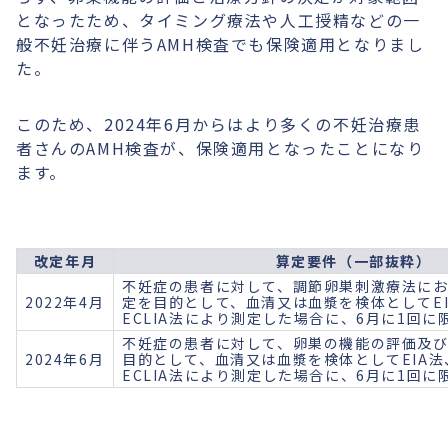
となったため、タイミング療法や人工授精などの一
般不妊治療に伴うAMH検査でも保険適用となりまし
た。
このため、2024年6月からはより多くの不妊治療患
者さんのAMH検査が、保険適用となったことになり
ます。
改定年月
算定要件（一部抜粋）
不妊症の患者に対して、調節卵巣刺激療法に
2022年4月
定を目的として、血清又は血漿を検体としてEIA
ECLIA法により測定した場合に、6月に1回
不妊症の患者に対して、卵巣の機能の評価及
2024年6月
目的として、血清又は血漿を検体としてEIA法、
ECLIA法により測定した場合に、6月に1回