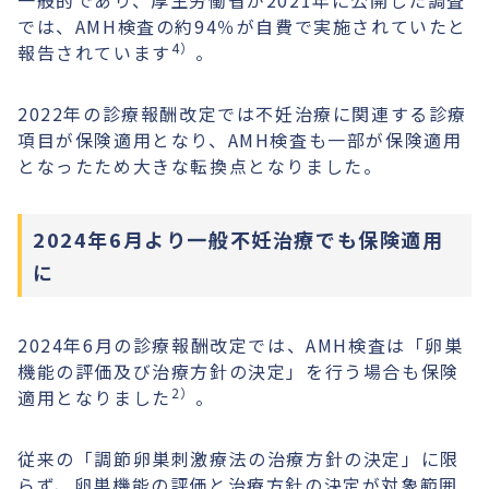
一般的であり、厚生労働省が2021年に公開した調査
では、AMH検査の約94％が自費で実施されていたと
4）
報告されています
。
2022年の診療報酬改定では不妊治療に関連する診療
項目が保険適用となり、AMH検査も一部が保険適用
となったため大きな転換点となりました。
2024年6月より一般不妊治療でも保険適用
に
2024年6月の診療報酬改定では、AMH検査は「卵巣
機能の評価及び治療方針の決定」を行う場合も保険
2）
適用となりました
。
従来の「調節卵巣刺激療法の治療方針の決定」に限
らず、卵巣機能の評価と治療方針の決定が対象範囲