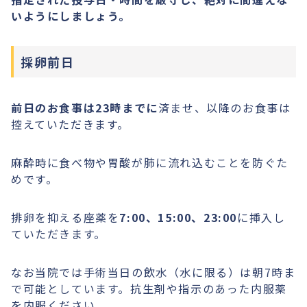
いようにしましょう。
採卵前日
前日のお食事は23時までに
済ませ、以降のお食事は
控えていただきます。
麻酔時に食べ物や胃酸が肺に流れ込むことを防ぐた
めです。
排卵を抑える座薬を
7:00、15:00、23:00
に挿入し
ていただきます。
なお当院では手術当日の飲水（水に限る）は朝7時ま
で可能としています。抗生剤や指示のあった内服薬
を内服ください。