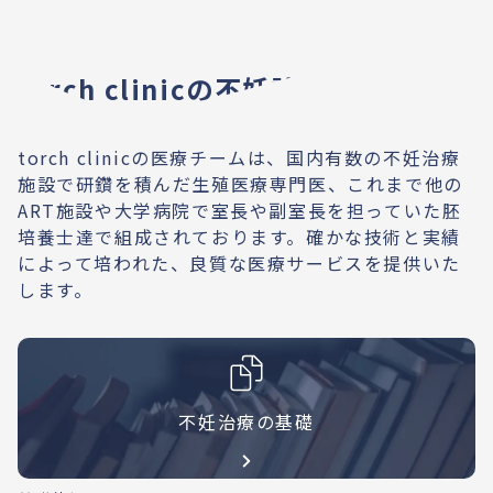
torch clinicの不妊診療
torch clinicの医療チームは、国内有数の不妊治療
施設で研鑽を積んだ生殖医療専門医、これまで他の
ART施設や大学病院で室長や副室長を担っていた胚
培養士達で組成されております。確かな技術と実績
によって培われた、良質な医療サービスを提供いた
します。
不妊治療の基礎