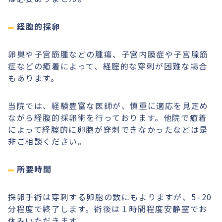
経腹的採卵
卵巣や子宮筋腫などの腫瘍、子宮内膜症や子宮腺筋
症などの癒着によって、経腟的な穿刺が困難な場合
もあります。
当院では、経験豊富な医師が、慎重に適応を見定め
ながら経腹的採卵術を行っております。他院で癒着
によって経腟的に卵胞が穿刺できなかったなどは是
非ご相談ください。
所要時間
採卵手術は穿刺する卵胞の数にもよりますが、5–20
分程度で終了します。術後は１時間程度安静室でお
休みいただきます。