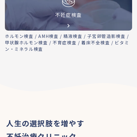
不妊症検査
ホルモン検査 / AMH検査 / 精液検査 / 子宮卵管造影検査 /
甲状腺ホルモン検査 / 不育症検査 / 着床不全検査 / ビタミ
ン・ミネラル検査
人生の選択肢を増やす
不妊治療クリニック