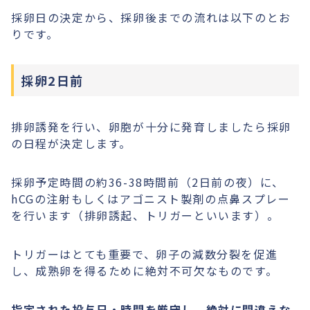
採卵日の決定から、採卵後までの流れは以下のとお
りです。
採卵2日前
排卵誘発を行い、卵胞が十分に発育しましたら採卵
の日程が決定します。
採卵予定時間の約36-38時間前（2日前の夜）に、
hCGの注射もしくはアゴニスト製剤の点鼻スプレー
を行います（排卵誘起、トリガーといいます）。
トリガーはとても重要で、卵子の減数分裂を促進
し、成熟卵を得るために絶対不可欠なものです。
指定された投与日・時間を厳守し、絶対に間違えな