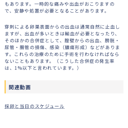
もあります。一時的な痛みや出血がおこりますの
で、安静や処置が必要となることがあります。
穿刺による卵巣表面からの出血は通常自然に止血し
ますが、出血が多いときは輸血が必要となったり、
そのほかの合併症として、腟壁からの出血、膀胱・
尿管・腸管の損傷、感染（膿瘍形成）などがありま
す。これらの治療のために手術を行わなければなら
ないこともあります。（こうした合併症の発生率
は、1%以下と言われています。）
関連動画
採卵と当日のスケジュール