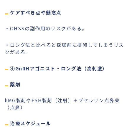
ケアすべき点や懸念点
・OHSSの副作用のリスクがある。
・ロング法と比べると採卵前に排卵してしまうリス
クがある。
④GnRHアゴニスト・ロング法（高刺激）
薬剤
hMG製剤やFSH製剤（注射）＋ブセレリン点鼻薬
（点鼻）
治療スケジュール