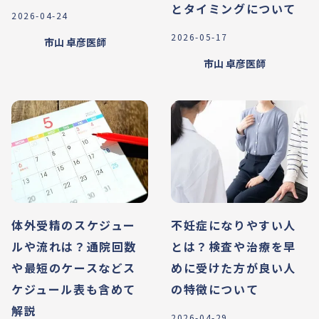
とタイミングについて
2026-04-24
2026-05-17
市山 卓彦
医師
市山 卓彦
医師
体外受精のスケジュー
不妊症になりやすい人
ルや流れは？通院回数
とは？検査や治療を早
や最短のケースなどス
めに受けた方が良い人
ケジュール表も含めて
の特徴について
解説
2026-04-29