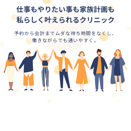
仕事もやりたい事も家族計画も
私らしく叶えられるクリニック
予約から会計までムダな待ち時間をなくし、
働きながらでも通いやすく。