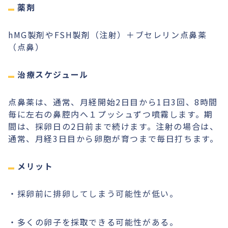
薬剤
hMG製剤やFSH製剤（注射）＋ブセレリン点鼻薬
（点鼻）
治療スケジュール
点鼻薬は、通常、月経開始2日目から1日3回、8時間
毎に左右の鼻腔内へ１プッシュずつ噴霧します。期
間は、採卵日の2日前まで続けます。注射の場合は、
通常、月経3日目から卵胞が育つまで毎日打ちます。
メリット
・採卵前に排卵してしまう可能性が低い。
・多くの卵子を採取できる可能性がある。