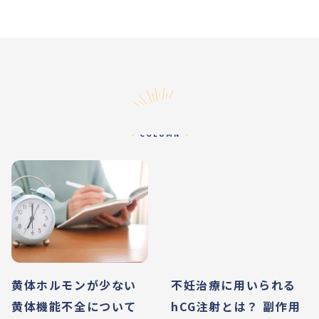
コラム
COLUMN
黄体ホルモンが少ない
不妊治療に用いられる
黄体機能不全について
hCG注射とは？ 副作用