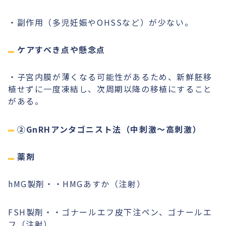
・副作用（多児妊娠やOHSSなど）が少ない。
ケアすべき点や懸念点
・子宮内膜が薄くなる可能性があるため、新鮮胚移
植せずに一度凍結し、次周期以降の移植にすること
がある。
②GnRHアンタゴニスト法（中刺激〜高刺激）
薬剤
hMG製剤・・HMGあすか（注射）
FSH製剤・・ゴナールエフ皮下注ペン、ゴナールエ
フ（注射）