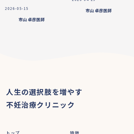
2026-05-15
市山 卓彦
医師
市山 卓彦
医師
人生の選択肢を増やす
不妊治療クリニック
トップ
特徴