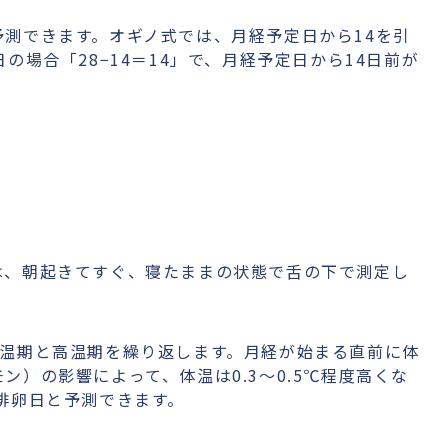
測できます。オギノ式では、月経予定日から14を引
の場合「28−14＝14」で、月経予定日から14日前が
は、朝起きてすぐ、寝たままの状態で舌の下で測定し
低温期と高温期を繰り返します。月経が始まる直前に体
）の影響によって、体温は0.3～0.5℃程度高くな
排卵日と予測できます。