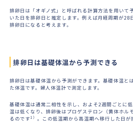
排卵日は「オギノ式」と呼ばれる計算方法を用いて予
いた日を排卵日と推定します。例えば月経周期が28日
排卵日になると考えます。
排卵日は基礎体温から予測できる
排卵日は基礎体温から予測ができます。基礎体温と
た体温です。婦人体温計で測定します。
基礎体温は通常二相性を示し、およそ2週間ごとに
温は低くなり、排卵後はプロゲステロン（黄体ホルモン
1）
るのです
。この低温期から高温期へ移行した日が