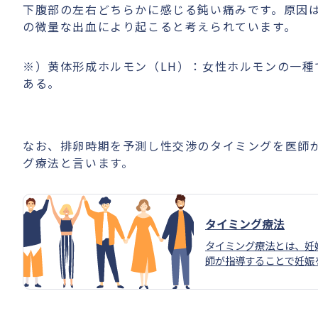
下腹部の左右どちらかに感じる鈍い痛みです。原因
の微量な出血により起こると考えられています。
※）黄体形成ホルモン（LH）：女性ホルモンの一
ある。
なお、排卵時期を予測し性交渉のタイミングを医師
グ療法と言います。
タイミング療法
タイミング療法とは、妊
師が指導することで妊娠
方法です。指導を行う以