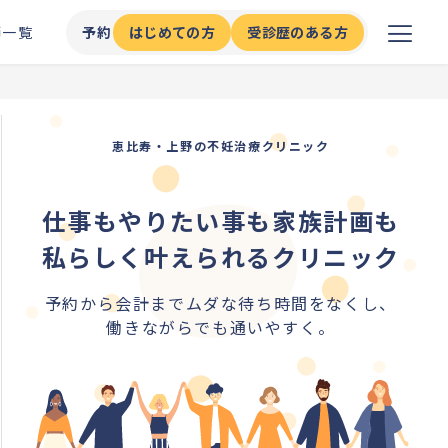
師一覧
予約
はじめての方
受診歴のある方
恵比寿・上野の不妊治療クリニック
仕事もやりたい事も家族計画も
私らしく叶えられるクリニック
予約から会計までムダな待ち時間をなくし、
働きながらでも通いやすく。