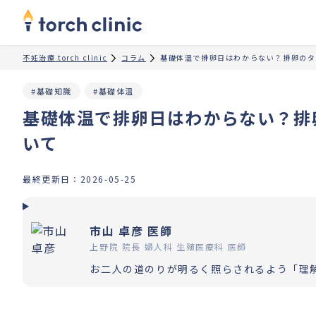
不妊治療 torch clinic
コラム
基礎体温で排卵日はわからない？排卵のタ
#基礎知識
#基礎体温
基礎体温で排卵日はわからない？排
いて
最終更新日：
2026-05-25
市山 卓彦 医師
上野院 院長 婦人科 生殖医療科 医師