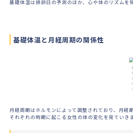
基礎体温は排卵日の予測のほか、心や体のリズムを
基礎体温と月経周期の関係性
月経周期はホルモンによって調整されており、月経
それぞれの時期に起こる女性の体の変化を見ていき