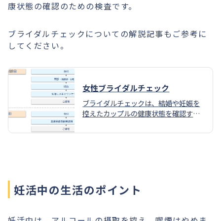
康状態の確認のための検査です。
ブライダルチェックについての解説記事もご参考に
してください。
女性ブライダルチェック
ブライダルチェックは、結婚や妊娠を
控えたカップルの健康状態を確認する
ための検査です。将来的な妊娠に備
え、健康的な生活を送るための基盤を
築くことができます。出産や妊娠に影
響がある問題や、妊娠中や出産後に問
題となるような感染症がないかをチェ
ックします。
妊活中の生活のポイント
妊活中は、アルコールの摂取を控え、喫煙はやめま