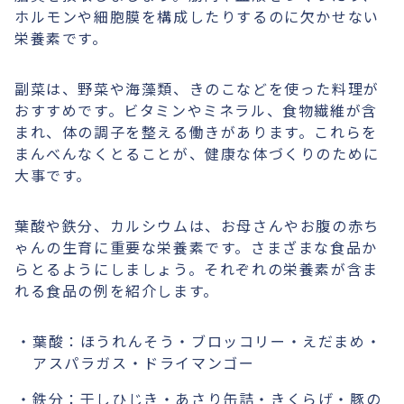
ホルモンや細胞膜を構成したりするのに欠かせない
栄養素です。
副菜は、野菜や海藻類、きのこなどを使った料理が
おすすめです。ビタミンやミネラル、食物繊維が含
まれ、体の調子を整える働きがあります。これらを
まんべんなくとることが、健康な体づくりのために
大事です。
葉酸や鉄分、カルシウムは、お母さんやお腹の赤ち
ゃんの生育に重要な栄養素です。さまざまな食品か
らとるようにしましょう。それぞれの栄養素が含ま
れる食品の例を紹介します。
葉酸：ほうれんそう・ブロッコリー・えだまめ・
アスパラガス・ドライマンゴー
鉄分：干しひじき・あさり缶詰・きくらげ・豚の