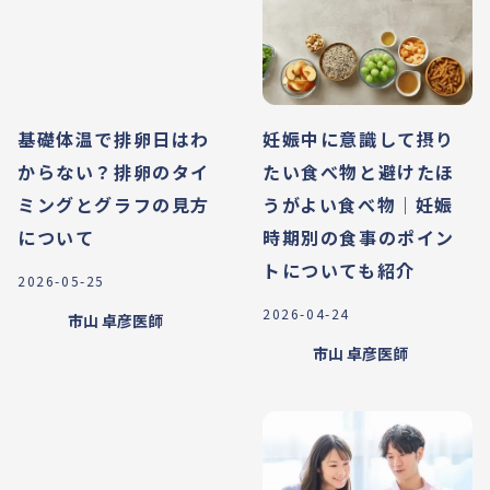
基礎体温で排卵日はわ
妊娠中に意識して摂り
からない？排卵のタイ
たい食べ物と避けたほ
ミングとグラフの見方
うがよい食べ物｜妊娠
について
時期別の食事のポイン
トについても紹介
2026-05-25
2026-04-24
市山 卓彦
医師
市山 卓彦
医師