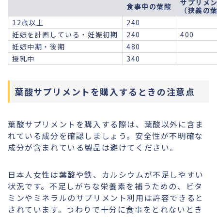
サプリメ
食事中の葉酸
（狭義の
12歳以上
240
妊娠を計画している・妊娠初期
240
400
妊娠中期・後期
480
授乳中
340
葉酸サプリメントを購入するときの注意点
葉酸サプリメントを購入する際は、葉酸以外に含ま
れている成分を確認しましょう。安全性が不明確な
成分が含まれている製品は避けてください。
日本人女性は葉酸や鉄、カルシウムが不足しやすい
状況です。不足しがちな栄養素を補うための、ビタ
ミンやミネラルのサプリメント利用は許容できると
されています。つわりで十分に食事をとれないとき