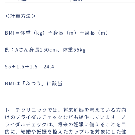
＜計算方法＞
BMI＝体重（kg）÷身長（m）÷身長（m）
例：Aさん身長150cm、体重55kg
55÷1.5÷1.5＝24.4
BMIは「ふつう」に該当
トーチクリニックでは、将来妊娠を考えている方向
けのブライダルチェックなども提供しています。ブ
ライダルチェックは、将来の妊娠に備えることを目
的に、結婚や妊娠を控えたカップルを対象にした健