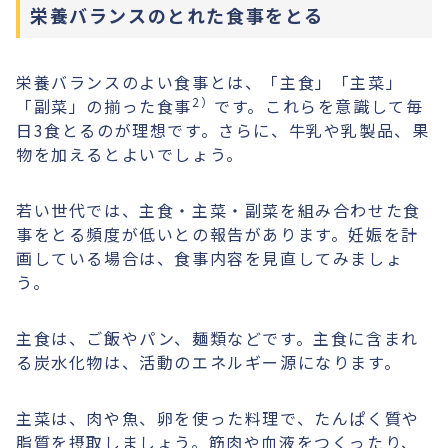
栄養バランスのとれた食事をとる
栄養バランスのよい食事とは、「主食」「主菜」
2）
「副菜」の揃った食事
です。これらを意識して毎
日3食とるのが理想です。さらに、牛乳や乳製品、果
物を加えるとよいでしょう。
若い世代では、主食・主菜・副菜を組み合わせた食
事をとる頻度が低いとの報告があります。妊娠を計
画している場合は、食事内容を見直してみましょ
う。
主食は、ご飯やパン、麺類などです。主食に含まれ
る炭水化物は、活動のエネルギー源になります。
主菜は、肉や魚、卵を使った料理で、たんぱく質や
脂質を摂取しましょう。筋肉や血液をつくったり、