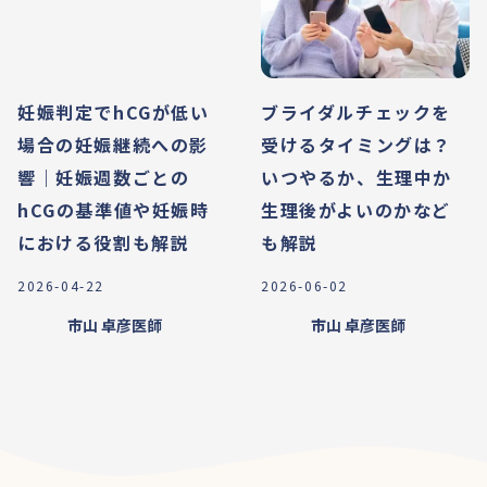
妊娠判定でhCGが低い
ブライダルチェックを
場合の妊娠継続への影
受けるタイミングは？
響｜妊娠週数ごとの
いつやるか、生理中か
hCGの基準値や妊娠時
生理後がよいのかなど
における役割も解説
も解説
2026-04-22
2026-06-02
市山 卓彦
医師
市山 卓彦
医師