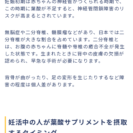
妊娠初期は赤ちゃんの神経管がつくられる時期で、
この時期に葉酸が不足すると、神経管閉鎖障害のリ
スクが高まるとされています。
無脳症や二分脊椎、髄膜瘤などがあり、日本では二
分脊椎が大きな割合を占めています。二分脊椎と
は、お腹の赤ちゃんに脊髄や脊椎の癒合不全が発生
した状態です。生まれたときに背中の皮膚の欠損が
認められ、早急な手術が必要になります。
背骨が曲がったり、足の変形を生じたりするなど障
害の程度は個人差があります。
妊活中の人が葉酸サプリメントを摂取
するタイミング