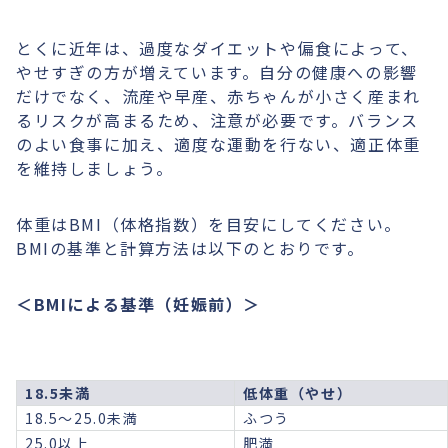
とくに近年は、過度なダイエットや偏食によって、
やせすぎの方が増えています。自分の健康への影響
だけでなく、流産や早産、赤ちゃんが小さく産まれ
るリスクが高まるため、注意が必要です。バランス
のよい食事に加え、適度な運動を行ない、適正体重
を維持しましょう。
体重はBMI（体格指数）を目安にしてください。
BMIの基準と計算方法は以下のとおりです。
＜BMIによる基準（妊娠前）＞
18.5未満
低体重（やせ）
18.5～25.0未満
ふつう
25.0以上
肥満