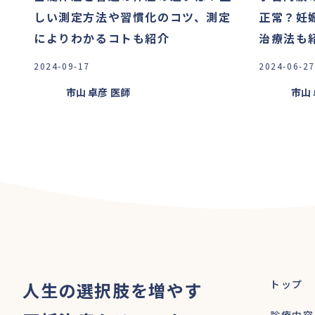
しい測定方法や習慣化のコツ、測定
正常？妊
によりわかるコトも紹介
治療法も
2024-09-17
2024-06-27
市山 卓彦
医師
市山
トップ
人生の選択肢を増やす