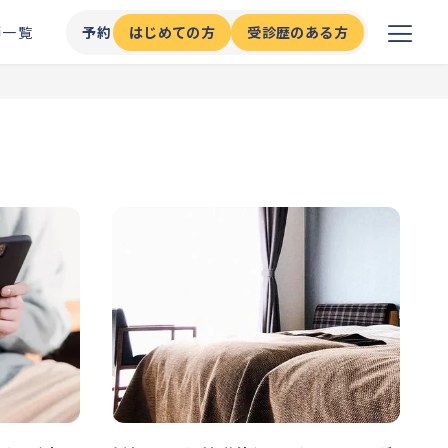
師一覧
予約
はじめての方
受診歴のある方