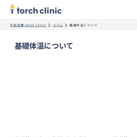
不妊治療 torch clinic
コラム
基礎体温について
基礎体温について