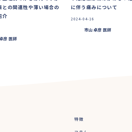
娠との関連性や薄い場合の
に伴う痛みについて
紹介
2024-04-16
市山 卓彦
医師
 卓彦
医師
特徴