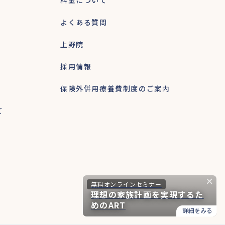
料金について
よくある質問
上野院
採用情報
保険外併用療養費制度のご案内
て
無料オンラインセミナー
理想の家族計画を実現するた
めのART
詳細をみる