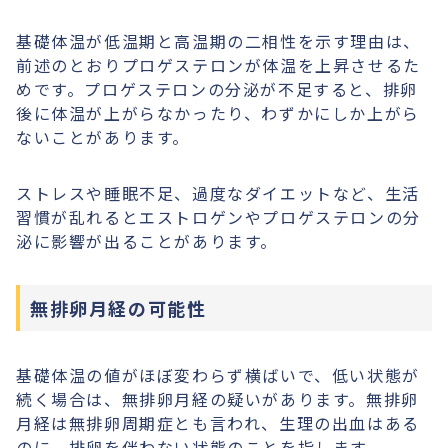
基礎体温が低温期と高温期の二相性を示す理由は、
前述のとおりプロゲステロンが体温を上昇させるた
めです。プロゲステロンの分泌が不足すると、排卵
後に体温が上がらなかったり、わずかにしか上がら
ないことがあります。
ストレスや睡眠不足、過度なダイエットなど、生活
習慣が乱れるとエストロゲンやプロゲステロンの分
泌に影響が出ることがあります。
無排卵月経の可能性
基礎体温の値がほぼ変わらず横ばいで、低い状態が
続く場合は、無排卵月経の疑いがあります。無排卵
月経は無排卵周期症とも言われ、生理の出血はある
のに、排卵を伴わない状態のことを指します。