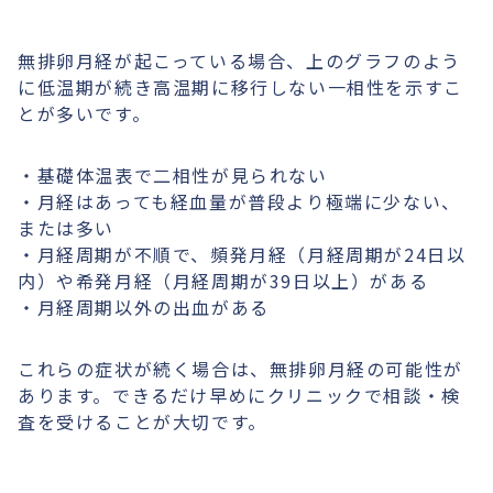
無排卵月経が起こっている場合、上のグラフのよう
に低温期が続き高温期に移行しない一相性を示すこ
とが多いです。
・基礎体温表で二相性が見られない
・月経はあっても経血量が普段より極端に少ない、
または多い
・月経周期が不順で、頻発月経（月経周期が24日以
内）や希発月経（月経周期が39日以上）がある
・月経周期以外の出血がある
これらの症状が続く場合は、無排卵月経の可能性が
あります。できるだけ早めにクリニックで相談・検
査を受けることが大切です。