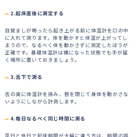
2.起床直後に測定する
目覚ましが鳴ったら起き上がる前に体温計を口の中
に入れて測ります。体を動かすと体温が上がってし
まうので、なるべく体を動かさずに測定したほうが
正確です。基礎体温計は横になった状態でも手が届
く場所に置いておきましょう。
3.舌下で測る
舌の奥に体温計を挟み、唇を閉じて身体を動かさな
いようにしながら計測します。
4.毎日なるべく同じ時間に測る
平日と休日で起床時間が大幅に違う方は、時間の誤