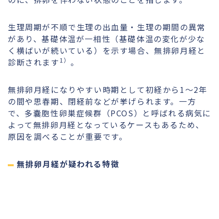
生理周期が不順で生理の出血量・生理の期間の異常
があり、基礎体温が一相性（基礎体温の変化が少な
く横ばいが続いている）を示す場合、無排卵月経と
1）
診断されます
。
無排卵月経になりやすい時期として初経から1〜2年
の間や思春期、閉経前などが挙げられます。一方
で、多嚢胞性卵巣症候群（PCOS）と呼ばれる病気に
よって無排卵月経となっているケースもあるため、
原因を調べることが重要です。
無排卵月経が疑われる特徴