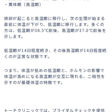
・黄体期（高温期）
排卵が起こると高温期に移行し、次の生理が始まる
直前に体温が下がり、低温期に移行します。多くの
方は、低温期が36.5℃前後、高温期が37.0℃前後を
示します。
低温期が14日程度続き、その後高温期が14日程度続
くのが正常な状態です。
つまり、体温が低めの低温期と、ホルモンの影響で
体温が高めになる高温期が交互に現れる、二相性を
示すのが基礎体温の特徴です。
トーチクリニックでは、ブライダルチェックを提供