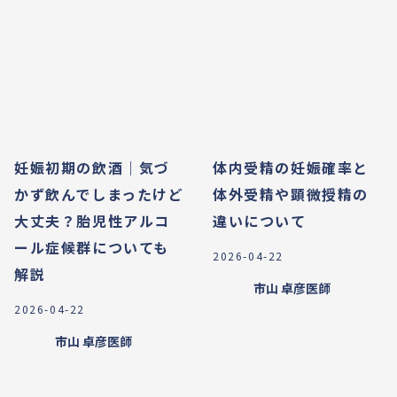
妊娠初期の飲酒｜気づ
体内受精の妊娠確率と
かず飲んでしまったけど
体外受精や顕微授精の
大丈夫？胎児性アルコ
違いについて
ール症候群についても
2026-04-22
解説
市山 卓彦
医師
2026-04-22
市山 卓彦
医師