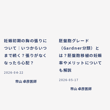
妊娠初期の胸の張りに
胚盤胞グレード
ついて｜いつからいつ
（Gardner分類）と
まで続く？張りがなく
は？胚盤胞移植の妊娠
なったら心配？
率やメリットについて
も解説
2026-04-22
2026-05-17
市山 卓彦
医師
市山 卓彦
医師