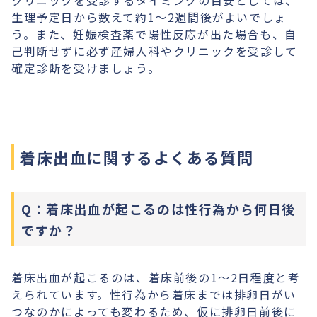
クリニックを受診するタイミングの目安としては、
生理予定日から数えて約1〜2週間後がよいでしょ
う。また、妊娠検査薬で陽性反応が出た場合も、自
己判断せずに必ず産婦人科やクリニックを受診して
確定診断を受けましょう。
着床出血に関するよくある質問
Q：着床出血が起こるのは性行為から何日後
ですか？
着床出血が起こるのは、着床前後の1〜2日程度と考
えられています。性行為から着床までは排卵日がい
つなのかによっても変わるため、仮に排卵日前後に