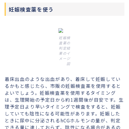
妊娠検査薬を使う
妊娠検
査薬の
判定結
果のイ
メージ
図
着床出血のような出血があり、着床して妊娠してい
るかもと感じたら、市販の妊娠検査薬を使用すると
よいでしょう。妊娠検査薬を使用するタイミング
は、生理開始の予定日から約1週間後が目安です。生
理予定日より早いタイミングで検査をすると、妊娠
していても陰性になる可能性があります。妊娠した
ときに尿中に分泌されるhCGホルモンの量が、判定
できる量に達しておらず、陰性になる場合があるの