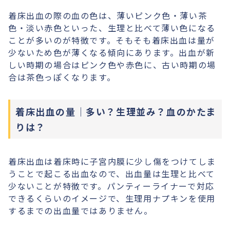
着床出血の際の血の色は、薄いピンク色・薄い茶
色・淡い赤色といった、生理と比べて薄い色になる
ことが多いのが特徴です。そもそも着床出血は量が
少ないため色が薄くなる傾向にあります。出血が新
しい時期の場合はピンク色や赤色に、古い時期の場
合は茶色っぽくなります。
着床出血の量｜多い？生理並み？血のかたま
りは？
着床出血は着床時に子宮内膜に少し傷をつけてしま
うことで起こる出血なので、出血量は生理と比べて
少ないことが特徴です。パンティーライナーで対応
できるくらいのイメージで、生理用ナプキンを使用
するまでの出血量ではありません。