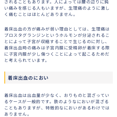
されることもあります。人によっては腰の辺りに鈍
い痛みを感じる人もいますが、生理痛のように激し
く痛むことはほとんどありません。
着床出血の方が痛みが弱い理由としては、生理痛は
プロスタグランジンというホルモンが分泌されるこ
とによって子宮が収縮することで生じるのに対し、
着床出血時の痛みは子宮内膜に受精卵が着床する際
に子宮内膜が少し傷つくことによって起こるためだ
と考えられています。
着床出血のにおい
着床出血は出血量が少なく、おりものと混ざってい
るケースが一般的です。鉄のようなにおいが混ざる
こともありますが、特徴的なにおいがあるわけでは
ありません。