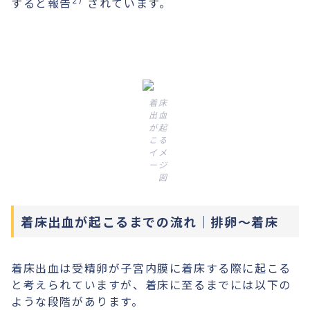
すると報告
されています。
着床
出血
が起
こる
イメ
ージ
図
着床出血が起こるまでの流れ｜排卵～着床
着床出血は受精卵が子宮内膜に着床する際に起こる
と考えられていますが、着床に至るまでには以下の
ような段階があります。