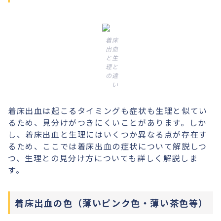
着床
出血
と生
理と
の違
い
着床出血は起こるタイミングも症状も生理と似てい
るため、見分けがつきにくいことがあります。しか
し、着床出血と生理にはいくつか異なる点が存在す
るため、ここでは着床出血の症状について解説しつ
つ、生理との見分け方についても詳しく解説しま
す。
着床出血の色（薄いピンク色・薄い茶色等）