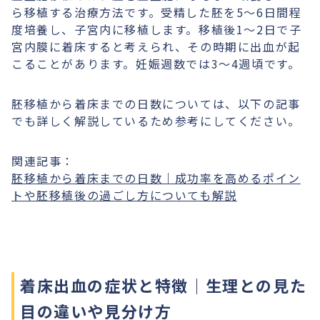
ら移植する治療方法です。受精した胚を5〜6日間程
度培養し、子宮内に移植します。移植後1〜2日で子
宮内膜に着床すると考えられ、その時期に出血が起
こることがあります。妊娠週数では3〜4週頃です。
胚移植から着床までの日数については、以下の記事
でも詳しく解説しているため参考にしてください。
関連記事：
胚移植から着床までの日数｜成功率を高めるポイン
トや胚移植後の過ごし方についても解説
着床出血の症状と特徴｜生理との見た
目の違いや見分け方