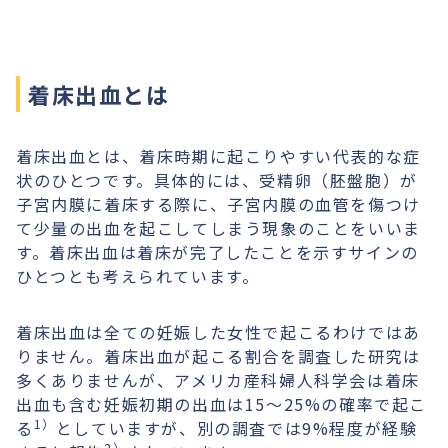
着床出血とは
着床出血とは、着床時期に起こりやすい代表的な症
状のひとつです。具体的には、受精卵（胚盤胞）が
子宮内膜に着床する際に、子宮内膜の血管を傷つけ
て少量の出血を起こしてしまう現象のことをいいま
す。着床出血は着床が完了したことを示すサインの
ひとつとも考えられています。
着床出血は全ての妊娠した女性で起こるわけではあ
りません。着床出血が起こる割合を調査した研究は
多くありませんが、アメリカ産科婦人科学会は着床
出血も含む妊娠初期の出血は15〜25%の確率で起こ
1）
る
としていますが、別の調査では9%程度が経験
2）