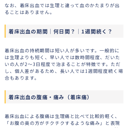
なお、着床出血では生理と違って血のかたまりが出
ることはありません。
着床出血の期間｜何日間？｜1週間続く？
着床出血の持続期間は短い人が多いです。一般的に
は生理よりも短く、早い人では数時間程度、だいた
いの人が2〜3日程度で治まることが特徴です。ただ
し、個人差があるため、長い人では1週間程度続く場
合もあります。
着床出血の腹痛・痛み（着床痛）
着床出血による腹痛は生理痛と比べて比較的軽く、
「お腹の奥の方がチクチクするような痛み」と表現