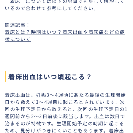
「着床」については以下の記事でも詳しく解説して
いるので合わせて参考にしてください。
関連記事：
着床とは？時期はいつ？着床出血や着床痛などの症
状について
着床出血はいつ頃起こる？
着床出血は、妊娠3〜4週頃にあたる最後の生理開始
日から数えて3～4週目に起こるとされています。次
回の生理予定日から数えると、次回の生理予定日の1
週間前から2〜3日前後に該当します。出血は数日で
治まるのが特徴です。生理開始予定の時期に起こる
ため、見分けがつきにくいこともあります。着床出