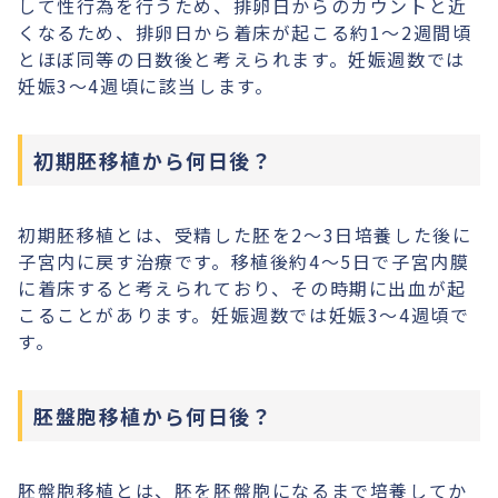
して性行為を行うため、排卵日からのカウントと近
くなるため、排卵日から着床が起こる約1〜2週間頃
とほぼ同等の日数後と考えられます。妊娠週数では
妊娠3〜4週頃に該当します。
初期胚移植から何日後？
初期胚移植とは、受精した胚を2〜3日培養した後に
子宮内に戻す治療です。移植後約4〜5日で子宮内膜
に着床すると考えられており、その時期に出血が起
こることがあります。妊娠週数では妊娠3〜4週頃で
す。
胚盤胞移植から何日後？
胚盤胞移植とは、胚を胚盤胞になるまで培養してか