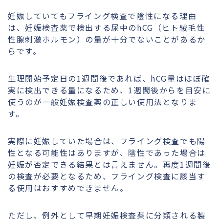
妊娠していてもフライング検査で陰性になる理由
は、妊娠検査薬で検出する尿中のhCG（ヒト絨毛性
性腺刺激ホルモン）の量が十分でないことがあるか
らです。
生理開始予定日の1週間後であれば、hCG量はほぼ確
実に検出できる量になるため、1週間後からを目安に
使うのが一般妊娠検査薬の正しい使用法となりま
す。
実際に妊娠していた場合は、フライング検査でも陽
性となる可能性はありますが、陰性であった場合は
妊娠が否定できる結果とは言えません。再度1週間後
の検査が必要となるため、フライング検査に該当す
る使用はおすすめできません。
ただし、例外として早期妊娠検査薬に分類される製