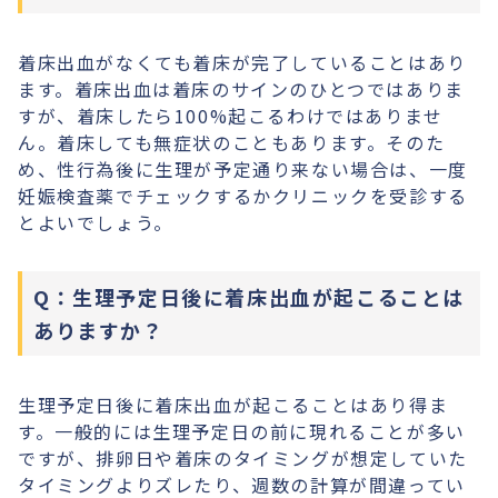
着床出血がなくても着床が完了していることはあり
ます。着床出血は着床のサインのひとつではありま
すが、着床したら100%起こるわけではありませ
ん。着床しても無症状のこともあります。そのた
め、性行為後に生理が予定通り来ない場合は、一度
妊娠検査薬でチェックするかクリニックを受診する
とよいでしょう。
Q：生理予定日後に着床出血が起こることは
ありますか？
生理予定日後に着床出血が起こることはあり得ま
す。一般的には生理予定日の前に現れることが多い
ですが、排卵日や着床のタイミングが想定していた
タイミングよりズレたり、週数の計算が間違ってい