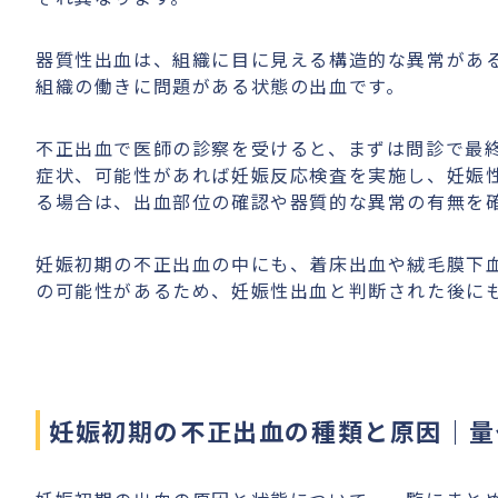
器質性出血は、組織に目に見える構造的な異常があ
組織の働きに問題がある状態の出血です。
不正出血で医師の診察を受けると、まずは問診で最
症状、可能性があれば妊娠反応検査を実施し、妊娠
る場合は、出血部位の確認や器質的な異常の有無を
妊娠初期の不正出血の中にも、着床出血や絨毛膜下
の可能性があるため、妊娠性出血と判断された後に
妊娠初期の不正出血の種類と原因｜量