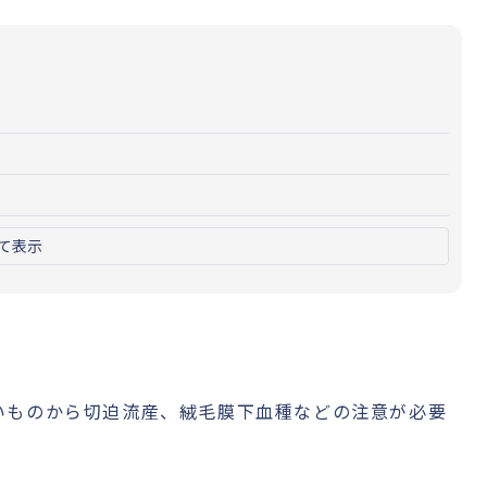
説
て表示
いものから切迫流産、絨毛膜下血種などの注意が必要