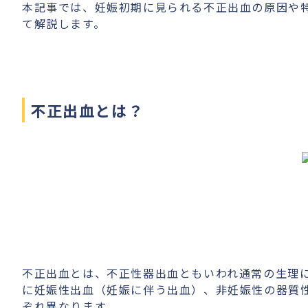
本記事では、妊娠初期に見られる不正出血の原因や
て解説します。
不正出血とは？
不正出血とは、不正性器出血ともいわれ通常の生理
に妊娠性出血（妊娠に伴う出血）、非妊娠性の器質
ぞれ異なります。