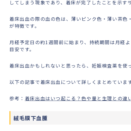
してしまう現象であり、着床が完了したことを示す
着床出血の際の血の色は、薄いピンク色・薄い茶色
が特徴です。
月経予定日の約1週間前に始まり、持続期間は月経よ
目安です。
着床出血かもしれないと思ったら、妊娠検査薬を使
以下の記事で着床出血について詳しくまとめていま
参考：
着床出血はいつ起こる？色や量と生理との違
絨毛膜下血腫