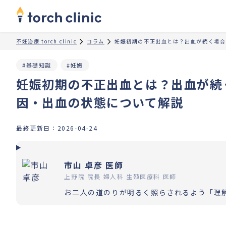
不妊治療 torch clinic
コラム
妊娠初期の不正出血とは？出血が続く場合
#基礎知識
#妊娠
妊娠初期の不正出血とは？出血が続
因・出血の状態について解説
最終更新日：
2026-04-24
市山 卓彦 医師
上野院 院長 婦人科 生殖医療科 医師