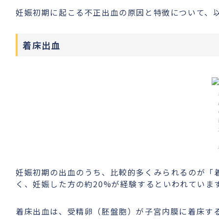
妊娠初期に起こる不正出血の原因と特徴について、
着床出血
妊娠初期の出血のうち、比較的多くみられるのが「
く、妊娠した方の約20%が経験するといわれていま
着床出血は、受精卵（胚盤胞）が子宮内膜に着床す