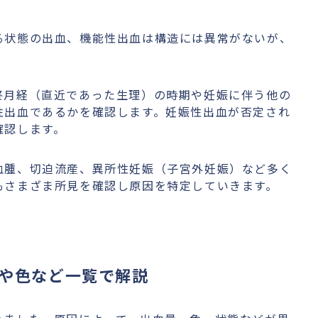
る状態の出血、機能性出血は構造には異常がないが、
終月経（直近であった生理）の時期や妊娠に伴う他の
性出血であるかを確認します。妊娠性出血が否定され
確認します。
血腫、切迫流産、異所性妊娠（子宮外妊娠）など多く
もさまざま所見を確認し原因を特定していきます。
や色など一覧で解説