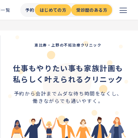
師一覧
予約
はじめての方
受診歴のある方
恵比寿・上野の不妊治療クリニック
仕事もやりたい事も家族計画も
私らしく叶えられるクリニック
予約から会計までムダな待ち時間をなくし、
働きながらでも通いやすく。