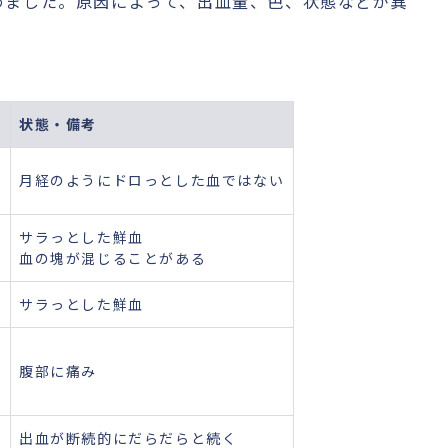
めました。原因によって、出血量、色、状態などが異
状態・備考
赤
月経のようにドロっとした血ではない
サラっとした鮮血
血の塊が混じることがある
サラっとした鮮血
腹部に痛み
出血が断続的にだらだらと続く