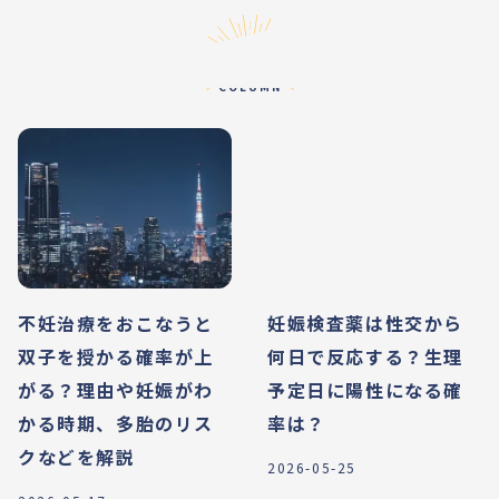
コラム
COLUMN
不妊治療をおこなうと
妊娠検査薬は性交から
双子を授かる確率が上
何日で反応する？生理
がる？理由や妊娠がわ
予定日に陽性になる確
かる時期、多胎のリス
率は？
クなどを解説
2026-05-25