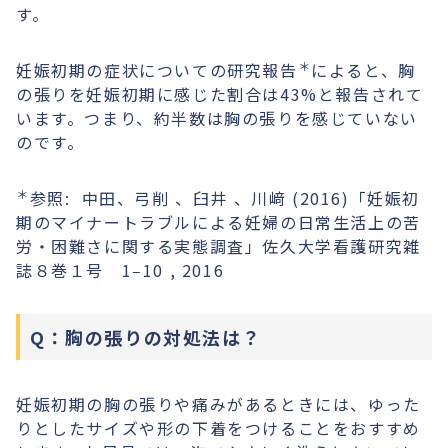
す。
＊
妊娠初期の症状についての研究報告
によると、胸
の張りを妊娠初期に感じた割合は43%と報告されて
います。つまり、約半数は胸の張りを感じていない
のです。
＊
参照: 中田、弓削 、臼井 、川﨑 (2016)「妊娠初
期のマイナートラブルによる妊婦の日常生活上の苦
労・困難さに関する実態調査」佐久大学看護研究雑
誌８巻１号 1‒10 , 2016
Q：胸の張りの対処法は？
妊娠初期の胸の張りや痛みがあるときには、ゆった
りとしたサイズや形の下着をつけることをおすすめ