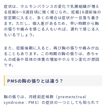
症状は、ホルモンバランスの変化で乳腺組織が増え
る妊娠6〜8週目頃に強く感じられ、妊娠16週前後の
安定期に入ると、多くの場合は症状が一旦落ち着き
ます。ただし、個人差があるため、早い時期から胸
の張りや痛みを感じる人もいれば、遅れて感じる人
もいるでしょう。
また、妊娠後期に入ると、再び胸の張りや痛みが出
ることもあります。この時期の胸の張りは、赤ちゃ
んの成長や母体の体重の増加やホルモン変化が原因
です。
PMSの胸の張りとは違う？
胸の張りは、月経前症候群（premenstrual
syndrome : PMS）の症状の一つとしても知られて