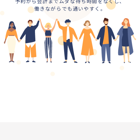
予約から会計までムダな待ち時間をなくし、
働きながらでも通いやすく。