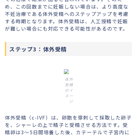
め、この回数までに妊娠しない場合は、より高度な
不妊治療である体外受精へのステップアップを考慮
する時期となります。体外受精は、人工授精で妊娠
が難しい場合にも対応できる可能性があるのです。
ステップ3：体外受精
体外
受精
のイ
メー
ジ
体外受精（c-IVF）は、卵胞を穿刺して採取した卵子
を、シャーレの上で精子と受精させる方法です。受
精卵は3～5日間培養した後、カテーテルで子宮内に