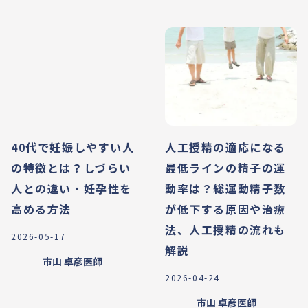
40代で妊娠しやすい人
人工授精の適応になる
の特徴とは？しづらい
最低ラインの精子の運
人との違い・妊孕性を
動率は？総運動精子数
高める方法
が低下する原因や治療
法、人工授精の流れも
2026-05-17
解説
市山 卓彦
医師
2026-04-24
市山 卓彦
医師