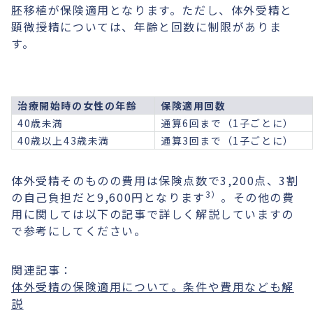
胚移植が保険適用となります。ただし、体外受精と
顕微授精については、年齢と回数に制限がありま
す。
治療開始時の女性の年齢
保険適用回数
40歳未満
通算6回まで（1子ごとに）
40歳以上43歳未満
通算3回まで（1子ごとに）
体外受精そのものの費用は保険点数で3,200点、3割
3）
の自己負担だと9,600円となります
。その他の費
用に関しては以下の記事で詳しく解説していますの
で参考にしてください。
関連記事：
体外受精の保険適用について。条件や費用なども解
説