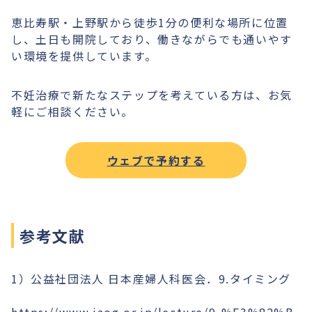
恵比寿駅・上野駅から徒歩1分の便利な場所に位置
し、土日も開院しており、働きながらでも通いやす
い環境を提供しています。
不妊治療で新たなステップを考えている方は、お気
軽にご相談ください。
ウェブで予約する
参考文献
1）公益社団法人 日本産婦人科医会．9.タイミング
https://www.jaog.or.jp/lecture/9-%E3%82%B