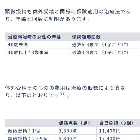
顕微授精も体外受精と同様に保険適用の治療法であ
り、年齢と回数に制限があります。
治療開始時の女性の年齢
保険適用回数
40歳未満
通算6回まで（1子ごとに）
40歳以上43歳未満
通算3回まで（1子ごとに）
体外受精そのものの費用は治療の個数により異な
3）
り、以下のとおりです
。
保険点数（点）
自己負担（3割）
顕微授精：1個
3,800点
11,400円
顕微授精：2～5個
5,800点
17,400円