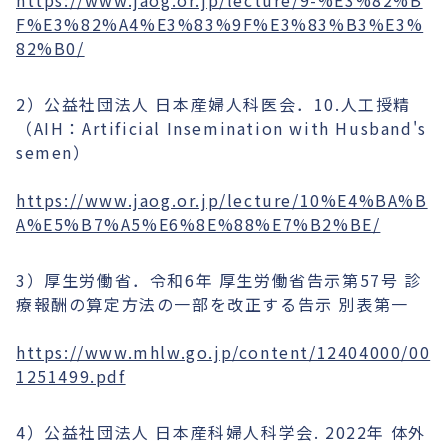
F%E3%82%A4%E3%83%9F%E3%83%B3%E3%
82%B0/
2）公益社団法人 日本産婦人科医会．10.人工授精
（AIH：Artificial Insemination with Husband's
semen）
https://www.jaog.or.jp/lecture/10%E4%BA%B
A%E5%B7%A5%E6%8E%88%E7%B2%BE/
3）厚生労働省．令和6年 厚生労働省告示第57号 診
療報酬の算定方法の一部を改正する告示 別表第一
https://www.mhlw.go.jp/content/12404000/00
1251499.pdf
4）公益社団法人 日本産科婦人科学会. 2022年 体外