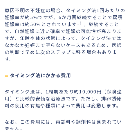
原因不明の不妊症の場合、タイミング法1回あたりの
妊娠率が約5%ですが、6か月間継続することで累積
1）
妊娠率は約50％とされています
。継続すること
で、自然妊娠に近い確率で妊娠の可能性が高まりま
すが、年齢や体の状態によって、タイミング法では
なかなか妊娠まで至らないケースもあるため、医師
の判断で早めに次のステップに移る場合もありま
す。
タイミング法にかかる費用
タイミング法は、1周期あたり約10,000円（保険適
用）と比較的安価な治療法です。ただし、排卵誘発
剤の使用の有無や種類によって費用は変動します。
なお、この費用には、再診料や調剤料は含まれてい
ません。