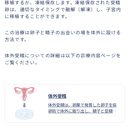
移植するか、凍結保存します。凍結保存された受精
卵は、適切なタイミングで融解（解凍）し、子宮内
に移植することができます。
この治療は卵子と精子の出会いの場を体外に設ける
方法です。
体外受精についての詳細は以下の診療内容ページを
ご覧ください。
体外受精
体外受精は、卵巣で発育した卵子を採
卵術で体外に取り出し、精子と受精さ
せる治療です。卵子と精子を同じ培養
液に入れ、精子自らの力で受精させる
自然に近い方法です。顕微鏡を使いな