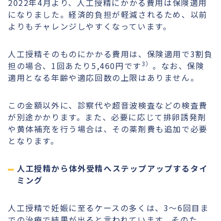
2022年4月より、人工授精にかかる費用は保険適用
になりました。経済的負担が軽減されるため、以前
よりもチャレンジしやすくなっています。
人工授精そのものにかかる費用は、保険適用で3割負
3）
担の場合、1回あたり5,460円です
。なお、保険
適用となる年齢や適応回数の上限はありません。
この金額以外に、診察代や超音波検査などの検査費
が別途かかります。また、必要に応じて排卵誘発剤
や黄体補充を行う場合は、その薬剤費も追加で必要
となります。
人工授精から体外受精へステップアップするタイ
ミング
人工授精で妊娠に至るケースの多くは、3～6回目ま
での治療で結果が出ると言われています。そのた