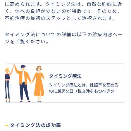
に高められます。タイミング法は、自然な妊娠に近
く、体への負担が少ないのが特徴です。そのため、
不妊治療の最初のステップとして選択されます。
タイミング法についての詳細は以下の診療内容ペー
ジをご覧ください。
タイミング療法
タイミング療法とは、妊娠率を高める
のに最適な日（性交渉をもつべきタイ
ミング）を医師が指導することで妊娠
を目指す方法で、不妊治療の中では身
体的、金銭的負担も少ない方法です。
指導を行う以外は通常の性交渉と変わ
らず、自然妊娠を期待する方法です。
タイミング法の成功率