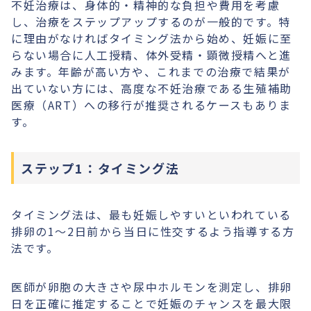
不妊治療は、身体的・精神的な負担や費用を考慮
し、治療をステップアップするのが一般的です。特
に理由がなければタイミング法から始め、妊娠に至
らない場合に人工授精、体外受精・顕微授精へと進
みます。年齢が高い方や、これまでの治療で結果が
出ていない方には、高度な不妊治療である生殖補助
医療（ART）への移行が推奨されるケースもありま
す。
ステップ1：タイミング法
タイミング法は、最も妊娠しやすいといわれている
排卵の1～2日前から当日に性交するよう指導する方
法です。
医師が卵胞の大きさや尿中ホルモンを測定し、排卵
日を正確に推定することで妊娠のチャンスを最大限