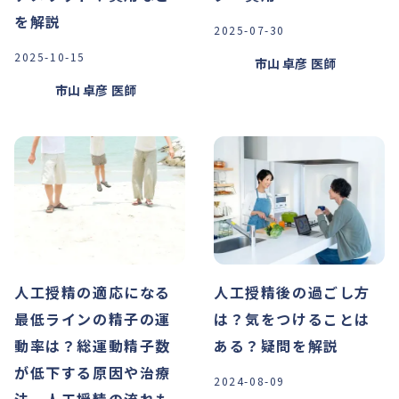
を解説
2025-07-30
2025-10-15
市山 卓彦
医師
市山 卓彦
医師
人工授精の適応になる
人工授精後の過ごし方
最低ラインの精子の運
は？気をつけることは
動率は？総運動精子数
ある？疑問を解説
が低下する原因や治療
2024-08-09