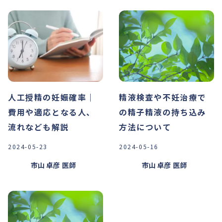
人工授精の妊娠確率｜
精液検査や不妊治療で
費用や適応となる人、
の精子精液の持ち込み
流れなども解説
方法について
2024-05-23
2024-05-16
市山 卓彦
医師
市山 卓彦
医師