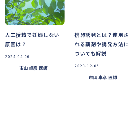
人工授精で妊娠しない
排卵誘発とは？使用さ
原因は？
れる薬剤や誘発方法に
ついても解説
2024-04-06
2023-12-05
市山 卓彦
医師
市山 卓彦
医師