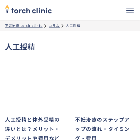
不妊治療 torch clinic
コラム
人工授精
人工授精
人工授精と体外受精の
不妊治療のステップア
違いとは？メリット・
ップの流れ・タイミン
デメリットや費用など
グ・費用