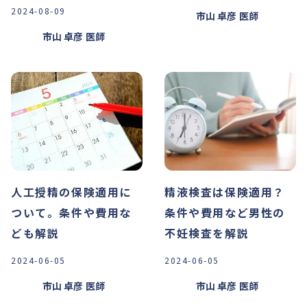
2024-08-09
市山 卓彦
医師
市山 卓彦
医師
人工授精の保険適用に
精液検査は保険適用？
ついて。条件や費用な
条件や費用など男性の
ども解説
不妊検査を解説
2024-06-05
2024-06-05
市山 卓彦
医師
市山 卓彦
医師