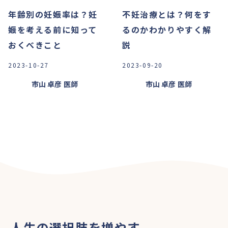
年齢別の妊娠率は？妊
不妊治療とは？何をす
娠を考える前に知って
るのかわかりやすく解
おくべきこと
説
2023-10-27
2023-09-20
市山 卓彦
医師
市山 卓彦
医師
人生の選択肢を増やす