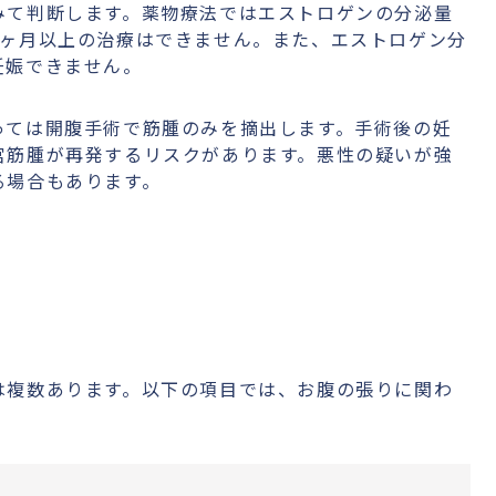
みて判断します。薬物療法ではエストロゲンの分泌量
6ヶ月以上の治療はできません。また、エストロゲン分
妊娠できません。
っては開腹手術で筋腫のみを摘出します。手術後の妊
宮筋腫が再発するリスクがあります。悪性の疑いが強
る場合もあります。
は複数あります。以下の項目では、お腹の張りに関わ