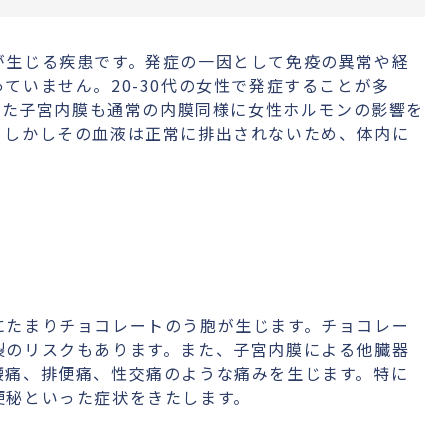
が生じる疾患です。発症の一因として免疫の異常や経
ていません。20-30代の女性で発症することが多
生じた子宮内膜も通常の内膜同様に女性ホルモンの影響を
。しかしその血液は正常に排出されないため、体内に
にたまりチョコレートのう胞が生じます。チョコレー
裂のリスクもあります。また、子宮内膜による他臓器
腰痛、排便痛、性交痛のような痛みを生じます。特に
便秘といった症状をきたします。