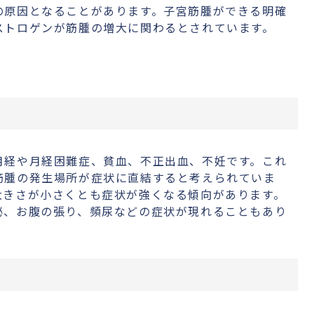
の原因となることがあります。子宮筋腫ができる明確
ストロゲンが筋腫の増大に関わるとされています。
月経や月経困難症、貧血、不正出血、不妊です。これ
筋腫の発生場所が症状に直結すると考えられていま
大きさが小さくとも症状が強くなる傾向があります。
秘、お腹の張り、頻尿などの症状が現れることもあり