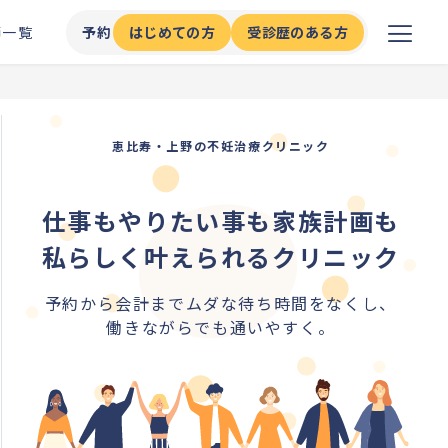
師一覧
予約
はじめての方
受診歴のある方
恵比寿・上野の不妊治療クリニック
仕事もやりたい事も家族計画も
私らしく叶えられるクリニック
予約から会計までムダな待ち時間をなくし、
働きながらでも通いやすく。