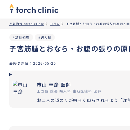
不妊治療 torch clinic
コラム
子宮筋腫とおなら・お腹の張りの原因と関
#基礎知識
#婦人科
子宮筋腫とおなら・お腹の張りの原
最終更新日：
2026-05-25
市山 卓彦 医師
上野院 院長 婦人科 生殖医療科 医師