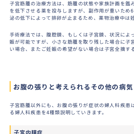
子宮筋腫の治療方法は、筋腫の状態や家族計画を鑑
を低下させる薬を投与しますが、副作用が重いため
泌の低下によって排卵が止まるため、薬物治療中は
手術療法では、腹腔鏡、もしくは子宮鏡、状況によ
娠が可能ですが、小さな筋腫を取り残した場合に子
い場合、またご妊娠の希望がない場合は子宮全摘す
お腹の張りと考えられるその他の病気
子宮筋腫以外にも、お腹の張りが症状の婦人科疾患
る婦人科疾患を4種類説明していきます。
子宮内膜症