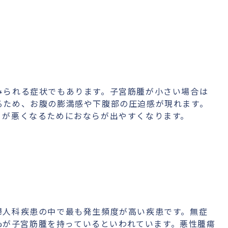
みられる症状でもあります。子宮筋腫が小さい場合は
るため、お腹の膨満感や下腹部の圧迫感が現れます。
りが悪くなるためにおならが出やすくなります。
婦人科疾患の中で最も発生頻度が高い疾患です。無症
0%が子宮筋腫を持っているといわれています。悪性腫瘍