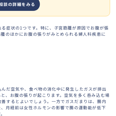
相談の詳細をみる
れる症状の1つです。特に、子宮筋腫が原因でお腹が張
筋腫のほかにお腹の張りがみとめられる婦人科疾患に
込んだ空気や、食べ物の消化中に発生したガスが排出
ると、お腹の張りが起こります。空気を多く呑み込む場
改善するとよいでしょう。一方でガスだまりは、腸内
た、月経前は女性ホルモンの影響で腸の運動能が低下
す。