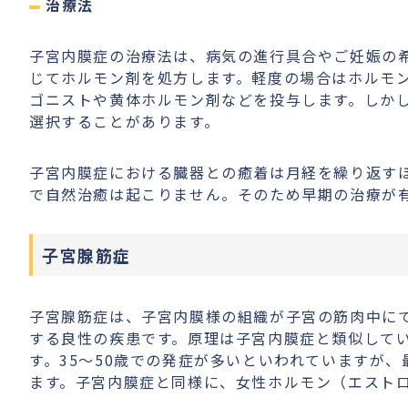
治療法
子宮内膜症の治療法は、病気の進行具合やご妊娠の
じてホルモン剤を処方します。軽度の場合はホルモン
ゴニストや黄体ホルモン剤などを投与します。しか
選択することがあります。
子宮内膜症における臓器との癒着は月経を繰り返す
で自然治癒は起こりません。そのため早期の治療が
子宮腺筋症
子宮腺筋症は、子宮内膜様の組織が子宮の筋肉中に
する良性の疾患です。原理は子宮内膜症と類似して
す。35〜50歳での発症が多いといわれていますが、
ます。子宮内膜症と同様に、女性ホルモン（エスト