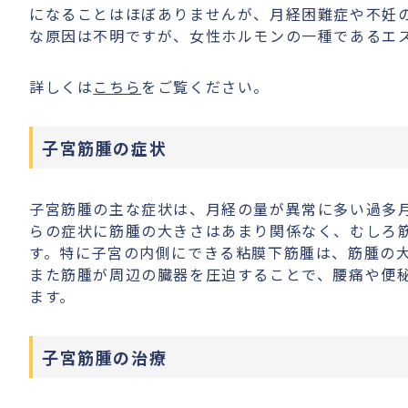
になることはほぼありませんが、月経困難症や不妊
な原因は不明ですが、女性ホルモンの一種であるエ
詳しくは
こちら
をご覧ください。
子宮筋腫の症状
子宮筋腫の主な症状は、月経の量が異常に多い過多
らの症状に筋腫の大きさはあまり関係なく、むしろ
す。特に子宮の内側にできる粘膜下筋腫は、筋腫の
また筋腫が周辺の臓器を圧迫することで、腰痛や便
ます。
子宮筋腫の治療