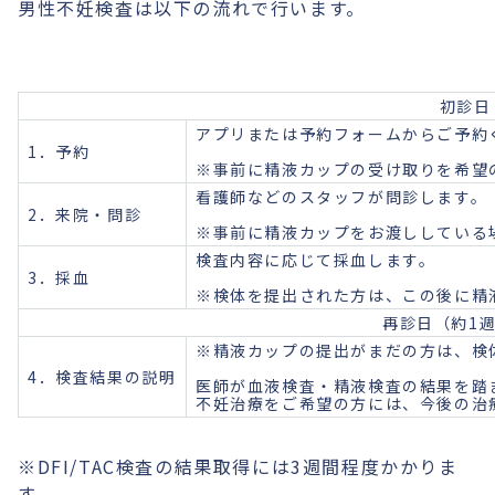
男性不妊検査は以下の流れで行います。
初診日
アプリまたは予約フォームからご予約
1．予約
※事前に精液カップの受け取りを希望
看護師などのスタッフが問診します。
2．来院・問診
※事前に精液カップをお渡ししている
検査内容に応じて採血します。
3．採血
※検体を提出された方は、この後に精
再診日（約1
※精液カップの提出がまだの方は、検
4．検査結果の説明
医師が血液検査・精液検査の結果を踏
不妊治療をご希望の方には、今後の治
※DFI/TAC検査の結果取得には3週間程度かかりま
す。