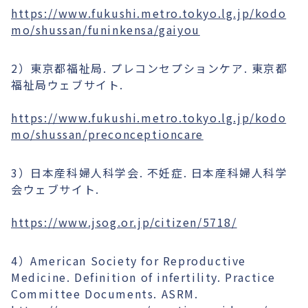
https://www.fukushi.metro.tokyo.lg.jp/kodo
mo/shussan/funinkensa/gaiyou
2）東京都福祉局. プレコンセプションケア. 東京都
福祉局ウェブサイト.
https://www.fukushi.metro.tokyo.lg.jp/kodo
mo/shussan/preconceptioncare
3）日本産科婦人科学会. 不妊症. 日本産科婦人科学
会ウェブサイト.
https://www.jsog.or.jp/citizen/5718/
4）American Society for Reproductive
Medicine. Definition of infertility. Practice
Committee Documents. ASRM.