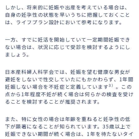
しかし、将来的に妊娠や出産を考えている場合は、
自身の妊孕性の状態を早いうちに把握しておくこと
は、ライフプラン設計において参考になります。
一方、すでに妊活を開始していて一定期間妊娠でき
ない場合は、状況に応じて受診を検討するようにし
ましょう。
日本産科婦人科学会では、妊娠を望む健康な男女が
避妊をしないで性交していたにもかかわらず、1年間
3）
妊娠しない場合を不妊症と定義しています
。この
点から1年程度不妊が続く場合は何らかの検査を受け
ることを検討することが推奨されます。
また、特に女性の場合は年齢を重ねると妊孕性の低
下が顕著になることが知られています。35歳以上で
妊娠できない期間が続く場合は、1年を待たないタイ