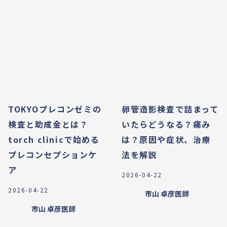
TOKYOプレコンゼミの
卵管造影検査で詰まって
検査と助成金とは？
いたらどうなる？痛み
torch clinicで始める
は？原因や症状、治療
プレコンセプションケ
法を解説
ア
2026-04-22
2026-04-22
市山 卓彦
医師
市山 卓彦
医師