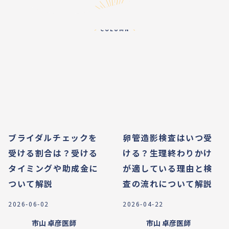
コラム
COLUMN
ブライダルチェックを
卵管造影検査はいつ受
受ける割合は？受ける
ける？生理終わりかけ
タイミングや助成金に
が適している理由と検
ついて解説
査の流れについて解説
2026-06-02
2026-04-22
市山 卓彦
医師
市山 卓彦
医師