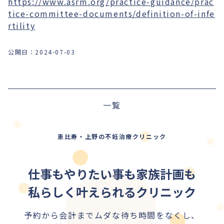
https://www.asrm.org/practice-guidance/prac
tice-committee-documents/definition-of-infe
rtility
公開日：
2024-07-03
前の記事
一覧
次の記事
恵比寿・上野の不妊治療クリニック
仕事もやりたい事も家族計画も
私らしく叶えられるクリニック
予約から会計までムダな待ち時間をなくし、