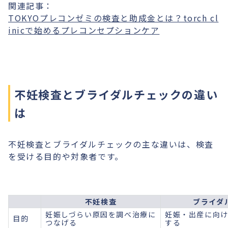
関連記事：
TOKYOプレコンゼミの検査と助成金とは？torch cl
inicで始めるプレコンセプションケア
不妊検査とブライダルチェックの違い
は
不妊検査とブライダルチェックの主な違いは、検査
を受ける目的や対象者です。
不妊検査
ブライダ
妊娠しづらい原因を調べ治療に
妊娠・出産に向
目的
つなげる
する