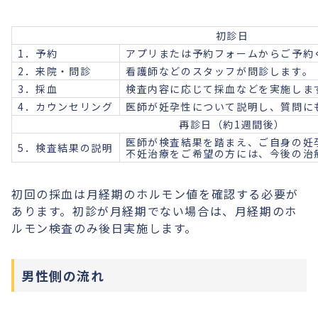
初診日
1．予約
アプリまたは予約フォームからご予約
2．来院・問診
看護師などのスタッフが問診します。
3．採血
検査内容に応じて採血などを実施しま
4．カウンセリング
医師が妊孕性について説明し、質問に
再診日（約1週間後）
医師が検査結果を踏まえ、ご自身の妊
5．検査結果の説明
不妊治療をご希望の方には、今後の治
初回の採血は月経期のホルモン値を確認する必要が
あります。初診が月経期でない場合は、月経期のホ
ルモン検査のみ後日実施します。
男性側の流れ