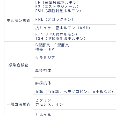
LH（黄体形成ホルモン）
E2（エストラジオール）
FSH（卵胞刺激ホルモン）
PRL（プロラクチン）
ホルモン検査
抗ミュラー管ホルモン（AMH）
FT4（甲状腺ホルモン）
TSH（甲状腺刺激ホルモン）
B型肝炎・C型肝炎
梅毒・HIV
クラミジア
感染症検査
風疹抗体
麻疹抗体
血算（白血球、ヘモグロビン、血小板など）
ビタミン
一般血液検査
ホモシステイン
ミネラル