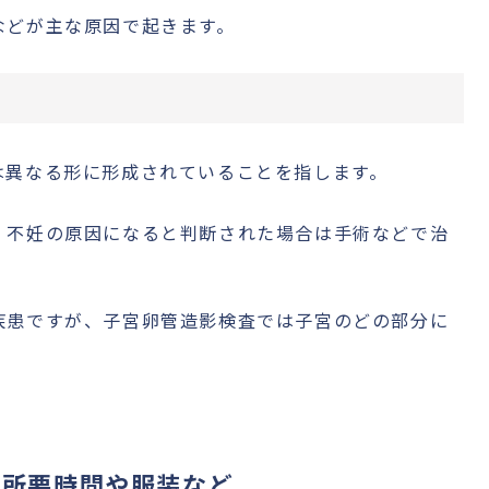
などが主な原因で起きます。
は異なる形に形成されていることを指します。
、不妊の原因になると判断された場合は手術などで治
疾患ですが、子宮卵管造影検査では子宮のどの部分に
｜所要時間や服装など