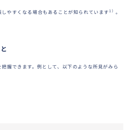
1）
娠しやすくなる場合もあることが知られています
。
こと
を把握できます。例として、以下のような所見がみら