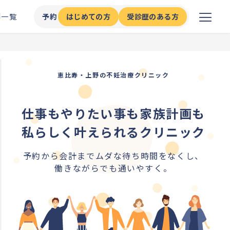
師一覧
予約
はじめての方
受診歴のある方
恵比寿・上野の不妊治療クリニック
仕事もやりたい事も家族計画も
私らしく叶えられるクリニック
予約から会計までムダな待ち時間をなくし、
働きながらでも通いやすく。