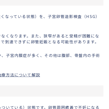
くなっている状態）を、子宮卵管造影検査（HSG）
きなくなります。また、狭窄があると受精が困難にな
まで到達できずに卵管妊娠となる可能性があります。
や、子宮内膜症が多く、その他は腹部、骨盤内の手術
治療方法について解説
っついている）状態です。卵管周囲癒着で不妊になる