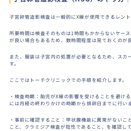
子宮卵管造影検査は一般的にX線が使用できるレン
所要時間は検査そのものは1時間もかからないケー
が良い場合もあるため、数時間程度は見ておくのが
また、服装は子宮内の処置が必要となるため、スカ
す。
ここではトーチクリニックでの手順を紹介します。
・検査時期：胎児がX線の影響を受けることを避け
には月経の終わりかけの時期から排卵日までに行い
・事前に確認すること：甲状腺機能に異常がないこ
こと、クラミジア検査が陰性であること、を確認し