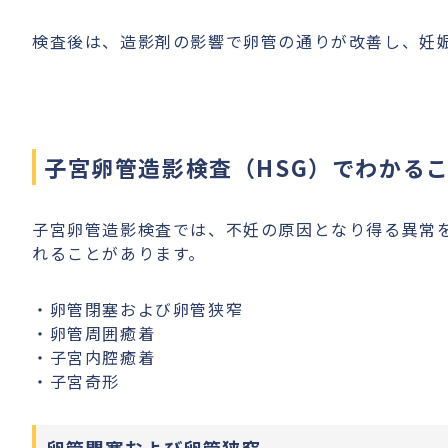
検査後は、造影剤の影響で卵管の通りが改善し、妊
子宮卵管造影検査（HSG）でわかる
子宮卵管造影検査では、不妊の原因となり得る異常
れることがあります。
・卵管閉塞および卵管狭窄
・卵管周囲癒着
・子宮内腔癒着
・子宮奇形