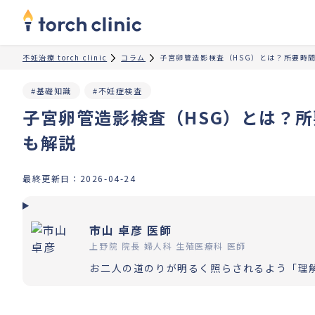
不妊治療 torch clinic
コラム
子宮卵管造影検査（HSG）とは？所要時
#基礎知識
#不妊症検査
子宮卵管造影検査（HSG）とは？
も解説
最終更新日：
2026-04-24
市山 卓彦 医師
上野院 院長 婦人科 生殖医療科 医師