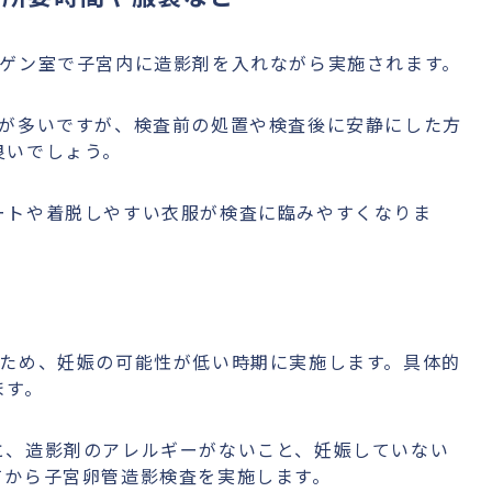
トゲン室で子宮内に造影剤を入れながら実施されます。
スが多いですが、検査前の処置や検査後に安静にした方
良いでしょう。
ートや着脱しやすい衣服が検査に臨みやすくなりま
るため、妊娠の可能性が低い時期に実施します。具体的
ます。
と、造影剤のアレルギーがないこと、妊娠していない
てから子宮卵管造影検査を実施します。