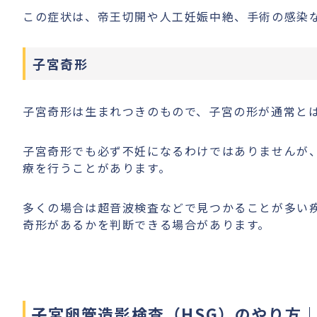
この症状は、帝王切開や人工妊娠中絶、手術の感染
子宮奇形
子宮奇形は生まれつきのもので、子宮の形が通常と
子宮奇形でも必ず不妊になるわけではありませんが
療を行うことがあります。
多くの場合は超音波検査などで見つかることが多い
奇形があるかを判断できる場合があります。
子宮卵管造影検査（HSG）のやり方