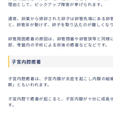
理由として、ピックアップ障害が挙げられます。
通常、卵巣から排卵された卵子は卵管先端にある卵
と、卵管采が動けず、卵子を取り込むのが難しくな
卵管周囲癒着の原因は、卵管閉塞や卵管狭窄と同様
部、骨盤内の手術による術後の癒着などなどです。
子宮内腔癒着
子宮内腔癒着は、子宮内膜が炎症を起こし内膜の組
群」ともいわれます。
子宮内腔で癒着が起こると、子宮内膜が十分に成長
す。