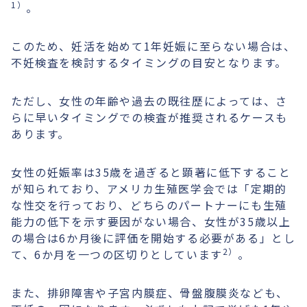
1）
。
このため、妊活を始めて1年妊娠に至らない場合は、
不妊検査を検討するタイミングの目安となります。
ただし、女性の年齢や過去の既往歴によっては、さ
らに早いタイミングでの検査が推奨されるケースも
あります。
女性の妊娠率は35歳を過ぎると顕著に低下すること
が知られており、アメリカ生殖医学会では「定期的
な性交を行っており、どちらのパートナーにも生殖
能力の低下を示す要因がない場合、女性が35歳以上
の場合は6か月後に評価を開始する必要がある」とし
2）
て、6か月を一つの区切りとしています
。
また、排卵障害や子宮内膜症、骨盤腹膜炎なども、