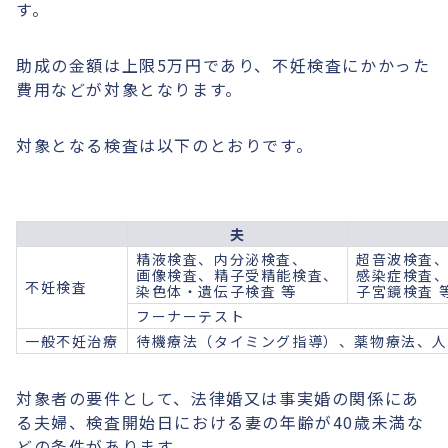
す。
助成の金額は上限5万円であり、不妊検査にかかった
費用などが対象となります。
対象となる検査は以下のとおりです。
夫
精液検査、内分泌検査、
超音波検査
画像検査、精子受精能検査、
感染症検査
不妊検査
染色体・遺伝子検査 等
子宮鏡検査 
フーナーテスト
一般不妊治療
待機療法（タイミング指導）、薬物療法、人
対象者の要件として、法律婚又は事実婚の関係にあ
る夫婦、検査開始日における妻の年齢が40歳未満な
どの条件があります。