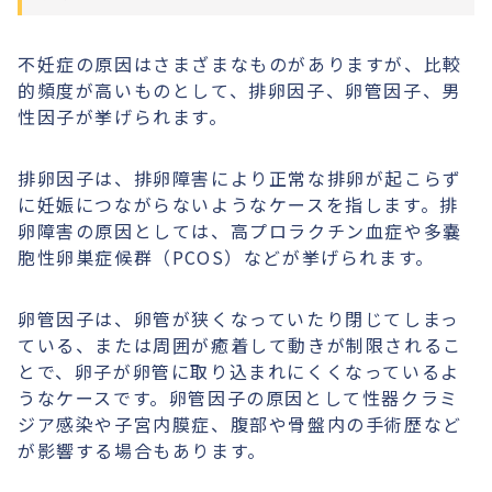
不妊症の原因はさまざまなものがありますが、比較
的頻度が高いものとして、排卵因子、卵管因子、男
性因子が挙げられます。
排卵因子は、排卵障害により正常な排卵が起こらず
に妊娠につながらないようなケースを指します。排
卵障害の原因としては、高プロラクチン血症や多嚢
胞性卵巣症候群（PCOS）などが挙げられます。
卵管因子は、卵管が狭くなっていたり閉じてしまっ
ている、または周囲が癒着して動きが制限されるこ
とで、卵子が卵管に取り込まれにくくなっているよ
うなケースです。卵管因子の原因として性器クラミ
ジア感染や子宮内膜症、腹部や骨盤内の手術歴など
が影響する場合もあります。