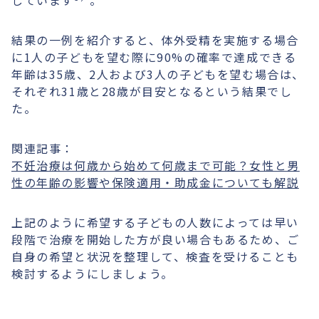
しています
。
結果の一例を紹介すると、体外受精を実施する場合
に1人の子どもを望む際に90%の確率で達成できる
年齢は35歳、2人および3人の子どもを望む場合は、
それぞれ31歳と28歳が目安となるという結果でし
た。
関連記事：
不妊治療は何歳から始めて何歳まで可能？女性と男
性の年齢の影響や保険適用・助成金についても解説
上記のように希望する子どもの人数によっては早い
段階で治療を開始した方が良い場合もあるため、ご
自身の希望と状況を整理して、検査を受けることも
検討するようにしましょう。