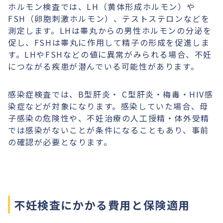
ホルモン検査では、LH（黄体形成ホルモン）や
FSH（卵胞刺激ホルモン）、テストステロンなどを
測定します。LHは睾丸からの男性ホルモンの分泌を
促し、FSHは睾丸に作用して精子の形成を促進しま
す。LHやFSHなどの値に異常がみられる場合、不妊
につながる疾患が潜んでいる可能性があります。
感染症検査では、B型肝炎・ C型肝炎・梅毒・HIV感
染症などが対象になります。感染していた場合、母
子感染の危険性や、不妊治療の人工授精・体外受精
では感染がないことが条件になることもあり、事前
の確認が必要となります。
不妊検査にかかる費用と保険適用