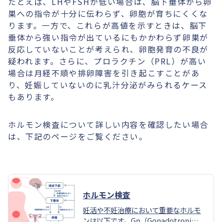
たとえば、LHやFSHが低い場合は、脳下垂体から卵
巣への指令が十分に伝わらず、卵胞が育ちにくくな
ります。一方で、これらが高値を示すときは、脳下
垂体から強い指令が出ているにもかかわらず卵巣が
反応していないことが考えられ、卵胞発育の不良が
疑われます。さらに、プロラクチン（PRL）が高い
場合は月経不順や排卵障害を引き起こすことがあ
り、妊娠していないのに乳汁分泌がみられるケース
もあります。
ホルモン検査について詳しい内容を確認したい場合
は、下記のページをご覧ください。
ホルモン検査
妊活や不妊治療において重要なホルモ
ンは以下です。Gn（Gonadotropi