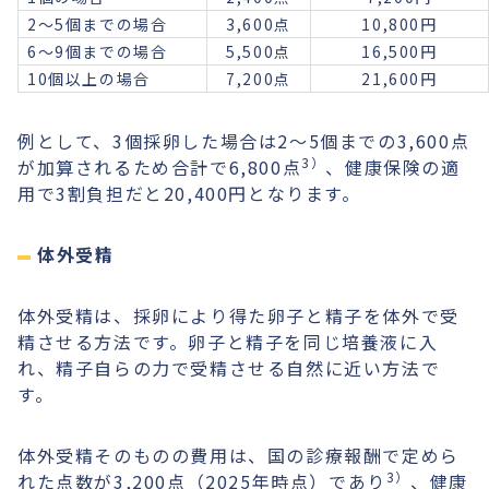
2〜5個までの場合
3,600点
10,800円
6〜9個までの場合
5,500点
16,500円
10個以上の場合
7,200点
21,600円
例として、3個採卵した場合は2〜5個までの3,600点
3）
が加算されるため合計で6,800点
、健康保険の適
用で3割負担だと20,400円となります。
体外受精
体外受精は、採卵により得た卵子と精子を体外で受
精させる方法です。卵子と精子を同じ培養液に入
れ、精子自らの力で受精させる自然に近い方法で
す。
体外受精そのものの費用は、国の診療報酬で定めら
3）
れた点数が3,200点（2025年時点）であり
、健康