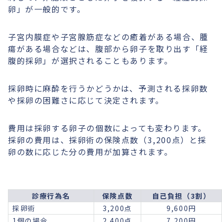
卵」が一般的です。
子宮内膜症や子宮腺筋症などの癒着がある場合、腫
瘍がある場合などは、腹部から卵子を取り出す「経
腹的採卵」が選択されることもあります。
採卵時に麻酔を行うかどうかは、予測される採卵数
や採卵の困難さに応じて決定されます。
費用は採卵する卵子の個数によっても変わります。
採卵の費用は、採卵術の保険点数（3,200点）と採
卵の数に応じた分の費用が加算されます。
診療行為名
保険点数
自己負担（3割）
採卵術
3,200点
9,600円
1個の場合
2,400点
7,200円