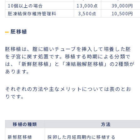
10個以上の場合
13,000点
39,000円
胚凍結保存維持管理料
3,500点
10,500円
胚移植
胚移植は、腟に細いチューブを挿入して培養した胚
を子宮に戻す処置です。移植する時期による分類で
は、「新鮮胚移植」と「凍結融解胚移植」の2種類が
あります。
それぞれの方法や主なメリットについては表のとお
りです。
移植の種類
方法
新鮮胚移植
採卵した月経周期内に移植する