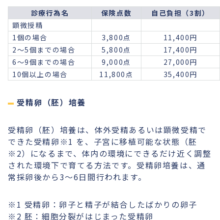
診療行為名
保険点数
自己負担（3割）
顕微授精
1個の場合
3,800点
11,400円
2〜5個までの場合
5,800点
17,400円
6〜9個までの場合
9,000点
27,000円
10個以上の場合
11,800点
35,400円
受精卵（胚）培養
受精卵（胚）培養は、体外受精あるいは顕微受精で
できた受精卵※1 を、子宮に移植可能な状態（胚
※2）になるまで、体内の環境にできるだけ近く調整
された環境下で育てる方法です。受精卵培養は、通
常採卵後から3〜6日間行われます。
※1 受精卵：卵子と精子が結合したばかりの卵子
※2 胚：細胞分裂がはじまった受精卵