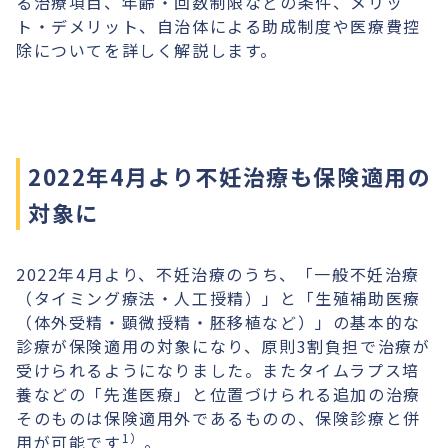
る治療項目、年齢・回数制限などの条件、メリッ
ト・デメリット、自治体による助成制度や医療費控
除についてを詳しく解説します。
2022年4月より不妊治療も保険適用の
対象に
2022年4月より、不妊治療のうち、「一般不妊治療
（タイミング療法・人工授精）」と「生殖補助医療
（体外受精・顕微授精・胚移植など）」の基本的な
診療が保険適用の対象になり、原則3割負担で治療が
受けられるようになりました。またタイムラプス培
養などの「先進医療」と位置づけられる追加の治療
そのものは保険適用外であるものの、保険診療と併
1）
用が可能です
。