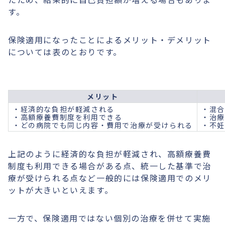
す。
保険適用になったことによるメリット・デメリット
については表のとおりです。
メリット
・経済的な負担が軽減される
・混合
・高額療養費制度を利用できる
・治療
・どの病院でも同じ内容・費用で治療が受けられる
・不妊
上記のように経済的な負担が軽減され、高額療養費
制度も利用できる場合がある点、統一した基準で治
療が受けられる点など一般的には保険適用でのメリ
ットが大きいといえます。
一方で、保険適用ではない個別の治療を併せて実施