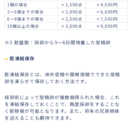
1個の場合
＋1,500点
＋4,500円
2〜5個までの場合
＋2,000点
＋6,000円
6〜9個までの場合
＋2,500点
＋7,500円
10個以上の場合
＋3,000点
＋9,000円
※3 胚盤胞：採卵から5～6日間培養した受精卵
胚凍結保存
胚凍結保存とは、体外受精や顕微授精でできた受精
卵を凍らせて保存しておく方法です。
採卵術によって受精卵が複数個得られた場合、これ
を凍結保存しておくことで、再度採卵をすることな
く胚移植が可能となります。また、将来の兄弟姉妹
を迎えることも期待できます。