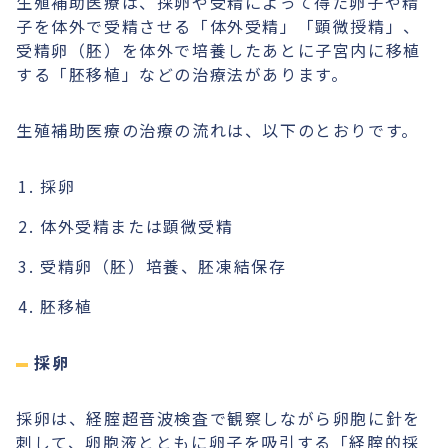
生殖補助医療は、採卵や受精によって得た卵子や精
子を体外で受精させる「体外受精」「顕微授精」、
受精卵（胚）を体外で培養したあとに子宮内に移植
する「胚移植」などの治療法があります。
生殖補助医療の治療の流れは、以下のとおりです。
採卵
体外受精または顕微受精
受精卵（胚）培養、胚凍結保存
胚移植
採卵
採卵は、経腟超音波検査で観察しながら卵胞に針を
刺して、卵胞液とともに卵子を吸引する「経腟的採