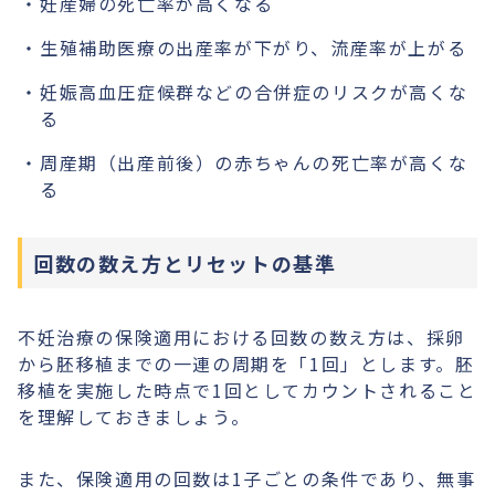
妊産婦の死亡率が高くなる
生殖補助医療の出産率が下がり、流産率が上がる
妊娠高血圧症候群などの合併症のリスクが高くな
る
周産期（出産前後）の赤ちゃんの死亡率が高くな
る
回数の数え方とリセットの基準
不妊治療の保険適用における回数の数え方は、採卵
から胚移植までの一連の周期を「1回」とします。胚
移植を実施した時点で1回としてカウントされること
を理解しておきましょう。
また、保険適用の回数は1子ごとの条件であり、無事