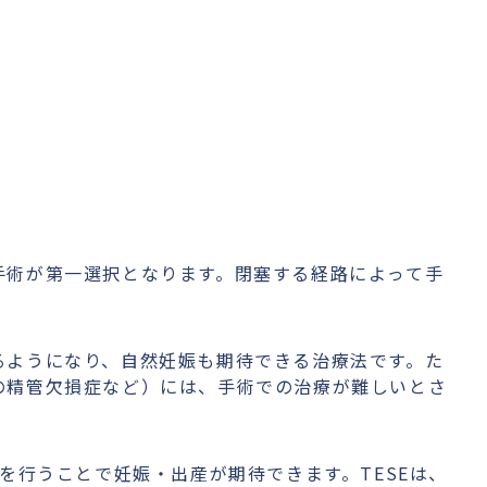
手術が第一選択となります。閉塞する経路によって手
るようになり、自然妊娠も期待できる治療法です。た
の精管欠損症など）には、手術での治療が難しいとさ
を行うことで妊娠・出産が期待できます。TESEは、