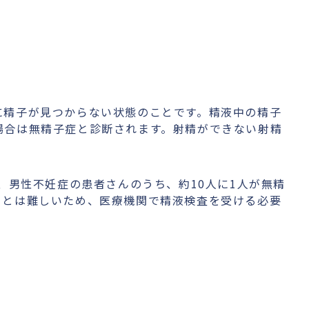
に精子が見つからない状態のことです。精液中の精子
場合は無精子症と診断されます。射精ができない射精
、男性不妊症の患者さんのうち、約10人に1人が無精
ことは難しいため、医療機関で精液検査を受ける必要