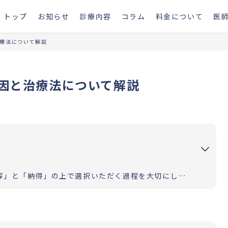
トップ
お知らせ
診療内容
コラム
料金について
医
療法について解説
因と治療法について解説
お二人の道のりが明るく照らされるよう「理解」と「納得」の上で選択いただく過程を大切にしています。エビデンスに基づいた高水準の医療提供により「幸せな家族計画の実現」をお手伝いさせていただきます。