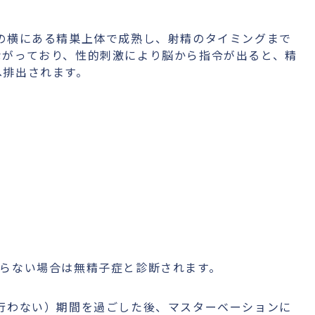
の横にある精巣上体で成熟し、射精のタイミングまで
ながっており、性的刺激により脳から指令が出ると、精
へ排出されます。
からない場合は無精子症と診断されます。
行わない）期間を過ごした後、マスターベーションに