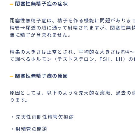
閉塞性無精子症の症状
閉塞性無精子症は、精子を作る機能に問題がありま
精管→尿道の順に通って射精されますが、閉塞性無
液に精子が含まれません。
精巣の大きさは正常とされ、平均的な大きさは約4〜7
て調べるホルモン（テストステロン、FSH、LH）
閉塞性無精子症の原因
原因としては、以下のような先天的な疾患、過去の
ります。
先天性両側性精管欠損症
射精管の閉鎖