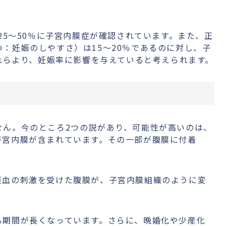
25〜50％に子宮内膜症が確認されています。また、正
：妊娠のしやすさ）は15〜20％であるのに対し、子
れらより、妊娠率に影響を与えていると考えられます。
せん。今のところ2つの説があり、可能性が高いのは、
子宮内膜が含まれています。その一部が腹膜に付着
経血の刺激を受けた腹膜が、子宮内膜組織のように変
る期間が長くなっています。さらに、晩婚化や少産化