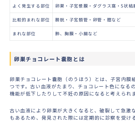
よく発生する部位
卵巣・子宮漿膜・ダグラス窩・S状結
比較的まれな部位
膀胱・子宮頚管・卵管・膣など
まれな部位
肺、胸膜・小腸など
卵巣チョコレート嚢胞とは
卵巣チョコレート嚢胞（のうほう）とは、子宮内膜
つです。古い血液がたまり、チョコレート色になる
機能が低下したりして不妊の原因になると考えられ
古い血液により卵巣が大きくなると、破裂して急激
もあるため、発見された際には定期的に診察を受け