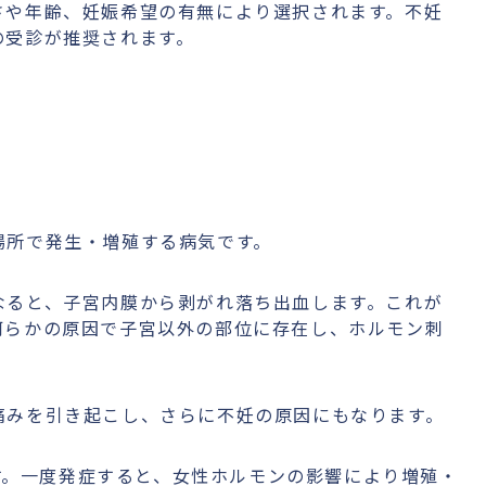
さや年齢、妊娠希望の有無により選択されます。不妊
の受診が推奨されます。
場所で発生・増殖する病気です。
なると、子宮内膜から剥がれ落ち出血します。これが
何らかの原因で子宮以外の部位に存在し、ホルモン刺
痛みを引き起こし、さらに不妊の原因にもなります。
です。一度発症すると、女性ホルモンの影響により増殖・