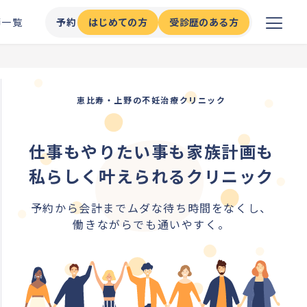
師一覧
予約
はじめての方
受診歴のある方
恵比寿・上野の不妊治療クリニック
仕事もやりたい事も家族計画も
私らしく叶えられるクリニック
予約から会計までムダな待ち時間をなくし、
働きながらでも通いやすく。