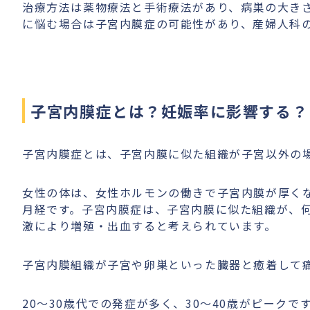
治療方法は薬物療法と手術療法があり、病巣の大き
に悩む場合は子宮内膜症の可能性があり、産婦人科
子宮内膜症とは？妊娠率に影響する？
子宮内膜症とは、子宮内膜に似た組織が子宮以外の
女性の体は、女性ホルモンの働きで子宮内膜が厚く
月経です。子宮内膜症は、子宮内膜に似た組織が、
激により増殖・出血すると考えられています。
子宮内膜組織が子宮や卵巣といった臓器と癒着して
20〜30歳代での発症が多く、30～40歳がピーク