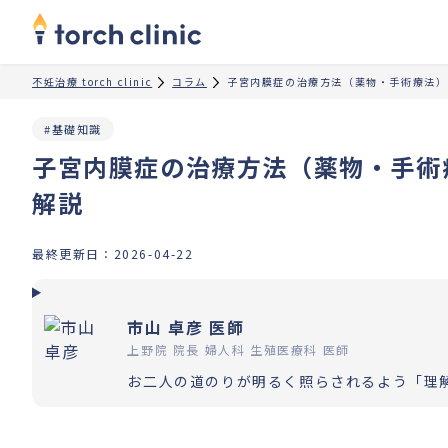
不妊治療 torch clinic
コラム
子宮内膜症の治療方法（薬物・手術療法）
#基礎知識
子宮内膜症の治療方法（薬物・手術
解説
最終更新日：
2026-04-22
市山 卓彦 医師
上野院 院長 婦人科 生殖医療科 医師