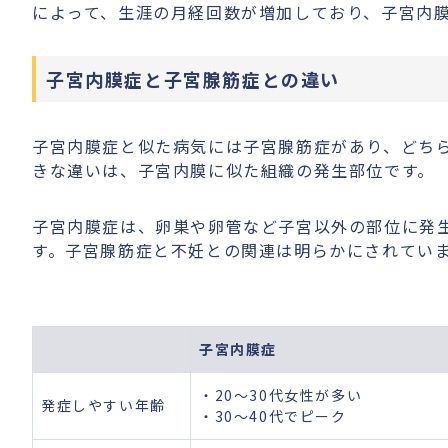
によって、生涯の月経回数が増加しており、子宮内
子宮内膜症と子宮腺筋症との違い
子宮内膜症と似た病気には子宮腺筋症があり、どち
きな違いは、子宮内膜に似た組織の発生部位です。
子宮内膜症は、卵巣や卵管など子宮以外の部位に発
す。子宮腺筋症と不妊との関連は明らかにされてい
子宮内膜症
・20～30代女性が多い
発症しやすい年齢
・30～40代でピーク