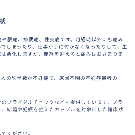
状
痛や腰痛、排便痛、性交痛です。月経時以外にも痛み
んでしまったり、仕事が手に付かなくなったりして、生
状は悪化しますが、閉経を迎えると痛みはおさまりま
の人の約半数が不妊症で、原因不明の不妊症患者の
けのブライダルチェックなども提供しています。ブラ
に、結婚や妊娠を控えたカップルを対象にした健康状
してください。