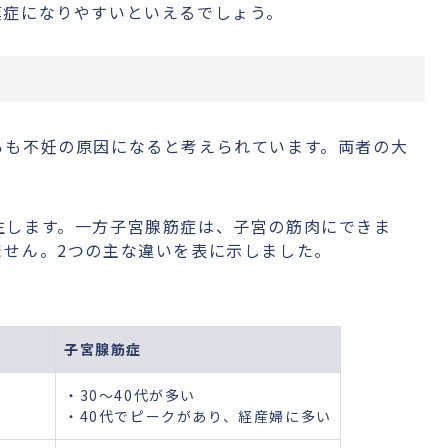
膜症になりやすいといえるでしょう。
らも不妊の原因になると考えられています。両者の大
生します。一方子宮腺筋症は、子宮の筋肉にできま
ません。2つの主な違いを表に示しました。
子宮腺筋症
・30～40代が多い
・40代でピークがあり、経産婦に多い