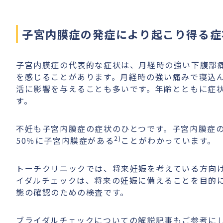
子宮内膜症の発症により起こり得る症
子宮内膜症の代表的な症状は、月経時の強い下腹部
を感じることがあります。月経時の強い痛みで寝込
活に影響を与えることも多いです。年齢とともに症
す。
不妊も子宮内膜症の症状のひとつです。子宮内膜症
2)
50％に子宮内膜症がある
ことがわかっています。
トーチクリニックでは、将来妊娠を考えている方向
イダルチェックは、将来の妊娠に備えることを目的
態の確認のための検査です。
ブライダルチェックについての解説記事もご参考に