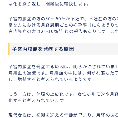
悪化を繰り返し、閉経後に軽快します。
子宮内膜症の方の30～50％が不妊で、不妊症の方の
常な方における月経周期ごとの妊孕率（にんようりつ
1）
宮内膜症の方は2〜10％
との報告もあります。こ
子宮内膜症を発症する原因
子宮内膜症を発症する原因は、明らかにされていま
月経血の逆流です。月経血の中には、剥がれ落ちた
し、増殖すると考えられているようです。
もう一方は、体腔の上皮化です。女性ホルモンや月
化すると考えられています。
現代女性は、初潮を迎える年齢が早まり、月経のあ