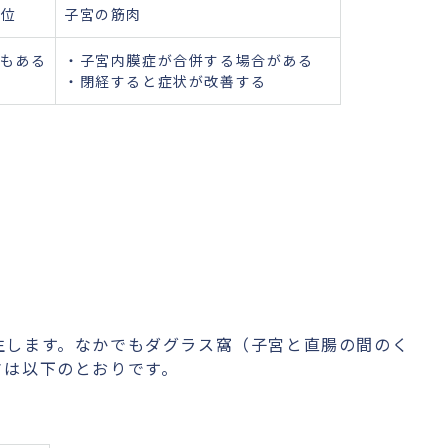
部位
子宮の筋肉
もある
・子宮内膜症が合併する場合がある
・閉経すると症状が改善する
生します。なかでもダグラス窩（子宮と直腸の間のく
さは以下のとおりです。