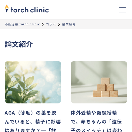
不妊治療 torch clinic
コラム
論文紹介
論文紹介
AGA（薄毛）の薬を飲
体外受精や顕微授精
んでいると、精子に影響
で、赤ちゃんの「遺伝
はありますか？─「飲
子のスイッチ」は変わ