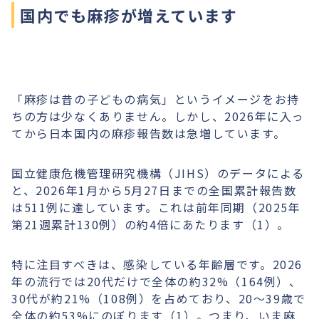
国内でも麻疹が増えています
「麻疹は昔の子どもの病気」というイメージをお持
ちの方は少なくありません。しかし、2026年に入っ
てから日本国内の麻疹報告数は急増しています。
国立健康危機管理研究機構（JIHS）のデータによる
と、2026年1月から5月27日までの全国累計報告数
は511例に達しています。これは前年同期（2025年
第21週累計130例）の約4倍にあたります（1）。
特に注目すべきは、感染している年齢層です。2026
年の流行では20代だけで全体の約32%（164例）、
30代が約21%（108例）を占めており、20〜39歳で
全体の約53%にのぼります（1）。つまり、いま麻