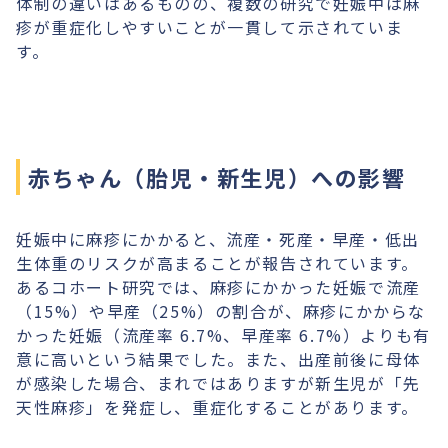
体制の違いはあるものの、複数の研究で妊娠中は麻
疹が重症化しやすいことが一貫して示されていま
す。
赤ちゃん（胎児・新生児）への影響
妊娠中に麻疹にかかると、流産・死産・早産・低出
生体重のリスクが高まることが報告されています。
あるコホート研究では、麻疹にかかった妊娠で流産
（15%）や早産（25%）の割合が、麻疹にかからな
かった妊娠（流産率 6.7%、早産率 6.7%）よりも有
意に高いという結果でした。また、出産前後に母体
が感染した場合、まれではありますが新生児が「先
天性麻疹」を発症し、重症化することがあります。