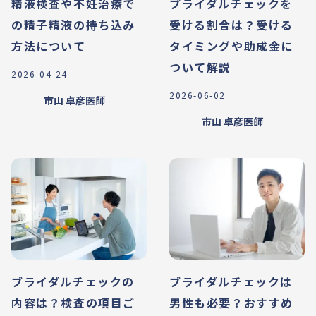
精液検査や不妊治療で
ブライダルチェックを
の精子精液の持ち込み
受ける割合は？受ける
方法について
タイミングや助成金に
ついて解説
2026-04-24
2026-06-02
市山 卓彦
医師
市山 卓彦
医師
ブライダルチェックの
ブライダルチェックは
内容は？検査の項目ご
男性も必要？おすすめ