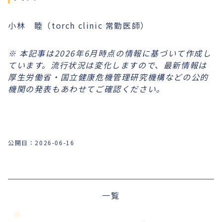
小林 睦（torch clinic 常勤医師）
※ 本記事は2026年6月時点の情報に基づいて作成し
ています。流行状況は変化しますので、最新情報は
厚生労働省・国立健康危機管理研究機構などの公的
機関の発表もあわせてご確認ください。
公開日：
2026-06-16
前の記事
一覧
次の記事