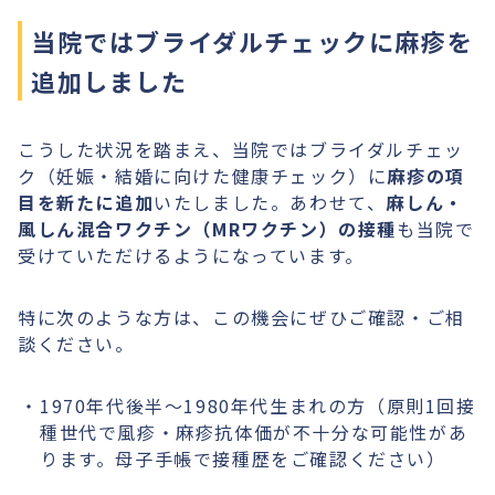
当院ではブライダルチェックに麻疹を
追加しました
こうした状況を踏まえ、当院ではブライダルチェッ
ク（妊娠・結婚に向けた健康チェック）に
麻疹の項
目を新たに追加
いたしました。あわせて、
麻しん・
風しん混合ワクチン（MRワクチン）の接種
も当院で
受けていただけるようになっています。
特に次のような方は、この機会にぜひご確認・ご相
談ください。
1970年代後半〜1980年代生まれの方（原則1回接
種世代で風疹・麻疹抗体価が不十分な可能性があ
ります。母子手帳で接種歴をご確認ください）