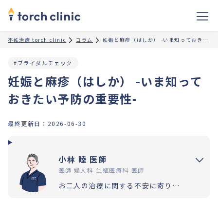
不妊治療 torch clinic
コラム
妊娠と麻疹（はしか） -いま知っておきたい予防の重要性-
#ブライダルチェック
妊娠と麻疹（はしか） -いま知って
おきたい予防の重要性-
最終更新日：
2026-06-30
小林 睦 医師
医師 婦人科 生殖医療科 医師
お二人の治療に関する不安に寄り添いながら、卒業まで伴走させていただきます。わからないことなど、お気軽にご質問いただけたら幸いです。