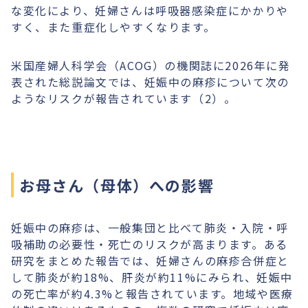
な変化により、妊婦さんは呼吸器感染症にかかりや
すく、また重症化しやすくなります。
米国産婦人科学会（ACOG）の機関誌に2026年に発
表された総説論文では、妊娠中の麻疹について次の
ようなリスクが報告されています（2）。
お母さん（母体）への影響
妊娠中の麻疹は、一般集団と比べて肺炎・入院・呼
吸補助の必要性・死亡のリスクが高まります。ある
研究をまとめた報告では、妊婦さんの麻疹合併症と
して肺炎が約18%、肝炎が約11%にみられ、妊娠中
の死亡率が約4.3%と報告されています。地域や医療