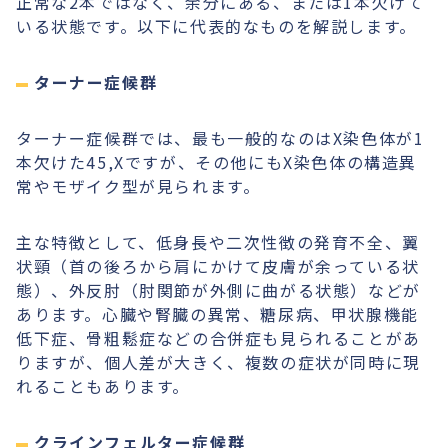
正常な2本ではなく、余分にある、または1本欠けて
いる状態です。以下に代表的なものを解説します。
ターナー症候群
ターナー症候群では、最も一般的なのはX染色体が1
本欠けた45,Xですが、その他にもX染色体の構造異
常やモザイク型が見られます。
主な特徴として、低身長や二次性徴の発育不全、翼
状頸（首の後ろから肩にかけて皮膚が余っている状
態）、外反肘（肘関節が外側に曲がる状態）などが
あります。心臓や腎臓の異常、糖尿病、甲状腺機能
低下症、骨粗鬆症などの合併症も見られることがあ
りますが、個人差が大きく、複数の症状が同時に現
れることもあります。
クラインフェルター症候群