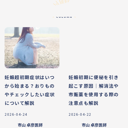
コラム
COLUMN
妊娠超初期症状はいつ
妊娠初期に便秘を引き
から始まる？おりもの
起こす原因｜解消法や
やチェックしたい症状
市販薬を使用する際の
について解説
注意点も解説
2026-04-24
2026-04-22
市山 卓彦
医師
市山 卓彦
医師