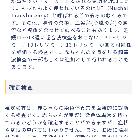
が出やすい「マーカー」とされる場所を計測しま
す。もっともよく使われているのはNT（Nuchal
Translucency）と呼ばれる首の後ろのむくみで
す。その他、鼻骨の欠損、三尖弁(心臓の弁)の逆
流など複数を合わせて調べることもあります。妊
娠11〜13週に超音波検査をおこない、21トリソ
ミー、18トリソミー、13トリソミーがある可能性
を評価する検査です。赤ちゃんの全身を見る超音
波検査の一部もしくは追加として行われることも
あります。
確定検査
確定検査は、赤ちゃんの染色体異常を直接的に診断
する検査です。赤ちゃんが実際に染色体異常を持っ
ているかどうかを確定することができますが、症状
や病気の重症度はわかりません。また、お腹に注射