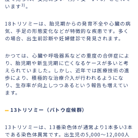
3)
います
。
18トリソミーは、胎児期からの発育不全や心臓の病
気、手足の形態変化などが特徴的な疾患です。多く
の場合、出生前診断や妊婦健診で発見されます。
かつては、心臓や呼吸器系などの重度の合併症によ
り、胎児期や新生児期に亡くなるケースが多いと考
えられていました。しかし、近年では医療技術の進
歩により、積極的な治療介入が行われるようにな
り、生存率が向上しつつあるという報告も増えてい
ます。
13トリソミー（パトウ症候群）
13トリソミーは、13番染色体が通常より1本多い3本
である染色体異常です。出生児の5,000〜12,000人