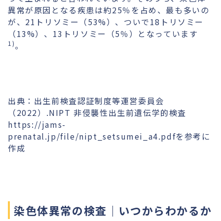
異常が原因となる疾患は約25％を占め、最も多いの
が、21トリソミー（53%）、ついで18トリソミー
（13%）、13トリソミー（5％）となっています
1)
。
出典：出生前検査認証制度等運営委員会
（2022）.NIPT 非侵襲性出生前遺伝学的検査
https://jams-
prenatal.jp/file/nipt_setsumei_a4.pdfを参考に
作成
染色体異常の検査｜いつからわかるか