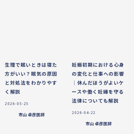
生理で眠いときは寝た
妊娠初期における心身
方がいい？眠気の原因
の変化と仕事への影響
と対処法をわかりやす
｜休んだほうがよいケ
く解説
ースや働く妊婦を守る
法律についても解説
2026-05-25
2026-04-22
市山 卓彦
医師
市山 卓彦
医師