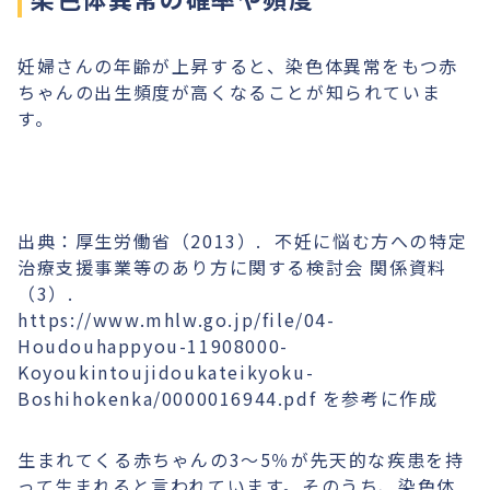
妊婦さんの年齢が上昇すると、染色体異常をもつ赤
ちゃんの出生頻度が高くなることが知られていま
す。
出典：厚生労働省（2013）. 不妊に悩む方への特定
治療支援事業等のあり方に関する検討会 関係資料
（3）.
https://www.mhlw.go.jp/file/04-
Houdouhappyou-11908000-
Koyoukintoujidoukateikyoku-
Boshihokenka/0000016944.pdf を参考に作成
生まれてくる赤ちゃんの3〜5％が先天的な疾患を持
って生まれると言われています。そのうち、染色体