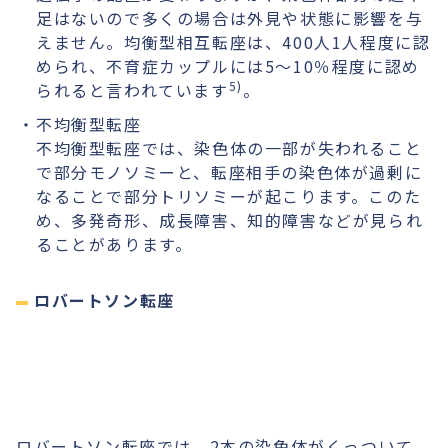
足はないので多くの場合は外見や状態に影響を与
えません。均衡型相互転座は、400人1人程度に認
められ、不育症カップルには5〜10％程度に認め
5)
られると言われています
。
不均衡型転座
不均衡型転座では、染色体の一部が失われること
で部分モノソミーと、転座相手の染色体が過剰に
なることで部分トリソミーが起こります。このた
め、多発奇形、成長障害、知的障害などが見られ
ることがあります。
ロバートソン転座
ロバートソン転座では、2本の染色体がくっついて、