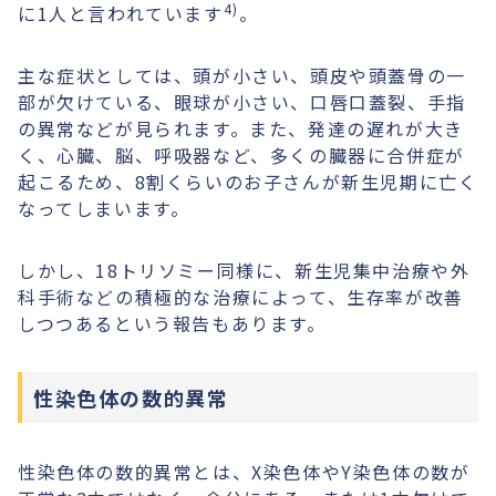
4)
に1人と言われています
。
主な症状としては、頭が小さい、頭皮や頭蓋骨の一
部が欠けている、眼球が小さい、口唇口蓋裂、手指
の異常などが見られます。また、発達の遅れが大き
く、心臓、脳、呼吸器など、多くの臓器に合併症が
起こるため、8割くらいのお子さんが新生児期に亡く
なってしまいます。
しかし、18トリソミー同様に、新生児集中治療や外
科手術などの積極的な治療によって、生存率が改善
しつつあるという報告もあります。
性染色体の数的異常
性染色体の数的異常とは、X染色体やY染色体の数が