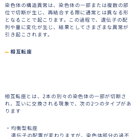
染色体の構造異常は、染色体の一部または複数の部
位で切断が生じ、再結合する際に通常とは異なる形
となることで起こります。この過程で、遺伝子の配
列や量に変化が生じ、結果としてさまざまな異常が
引き起こされます。
相互転座
相互転座とは、2本の別々の染色体の一部が切断さ
れ、互いに交換される現象で、次の2つのタイプがあ
ります
均衡型転座
遺伝子の配置が変わりますが、染色体部分の過不