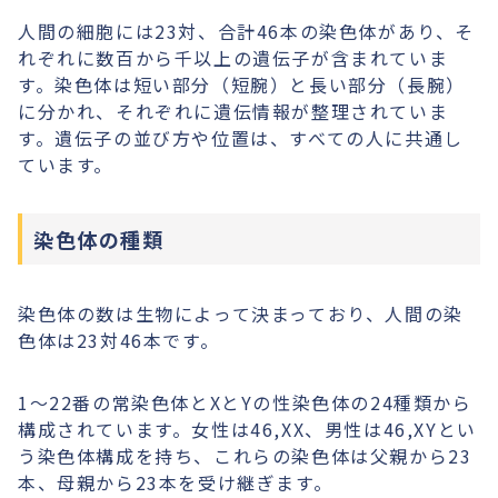
人間の細胞には23対、合計46本の染色体があり、そ
れぞれに数百から千以上の遺伝子が含まれていま
す。染色体は短い部分（短腕）と長い部分（長腕）
に分かれ、それぞれに遺伝情報が整理されていま
す。遺伝子の並び方や位置は、すべての人に共通し
ています。
染色体の種類
染色体の数は生物によって決まっており、人間の染
色体は23対46本です。
1〜22番の常染色体とXとYの性染色体の24種類から
構成されています。女性は46,XX、男性は46,XYとい
う染色体構成を持ち、これらの染色体は父親から23
本、母親から23本を受け継ぎます。