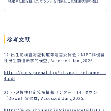
結婚や妊娠を控えたカップルを対象にした健康状態の確認の
ための検査です。
参考文献
1）出生前検査認証制度等運営委員会：NIPT非侵襲
性出生前遺伝学的検査, Accessed Jan.,2025.
https://jams-prenatal.jp/file/nipt_setsumei_a
4.pdf
2）小児慢性特定疾病情報センター：14. ダウン
（Down）症候群, Accessed Jan.,2025.
https://www.shouman.jp/disease/details/13_0