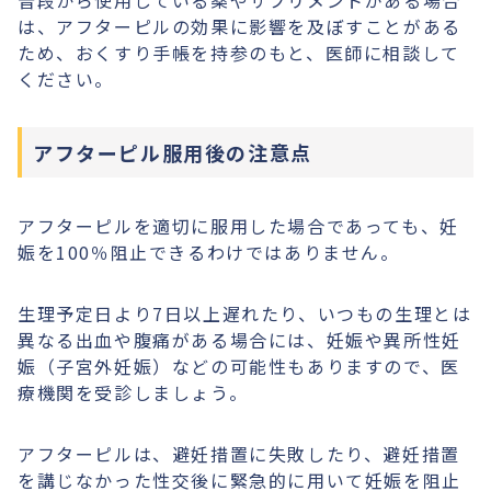
普段から使用している薬やサプリメントがある場合
は、アフターピルの効果に影響を及ぼすことがある
ため、おくすり手帳を持参のもと、医師に相談して
ください。
アフターピル服用後の注意点
アフターピルを適切に服用した場合であっても、妊
娠を100％阻止できるわけではありません。
生理予定日より7日以上遅れたり、いつもの生理とは
異なる出血や腹痛がある場合には、妊娠や異所性妊
娠（子宮外妊娠）などの可能性もありますので、医
療機関を受診しましょう。
アフターピルは、避妊措置に失敗したり、避妊措置
を講じなかった性交後に緊急的に用いて妊娠を阻止