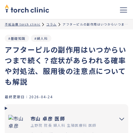
不妊治療 torch clinic
コラム
アフターピルの副作用はいつからいつまで続く？症状があらわれる確率や対処法、服用後の注意点についても解説
#基礎知識
#婦人科
アフターピルの副作用はいつからい
つまで続く？症状があらわれる確率
や対処法、服用後の注意点について
も解説
最終更新日：
2026-04-24
市山 卓彦 医師
上野院 院長 婦人科 生殖医療科 医師