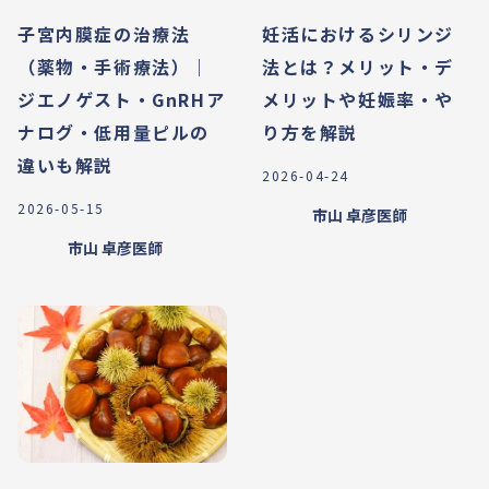
子宮内膜症の治療法
妊活におけるシリンジ
（薬物・手術療法）｜
法とは？メリット・デ
ジエノゲスト・GnRHア
メリットや妊娠率・や
ナログ・低用量ピルの
り方を解説
違いも解説
2026-04-24
2026-05-15
市山 卓彦
医師
市山 卓彦
医師