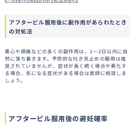
6/?view=frame&style=XML&lang=ja
アフターピル服用後に副作用があらわたとき
の対処法
悪心や頭痛などの多くの副作用は、1〜2日以内に自
然に落ち着きます。予防的な吐き気止めの服用は推
奨されていませんが、症状が長く続く場合や悪化す
る場合、気になる症状がある場合は医師に相談しま
しょう。
アフターピル服用後の避妊確率