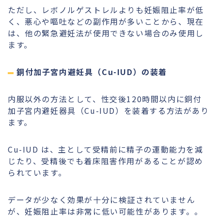
ただし、レボノルゲストレルよりも妊娠阻止率が低
く、悪心や嘔吐などの副作用が多いことから、現在
は、他の緊急避妊法が使用できない場合のみ使用し
ます。
銅付加子宮内避妊具（Cu-IUD）の装着
内服以外の方法として、性交後120時間以内に銅付
加子宮内避妊器具（Cu-IUD）を装着する方法があり
ます。
Cu-IUD は、主として受精前に精子の運動能力を減
じたり、受精後でも着床阻害作用があることが認め
られています。
データが少なく効果が十分に検証されていません
が、妊娠阻止率は非常に低い可能性があります。。