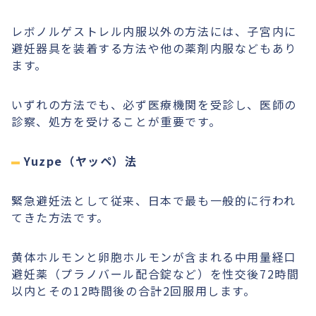
レボノルゲストレル内服以外の方法には、子宮内に
避妊器具を装着する方法や他の薬剤内服などもあり
ます。
いずれの方法でも、必ず医療機関を受診し、医師の
診察、処方を受けることが重要です。
Yuzpe（ヤッペ）法
緊急避妊法として従来、日本で最も一般的に行われ
てきた方法です。
黄体ホルモンと卵胞ホルモンが含まれる中用量経口
避妊薬（プラノバール配合錠など）を性交後72時間
以内とその12時間後の合計2回服用します。