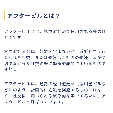
アフターピルとは？
アフターピルとは、緊急避妊法で使用される薬のひ
とつです。
緊急避妊法とは、妊娠を望まないが、避妊せずに行
なわれた性交、または避妊したものの避妊手段が適
切でなかった性交の後に緊急避難的に用いるもので
1）
す
。
アフターピルは、通常の経口避妊薬（低用量ピルな
ど）のように計画的に妊娠を回避するものではな
く、性交後に用いられる緊急的な薬であるため、ア
フターピルと呼ばれています。