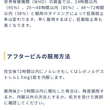
世界保健機関（WHO）の調査では、24時間以内
（95％）、25〜48時間以内（85％）、49〜72時間
以内（58％）と服用のタイミングによって妊娠阻止
率は変わります。早く服用するほど、妊娠阻止率も
高くなります。
アフターピルの服用方法
性交後72時間以内にノルレボもしくはレボノルゲス
トレル1.5mg1錠を内服します。
服用後2〜3時間以内に嘔吐した場合は、再度服用す
るか、内服以外の方法とするか、処方を受けた医師
に確認してください。