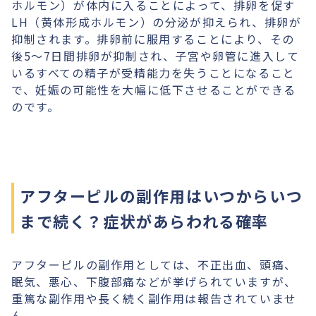
ホルモン）が体内に入ることによって、排卵を促す
LH（黄体形成ホルモン）の分泌が抑えられ、排卵が
抑制されます。排卵前に服用することにより、その
後5〜7日間排卵が抑制され、子宮や卵管に進入して
いるすべての精子が受精能力を失うことになること
で、妊娠の可能性を大幅に低下させることができる
のです。
アフターピルの副作用はいつからいつ
まで続く？症状があらわれる確率
アフターピルの副作用としては、不正出血、頭痛、
眠気、悪心、下腹部痛などが挙げられていますが、
重篤な副作用や長く続く副作用は報告されていませ
ん。