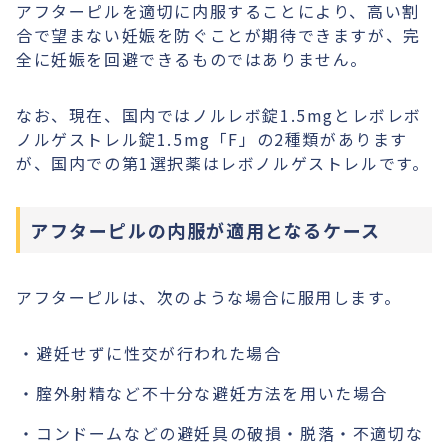
アフターピルを適切に内服することにより、高い割
合で望まない妊娠を防ぐことが期待できますが、完
全に妊娠を回避できるものではありません。
なお、現在、国内ではノルレボ錠1.5mgとレボレボ
ノルゲストレル錠1.5mg「F」の2種類があります
が、国内での第1選択薬はレボノルゲストレルです。
アフターピルの内服が適用となるケース
アフターピルは、次のような場合に服用します。
避妊せずに性交が行われた場合
腟外射精など不十分な避妊方法を用いた場合
コンドームなどの避妊具の破損・脱落・不適切な