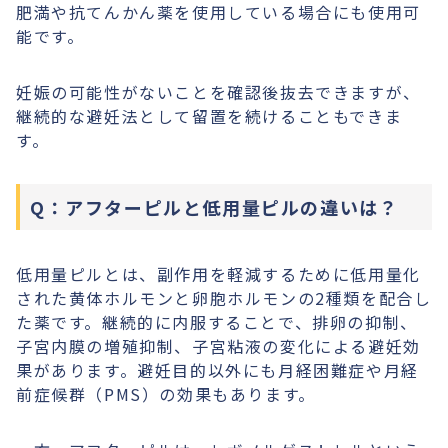
肥満や抗てんかん薬を使用している場合にも使用可
能です。
妊娠の可能性がないことを確認後抜去できますが、
継続的な避妊法として留置を続けることもできま
す。
Q：アフターピルと低用量ピルの違いは？
低用量ピルとは、副作用を軽減するために低用量化
された黄体ホルモンと卵胞ホルモンの2種類を配合し
た薬です。継続的に内服することで、排卵の抑制、
子宮内膜の増殖抑制、子宮粘液の変化による避妊効
果があります。避妊目的以外にも月経困難症や月経
前症候群（PMS）の効果もあります。