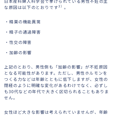
日本産科婦人科学会で挙げられている男性不妊の主
3）
な原因は以下のとおりです
。
精巣の機能異常
精子の通過障害
性交の障害
加齢の影響
上記のとおり、男性側も「加齢の影響」が不妊原因
となる可能性があります。ただし、男性ホルモンを
つくる力などは年齢とともに低下しますが、女性の
閉経のように明確な変化があるわけでなく、必ずし
も30代などの年代で大きく区切られることもありま
せん。
女性ほど大きな影響は考えられていませんが、年齢