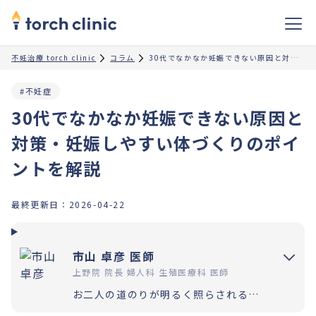
不妊治療 torch clinic
コラム
30代でなかなか妊娠できない原因と対策・妊娠しやすい体づくりのポイントを解説
#不妊症
30代でなかなか妊娠できない原因と
対策・妊娠しやすい体づくりのポイ
ントを解説
最終更新日：
2026-04-22
市山 卓彦 医師
上野院 院長 婦人科 生殖医療科 医師
お二人の道のりが明るく照らされるよう「理解」と「納得」の上で選択いただく過程を大切にしています。エビデンスに基づいた高水準の医療提供により「幸せな家族計画の実現」をお手伝いさせていただきます。