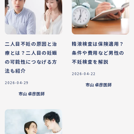
二人目不妊の原因と治
精液検査は保険適用？
療とは？二人目の妊娠
条件や費用など男性の
の可能性につなげる方
不妊検査を解説
法も紹介
2026-04-22
2026-04-29
市山 卓彦
医師
市山 卓彦
医師