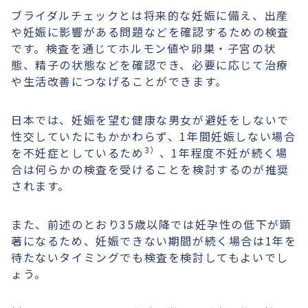
ブライダルチェックとは将来的な妊娠に備え、出産
や妊娠に影響がある問題などを確認するための検査
です。検査を通じてホルモン値や卵巣・子宮の状
態、精子の状態などを確認でき、必要に応じて治療
や生活改善につなげることができます。
日本では、妊娠を望む健康な男女が避妊をしないで
性交していたにもかかわらず、1年間妊娠しない場合
3）
を不妊症としているため
、1年程度不妊が続く場
合は何らかの検査を受けることを検討するのが推奨
されます。
また、前述のとおり35歳以降では妊孕性の低下が顕
著になるため、妊娠できない期間が続く場合は1年を
待たないタイミングでも検査を検討してもよいでし
ょう。