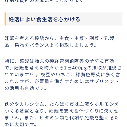
理的な負担の軽減にもつながります。
妊活によい食生活を心がける
妊娠を考える段階から、主食・主菜・副菜・乳製
品・果物をバランスよく摂取しましょう。
特に、葉酸は胎児の神経管閉鎖障害の予防に有効
で、妊娠を考えた時点から1日400μgの摂取が推奨さ
7）
れています
。枝豆やいちご、緑黄色野菜に多く含
まれますが、必要量を満たすためにはサプリメント
の活用も有効です。
鉄分やカルシウム、たんぱく質は血液やホルモンを
つくる基盤となり、妊娠を支える体づくりに欠かせ
ません。また、ビタミン類も代謝や免疫を整えるた
めに大切です。