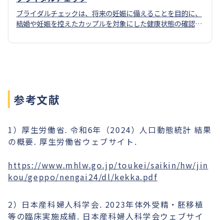
ブライダルチェックは、将来の妊娠に備えることを目的に、
結婚や妊娠を控えたカップルを対象にした健康状態の確認の
ための検査です。
参考文献
1）厚生労働省. 令和6年（2024）人口動態統計 結果
の概要. 厚生労働省ウェブサイト.
https://www.mhlw.go.jp/toukei/saikin/hw/jin
kou/geppo/nengai24/dl/kekka.pdf
2）日本産科婦人科学会. 2023年体外受精・胚移植
等の臨床実施成績. 日本産科婦人科学会ウェブサイ