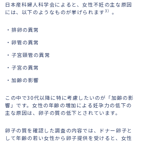
日本産科婦人科学会によると、女性不妊の主な原因
3）
には、以下のようなものが挙げられます
。
排卵の異常
卵管の異常
子宮頸管の異常
子宮の異常
加齢の影響
この中で30代以降に特に考慮したいのが「加齢の影
響」です。女性の年齢の増加による妊孕力の低下の
主な原因は、卵子の質の低下とされています。
卵子の質を確認した調査の内容では、ドナー卵子と
して年齢の若い女性から卵子提供を受けると、女性