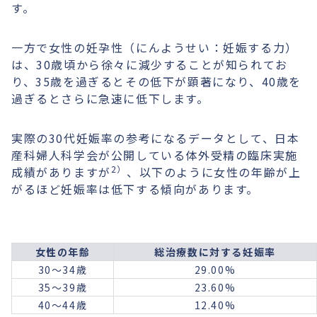
す。
一方で女性の妊孕性（にんようせい：妊娠する力）
は、30歳頃から徐々に減少することが知られてお
り、35歳を過ぎるとその低下が顕著になり、40歳を
過ぎるとさらに急速に低下します。
実際の30代妊娠率の参考になるデータとして、日本
産科婦人科学会が公開している体外受精の臨床実施
2）
成績がありますが
、以下のように女性の年齢が上
がるほど妊娠率は低下する傾向があります。
女性の年齢
総治療数に対する妊娠率
30〜34歳
29.00%
35〜39歳
23.60%
40〜44歳
12.40%