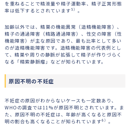
を重ねることで精液量や精子運動率、精子正常形態
5）
率は低下するとされています
。
加齢以外では、精巣の機能異常（造精機能障害）、
精子の通過障害（精路通過障害）、性交の障害（性
機能障害）が主な原因であり、最も比率として多い
のが造精機能障害です。造精機能障害の代表例とし
て、精巣や周りの静脈が拡張して精子が作りづらく
なる「精索静脈瘤」などが知られています。
原因不明の不妊症
不妊症の原因がわからないケースも一定数あり、
WHOの調査では11%が原因不明とされています。ま
た、原因不明の不妊症は、年齢が高くなると原因不
6）
明の割合も高くなることが知られています
。