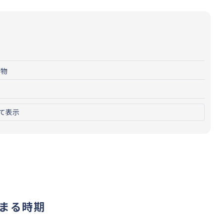
べ物
て表示
まる時期