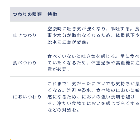
つわりの種類
特徴
空腹時に吐き気が強くなり、嘔吐する。食
吐きつわり
事や水分が取れなくなるため、体重低下
脱水に注意が必要。
食べていないと吐き気を感じる。常に食べ
食べつわり
ていたくなるため、体重過多や高血糖に
意が必要。
これまで平気だったにおいでも気持ちが
くなる。洗剤や香水、食べ物のにおいに
においつわり
感になるため、においの強い洗剤を避け
る、冷たい食物でにおいを感じづらくす
などの対処を。