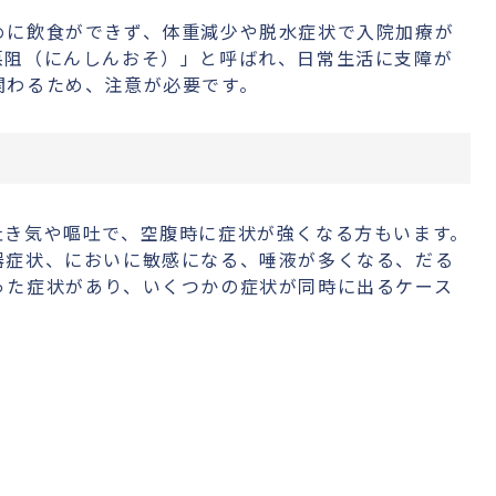
めに飲食ができず、体重減少や脱水症状で入院加療が
悪阻（にんしんおそ）」と呼ばれ、日常生活に支障が
関わるため、注意が必要です。
吐き気や嘔吐で、空腹時に症状が強くなる方もいます。
器症状、においに敏感になる、唾液が多くなる、だる
った症状があり、いくつかの症状が同時に出るケース