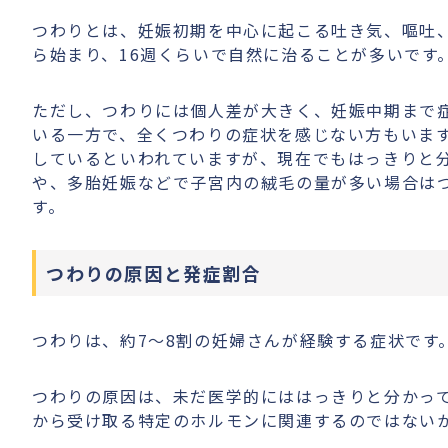
つわりとは、妊娠初期を中心に起こる吐き気、嘔吐
ら始まり、16週くらいで自然に治ることが多いです
ただし、つわりには個人差が大きく、妊娠中期まで
いる一方で、全くつわりの症状を感じない方もいま
しているといわれていますが、現在でもはっきりと
や、多胎妊娠などで子宮内の絨毛の量が多い場合は
す。
つわりの原因と発症割合
つわりは、約7〜8割の妊婦さんが経験する症状です
つわりの原因は、未だ医学的にははっきりと分かっ
から受け取る特定のホルモンに関連するのではない