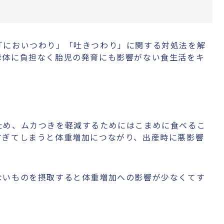
「においつわり」「吐きつわり」に関する対処法を解
母体に負担なく胎児の発育にも影響がない食生活をキ
ため、ムカつきを軽減するためにはこまめに食べるこ
すぎてしまうと体重増加につながり、出産時に悪影響
ないものを摂取すると体重増加への影響が少なくてす