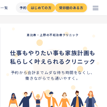
師一覧
予約
はじめての方
受診歴のある方
恵比寿・上野の不妊治療クリニック
仕事もやりたい事も家族計画も
私らしく叶えられるクリニック
予約から会計までムダな待ち時間をなくし、
働きながらでも通いやすく。