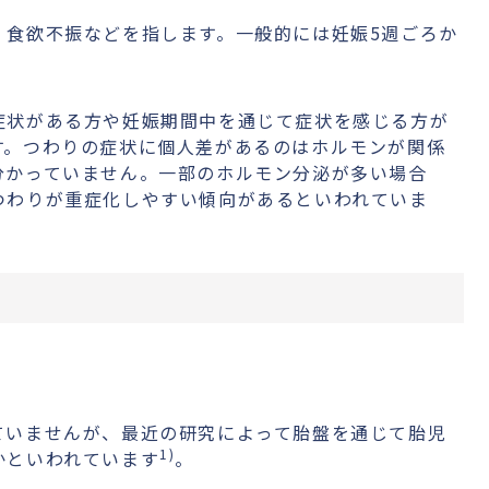
、食欲不振などを指します。一般的には妊娠5週ごろか
。
症状がある方や妊娠期間中を通じて症状を感じる方が
す。つわりの症状に個人差があるのはホルモンが関係
分かっていません。一部のホルモン分泌が多い場合
つわりが重症化しやすい傾向があるといわれていま
。
ていませんが、最近の研究によって胎盤を通じて胎児
1)
かといわれています
。