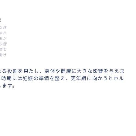
女性
ホル
モン
の種
類と
働き
なる役割を果たし、身体や健康に大きな影響を与えま
る時期には妊娠の準備を整え、更年期に向かうとホル
します。