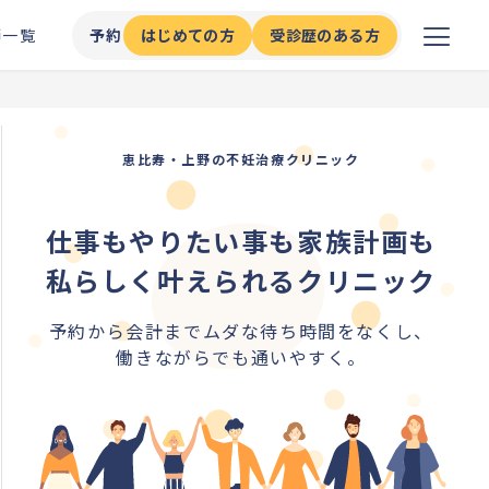
師一覧
予約
はじめての方
受診歴のある方
恵比寿・上野の不妊治療クリニック
仕事もやりたい事も家族計画も
私らしく叶えられるクリニック
予約から会計までムダな待ち時間をなくし、
働きながらでも通いやすく。