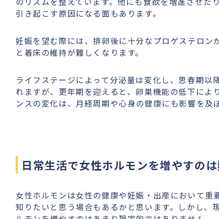
のリズムを整えています。他にも食欲を増進させた
引き起こす原因になる面もあります。
妊娠を望む際には、排卵後に十分なプロゲステロン
と着床の維持が難しくなります。
ライフステージによって分泌量は変化し、思春期以
れますが、更年期を迎えると、卵巣機能の低下によ
ンスの変化は、月経周期や心身の健康にも影響を及
日常生活で女性ホルモンを増やすのは
女性ホルモンは女性の健康や妊娠・出産において重
知りたいと思う場合もあるかと思います。しかし、
ルモンを増やすのはあまり現実的ではありません。