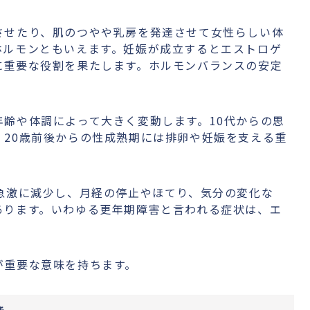
させたり、肌のつやや乳房を発達させて女性らしい体
ホルモンともいえます。妊娠が成立するとエストロゲ
に重要な役割を果たします。ホルモンバランスの安定
齢や体調によって大きく変動します。10代からの思
20歳前後からの性成熟期には排卵や妊娠を支える重
急激に減少し、月経の停止やほてり、気分の変化な
あります。いわゆる更年期障害と言われる症状は、エ
が重要な意味を持ちます。