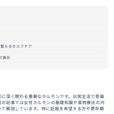
を整えるセルフケア
て表示
産に深く関わる重要なホルモンです。日常生活で意識
回の記事では女性ホルモンの基礎知識や薬物療法の内
いて解説しています。特に妊娠を希望する方や更年期