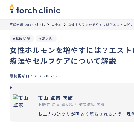
不妊治療 torch clinic
コラム
女性ホルモンを増やすには？エストロゲン
#基礎知識
#婦人科
女性ホルモンを増やすには？エスト
療法やセルフケアについて解説
最終更新日：
2026-06-02
市山 卓彦 医師
上野院 院長 婦人科 生殖医療科 医師