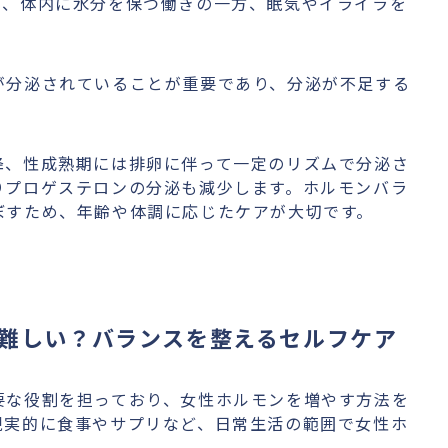
り、体内に水分を保つ働きの一方、眠気やイライラを
が分泌されていることが重要であり、分泌が不足する
降、性成熟期には排卵に伴って一定のリズムで分泌さ
りプロゲステロンの分泌も減少します。ホルモンバラ
ぼすため、年齢や体調に応じたケアが大切です。
難しい？バランスを整えるセルフケア
要な役割を担っており、女性ホルモンを増やす方法を
現実的に食事やサプリなど、日常生活の範囲で女性ホ