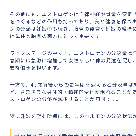
その他にも、エストロゲンは自律神経や骨量を安定
をつくるなどの作用も持っており、美と健康を保つ
ンの分泌は妊娠中も続き、胎盤の発育や妊娠の維持
は母体と胎児の両方にとって重要です。
ライフステージの中でも、エストロゲンの分泌量は年
春期には急激に増加して女性らしい体の発達を促し、
要な働きを担います。
一方で、45歳前後からの更年期を迎えると分泌量は
ど、さまざまな身体的・精神的変化が現れることが
ストロゲンの分泌が減少することが原因です。
特に妊娠を望む時期には、このホルモンの分泌状況