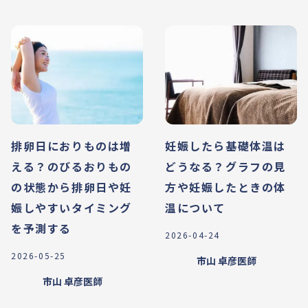
排卵日におりものは増
妊娠したら基礎体温は
える？のびるおりもの
どうなる？グラフの見
の状態から排卵日や妊
方や妊娠したときの体
娠しやすいタイミング
温について
を予測する
2026-04-24
2026-05-25
市山 卓彦
医師
市山 卓彦
医師