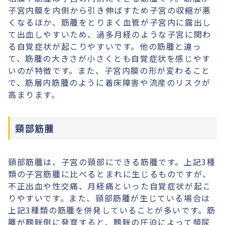
子宮内膜を内側から引き伸ばすため子宮の収縮が悪
くなるほか、筋腫をとりまく血管が子宮内に露出し
て出血しやすいため、過多月経のような子宮に関わ
る自覚症状が起こりやすいです。他の筋腫と違っ
て、筋腫の大きさが小さくとも自覚症状を感じやす
いのが特徴です。また、子宮内膜の形が変わること
で、筋層内筋腫のように着床障害や流産のリスクが
高まります。
頸部筋腫
頸部筋腫は、子宮の頸部にできる筋腫です。上記3種
類の子宮筋腫に比べるとまれに生じるものですが、
不正出血や性交痛、月経痛といった自覚症状が起こ
りやすいです。また、頸部筋腫が生じている場合は
上記3種類の筋腫を併発していることが多いです。筋
腫が膀胱側に発育すると、膀胱の圧迫によって頻尿