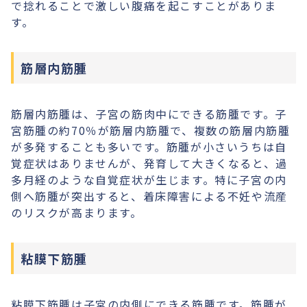
で捻れることで激しい腹痛を起こすことがありま
す。
筋層内筋腫
筋層内筋腫は、子宮の筋肉中にできる筋腫です。子
宮筋腫の約70％が筋層内筋腫で、複数の筋層内筋腫
が多発することも多いです。筋腫が小さいうちは自
覚症状はありませんが、発育して大きくなると、過
多月経のような自覚症状が生じます。特に子宮の内
側へ筋腫が突出すると、着床障害による不妊や流産
のリスクが高まります。
粘膜下筋腫
粘膜下筋腫は子宮の内側にできる筋腫です。筋腫が