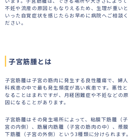
います。子宮筋腫は、できる場所や大きさによって
不妊や流産の原因ともなりえるため、生理が重いと
いった自覚症状を感じたらお早めに病院へご相談く
ださい。
子宮筋腫とは
子宮筋腫は子宮の筋肉に発生する良性腫瘍で、婦人
科疾患の中で最も発生頻度が高い疾患です。悪性と
なることはまれですが、月経困難症や不妊などの原
因になることがあります。
子宮筋腫はその発生場所によって、粘膜下筋腫（子
宮の内側）、筋層内筋腫（子宮の筋肉の中）、漿膜
下筋腫（子宮の外側）という3種類に分けられます。