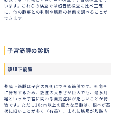
います。これらの検査では超音波検査に比べ正確
に、他の腫瘍との判別や筋腫の状態を調べることが
できます。
子宮筋腫の診断
漿膜下筋腫
漿膜下筋腫は子宮の外側にできる筋腫です。外向き
に発育するため、筋腫の大きさが巨大でも、過多月
経といった子宮に関わる自覚症状が乏しいことが特
徴です。ただし10cm以上の巨大な筋腫は、根本が茎
状に細いことが多く（有茎）、まれに筋腫が腹腔内