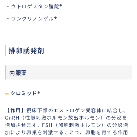
ウトロゲスタン腟錠®︎
ワンクリノンゲル®︎
排卵誘発剤
内服薬
クロミッド®︎
【作用】
視床下部のエストロゲン受容体に結合し、
GnRH（性腺刺激ホルモン放出ホルモン）の分泌を
増加させます。FSH（卵胞刺激ホルモン）の分泌増
加により卵巣を刺激することで、卵胞を育てる作用