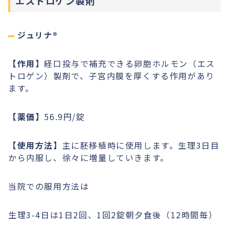
エストロゲン製剤
ジュリナ®︎
【作用】
経口投与で補充できる卵胞ホルモン（エス
トロゲン）製剤で、子宮内膜を厚くする作用があり
ます。
【薬価】
56.9円/錠
【使用方法】
主に胚移植時に使用します。生理3日目
から内服し、徐々に増量していきます。
当院での服用方法は
生理3-4日は1日2回、1回2錠朝夕食後（12時間毎）