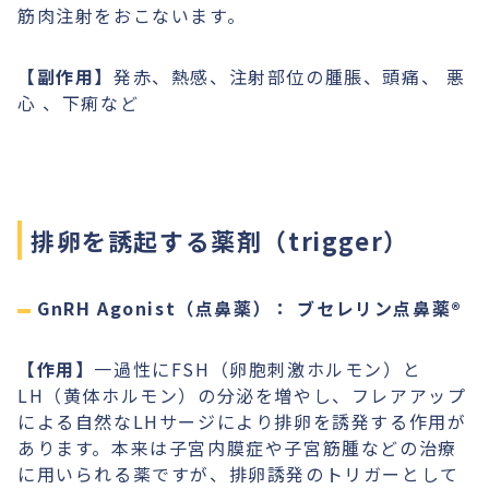
筋肉注射をおこないます。
【副作用】
発赤、熱感、注射部位の腫脹、頭痛、 悪
心 、下痢など
排卵を誘起する薬剤（trigger）
GnRH Agonist（点鼻薬）： ブセレリン点鼻薬®︎
【作用】
一過性にFSH（卵胞刺激ホルモン）と
LH（黄体ホルモン）の分泌を増やし、フレアアップ
による自然なLHサージにより排卵を誘発する作用が
あります。本来は子宮内膜症や子宮筋腫などの治療
に用いられる薬ですが、排卵誘発のトリガーとして