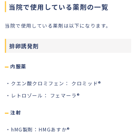
当院で使用している薬剤の一覧
当院で使用している薬剤は以下になります。
排卵誘発剤
内服薬
クエン酸クロミフェン： クロミッド®︎
レトロゾール： フェマーラ®︎
注射
hMG製剤：HMGあすか®︎