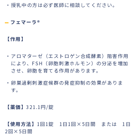
授乳中の方は必ず医師に相談してください。
フェマーラ®︎
【作用】
アロマターゼ（エストロゲン合成酵素）阻害作用
により、FSH（卵胞刺激ホルモン）の分泌を増加
させ、卵胞を育てる作用があります。
卵巣過剰刺激症候群の発症抑制の効果がありま
す。
【薬価】
321.1円/錠
【使用方法】
1回1錠 1日1回×5日間 または 1日
2回×5日間