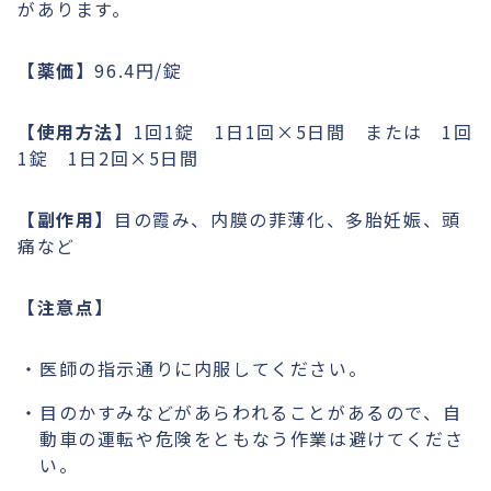
があります。
【薬価】
96.4円/錠
【使用方法】
1回1錠 1日1回×5日間 または 1回
1錠 1日2回×5日間
【副作用】
目の霞み、内膜の菲薄化、多胎妊娠、頭
痛など
【注意点】
医師の指示通りに内服してください。
目のかすみなどがあらわれることがあるので、自
動車の運転や危険をともなう作業は避けてくださ
い。