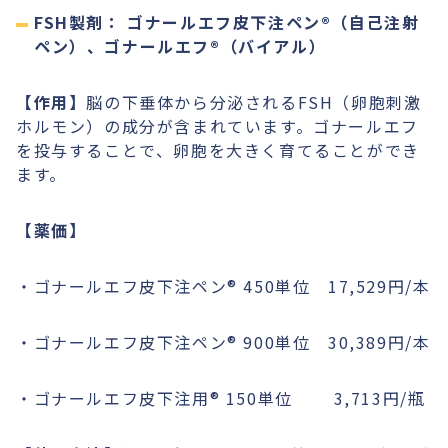
FSH製剤： ゴナールエフ皮下注ペン®︎（自己注射
ペン）、ゴナールエフ®︎（バイアル）
【作用】
脳の下垂体から分泌されるFSH（卵胞刺激
ホルモン）の成分が含まれています。ゴナールエフ
を投与することで、卵胞を大きく育てることができ
ます。
【薬価】
・ゴナールエフ皮下注ペン®︎ 450単位 17,529円/本
・ゴナールエフ皮下注ペン®︎ 900単位 30,389円/本
・ゴナールエフ皮下注用®︎ 150単位 3,713円/瓶