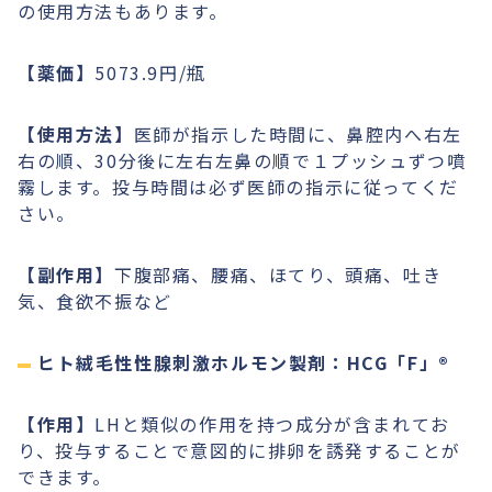
の使用方法もあります。
【薬価】
5073.9円/瓶
【使用方法】
医師が指示した時間に、鼻腔内へ右左
右の順、30分後に左右左鼻の順で１プッシュずつ噴
霧します。投与時間は必ず医師の指示に従ってくだ
さい。
【副作用】
下腹部痛、腰痛、ほてり、頭痛、吐き
気、食欲不振など
ヒト絨毛性性腺刺激ホルモン製剤：HCG「F」®︎
【作用】
LHと類似の作用を持つ成分が含まれてお
り、投与することで意図的に排卵を誘発することが
できます。