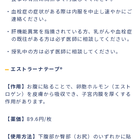
血栓症の症状がある際は内服を中止し速やかにご
連絡ください。
肝機能異常を指摘されている方、乳がんや血栓症
の既往がある方は必ず医師に相談してください。
授乳中の方は必ず医師に相談してください。
エストラーナテープ®︎
【作用】
お腹に貼ることで、卵胞ホルモン（エスト
ロゲン）を皮膚から吸収でき、子宮内膜を厚くする
作用があります。
【薬価】
89.6円/枚
【使用方法】
下腹部か臀部（お尻）のいずれかに貼