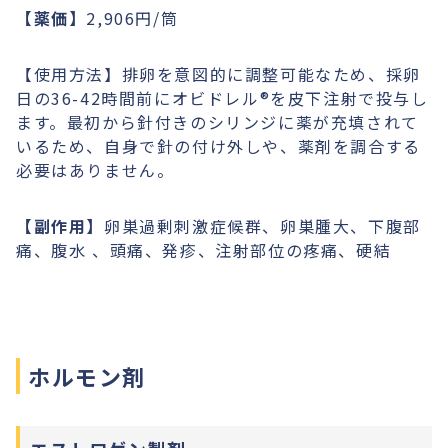
【薬価】
2,906円/筒
【使用方法】排卵を意図的に調整可能なため、採卵
日の36-42時間前にオビドレル®︎を皮下注射で投与し
ます。最初から針付きのシリンジに薬が充填されて
いるため、自身で針の付け外しや、薬剤を調合する
必要はありません。
【副作用】
卵巣過剰刺激症候群、卵巣腫大、下腹部
痛、腹水 、頭痛、発疹、注射部位の疼痛、硬結
ホルモン剤