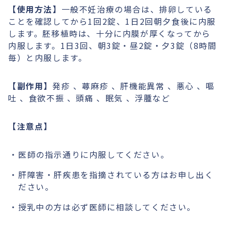
【使用方法】
一般不妊治療の場合は、排卵している
ことを確認してから1回2錠、1日2回朝夕食後に内服
します。胚移植時は、十分に内膜が厚くなってから
内服します。1日3回、朝3錠・昼2錠・夕3錠（8時間
毎）と内服します。
【副作用】
発疹 、蕁麻疹 、肝機能異常 、悪心 、嘔
吐 、食欲不振 、頭痛 、眠気 、浮腫など
【注意点】
医師の指示通りに内服してください。
肝障害・肝疾患を指摘されている方はお申し出く
ださい。
授乳中の方は必ず医師に相談してください。