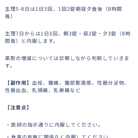
生理5-6日は1日3回、1回2錠朝昼夕食後（8時間
毎）
生理7日からは1日3回、朝3錠・昼2錠・夕3錠（8時
間毎）と内服します。
薬剤の増減については診察しながら判断していきま
す。
【副作用】
血栓、腹痛、腹部膨満感、性器分泌物、
性器出血、乳頭痛、乳房痛など
【注意点】
医師の指示通りに内服してください。
食事の有無に関係なく内服してください。