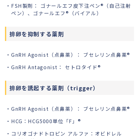
FSH製剤： ゴナールエフ皮下注ペン®︎（自己注射
ペン）、ゴナールエフ®︎（バイアル）
排卵を抑制する薬剤
GnRH Agonist（点鼻薬）： ブセレリン点鼻薬®︎
GnRH Antagonist： セトロタイド®︎
排卵を誘起する薬剤（trigger）
GnRH Agonist（点鼻薬）： ブセレリン点鼻薬®︎
HCG：HCG5000単位「F」®︎
コリオゴナドトロピン アルファ：オビドレル