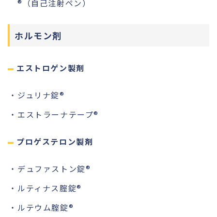
®︎（自己注射ペン）
ホルモン剤
エストロゲン製剤
ジュリナ錠®︎
エストラーナテープ®︎
プロゲステロン製剤
デュファストン錠®︎
ルティナス腟錠®︎
ルテウム腟錠®︎