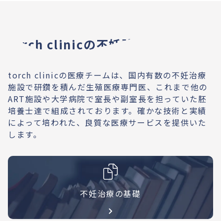
torch clinicの不妊診療
torch clinicの医療チームは、国内有数の不妊治療
施設で研鑽を積んだ生殖医療専門医、これまで他の
ART施設や大学病院で室長や副室長を担っていた胚
培養士達で組成されております。確かな技術と実績
によって培われた、良質な医療サービスを提供いた
します。
不妊治療の基礎