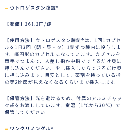
ウトロゲスタン腟錠®︎
【薬価】
361.3円/錠
【使用方法】
ウトロゲスタン腟錠®︎は、1回1カプセ
ルを1日3回（朝・昼・夕）1錠ずつ腟内に投与しま
す。楕円形のカプセルになっています。カプセルを
両手でつまんで、人差し指か中指でできるだけ奥に
押し込んでください。少し挿入したらできるだけ奥
に押し込みます。目安として、薬剤を持っている指
の第2関節が見えなくなるくらいまで挿入します。
【保管方法】
光を避けるため、付属のアルミチャッ
ク袋をお渡ししています。室温（1℃から30℃）で
保管してください。
ワンクリノンゲル®︎