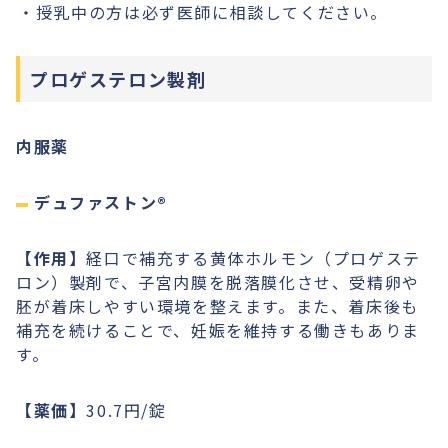
授乳中の方は必ず医師に相談してください。
プロゲステロン製剤
内服薬
デュファストン®︎
【作用】
経口で補充する黄体ホルモン（プロゲステ
ロン）製剤で、子宮内膜を脱落膜化させ、受精卵や
胚が着床しやすい環境を整えます。また、着床後も
補充を続けることで、妊娠を維持する働きもありま
す。
【薬価】
30.7円/錠