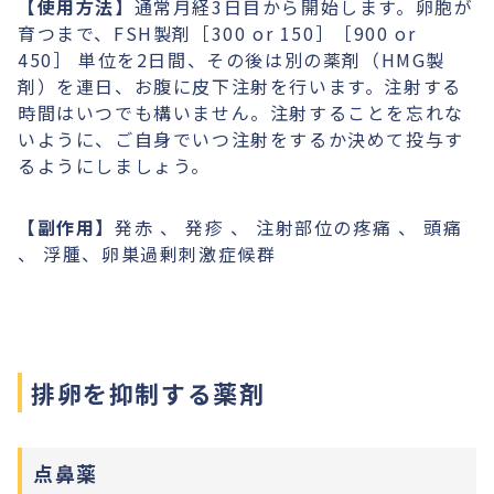
【使用方法】
通常月経3日目から開始します。卵胞が
育つまで、FSH製剤［300 or 150］［900 or
450］ 単位を2日間、その後は別の薬剤（HMG製
剤）を連日、お腹に皮下注射を行います。注射する
時間はいつでも構いません。注射することを忘れな
いように、ご自身でいつ注射をするか決めて投与す
るようにしましょう。
【副作用】
発赤 、 発疹 、 注射部位の疼痛 、 頭痛
、 浮腫、卵巣過剰刺激症候群
排卵を抑制する薬剤
点鼻薬