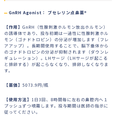
GnRH Agonist： ブセレリン点鼻薬®︎
【作用】
GnRH（性腺刺激ホルモン放出ホルモン）
の誘導体であり、投与初期は一過性に性腺刺激ホル
モン（ゴナドトロピン）の分泌が増加します（フレ
アアップ）。長期間使用することで、脳下垂体から
のゴナドトロピンの分泌が抑制されます（ダウンレ
ギュレーション）。LHサージ（LHサージが起こる
と排卵する）が起こらなくなり、排卵しなくなりま
す。
【薬価】
5073.9円/瓶
【使用方法】
1日3回、8時間毎に左右の鼻腔内へ１
プッシュずつ噴霧します。投与期間は医師の指示に
従ってください。