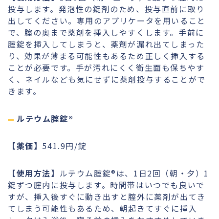
投与します。発泡性の錠剤のため、投与直前に取り
出してください。専用のアプリケータを用いること
で、腟の奥まで薬剤を挿入しやすくします。手前に
腟錠を挿入してしまうと、薬剤が漏れ出てしまった
り、効果が薄まる可能性もあるため正しく挿入する
ことが必要です。手が汚れにくく衛生面も保ちやす
く、ネイルなども気にせずに薬剤投与することがで
きます。
ルテウム腟錠®︎
【薬価】
541.9円/錠
【使用方法】
ルテウム腟錠®︎は、1日2回（朝・夕）1
錠ずつ腟内に投与します。時間帯はいつでも良いで
すが、挿入後すぐに動き出すと腟外に薬剤が出てき
てしまう可能性もあるため、朝起きてすぐに挿入