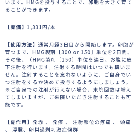
います。HMGを投与することで、卵胞を大きく育て
ることができます。
【薬価】
1,331円/本
【使用方法】
通常月経3日目から開始します。卵胞が
育つまで、HMG製剤［300 or 150］単位を2日間、
その後、（HMG製剤［150］単位を連日、お腹に皮
下注射を行います。注射する時間はいつでも構いま
せん。注射することを忘れないように、ご自身でい
つ注射をするか決めて投与するようにしましょう。
※ご自身での注射が行えない場合、来院回数は増え
てしまいますが、ご来院いただき注射することも可
能です。
【副作用】
発赤 、 発疹 、 注射部位の疼痛 、 頭痛
、 浮腫、卵巣過剰刺激症候群