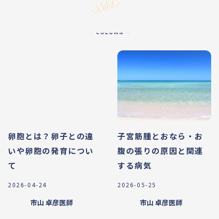
コラム
COLUMN
卵胞とは？卵子との違
子宮筋腫とおなら・お
いや卵胞の発育につい
腹の張りの原因と関連
て
する病気
2026-04-24
2026-05-25
市山 卓彦
医師
市山 卓彦
医師