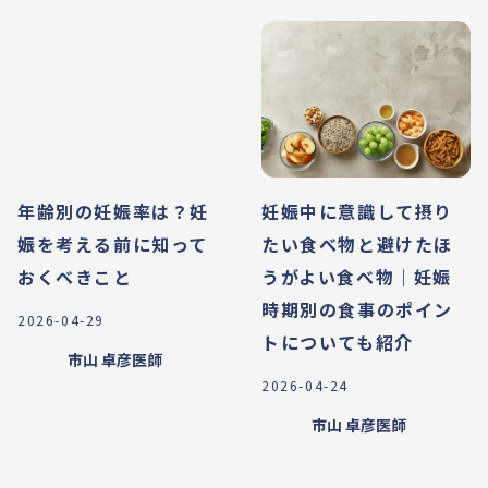
年齢別の妊娠率は？妊
妊娠中に意識して摂り
娠を考える前に知って
たい食べ物と避けたほ
おくべきこと
うがよい食べ物｜妊娠
時期別の食事のポイン
2026-04-29
トについても紹介
市山 卓彦
医師
2026-04-24
市山 卓彦
医師