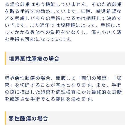
る場合卵巣はもう機能していません。そのため卵巣
を取る手術をお勧めしています。年齢、挙児希望な
どを考慮しどちらの手術につるかは相談して決めて
いきます。また近年では腹腔鏡によって、手術によ
ってかかる身体への負担を少なくし、傷も小さく済
む手術も可能になっています。
境界悪性腫瘍の場合
境界悪性腫瘍の場合、開腹して「両側の卵巣」「卵
管」を切除することが基本となります。また、手術
の際に摘出した卵巣を病理検査にかけ最終的な診断
を確定させ手術でとる範囲を決めます。
悪性腫瘍の場合