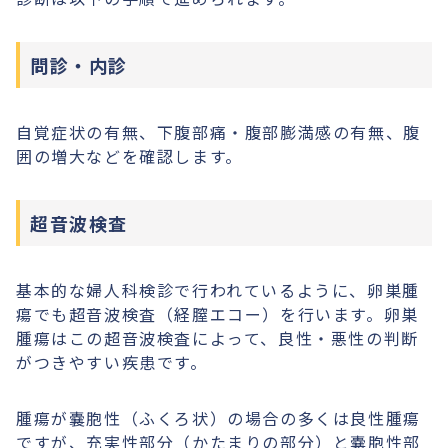
問診・内診
自覚症状の有無、下腹部痛・腹部膨満感の有無、腹
囲の増大などを確認します。
超音波検査
基本的な婦人科検診で行われているように、卵巣腫
瘍でも超音波検査（経膣エコー）を行います。卵巣
腫瘍はこの超音波検査によって、良性・悪性の判断
がつきやすい疾患です。
腫瘍が嚢胞性（ふくろ状）の場合の多くは良性腫瘍
ですが、充実性部分（かたまりの部分）と嚢胞性部