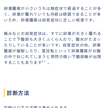
卵巣腫瘍が小さいうちは無症状で経過することが多
く、卵巣が腫れていても月経は順調であることが多
いため、卵巣腫瘍は自覚症状に乏しい疾患です。
痛みなどの自覚症状は、すでに卵巣が大きく腫れる
ことで下腹部も大きくふくらんだり、腹水がたまっ
たりしていることが多いです。自覚症状の他、卵巣
腫瘍が破裂したり、茎捻転といって卵巣腫瘍がお腹
の中でねじれてしまうと突然の強い下腹部痛が出現
1）
することもあります
。
診断方法
診断は以下の手順で進められます。