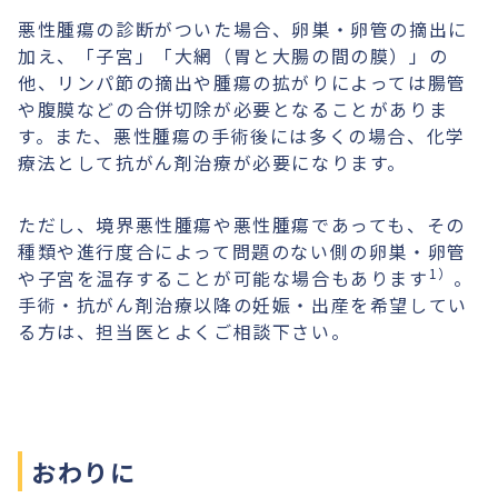
悪性腫瘍の診断がついた場合、卵巣・卵管の摘出に
加え、「子宮」「大網（胃と大腸の間の膜）」の
他、リンパ節の摘出や腫瘍の拡がりによっては腸管
や腹膜などの合併切除が必要となることがありま
す。また、悪性腫瘍の手術後には多くの場合、化学
療法として抗がん剤治療が必要になります。
ただし、境界悪性腫瘍や悪性腫瘍であっても、その
種類や進行度合によって問題のない側の卵巣・卵管
1）
や子宮を温存することが可能な場合もあります
。
手術・抗がん剤治療以降の妊娠・出産を希望してい
る方は、担当医とよくご相談下さい。
おわりに