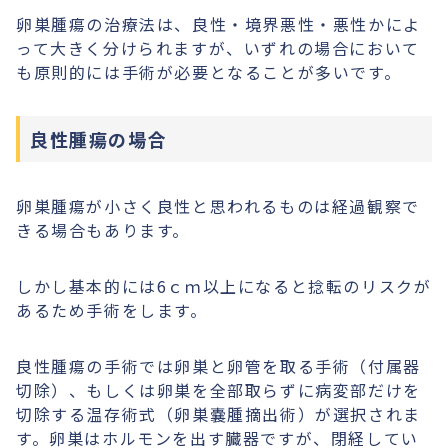
卵巣腫瘍の治療法は、良性・境界悪性・悪性かによ
って大きく分けられますが、いずれの場合において
も原則的には手術が必要となることが多いです。
良性腫瘍の場合
卵巣腫瘍が小さく良性と思われるものは経過観察で
きる場合もあります。
しかし基本的には6ｃｍ以上になると捻転のリスクが
あるため手術をします。
良性腫瘍の手術では卵巣と卵管を取る手術（付属器
切除）、もしくは卵巣を全部取らずに病変部だけを
切除する温存術式（卵巣嚢腫摘出術）が選択されま
す。卵巣はホルモンを出す臓器ですが、閉経してい