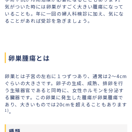
気がついた時には卵巣がすごく大きい腫瘍になって
いることも。年に一回の婦人科検診に加え、気にな
ることがあれば受診を急ぎましょう。
卵巣腫瘍とは
卵巣とは子宮の左右に１つずつあり、通常は2～4cm
ぐらいの大きさです。卵子の生成、成熟、排卵を行
う生殖器官であると同時に、女性ホルモンを分泌す
る臓器です。この卵巣に発生した腫瘍が卵巣腫瘍で
あり、大きいものでは20cmを超えることもあります
1)
。
種類