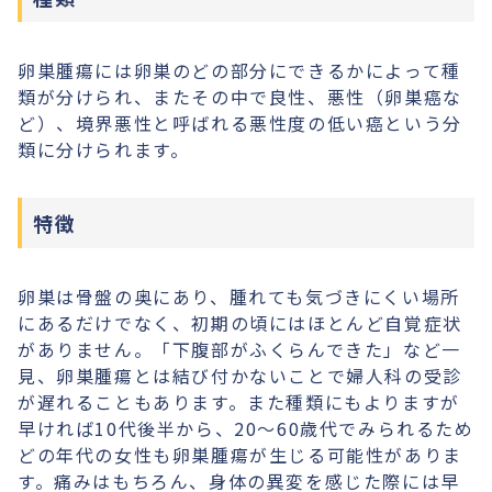
卵巣腫瘍には卵巣のどの部分にできるかによって種
類が分けられ、またその中で良性、悪性（卵巣癌な
ど）、境界悪性と呼ばれる悪性度の低い癌という分
類に分けられます。
特徴
卵巣は骨盤の奥にあり、腫れても気づきにくい場所
にあるだけでなく、初期の頃にはほとんど自覚症状
がありません。「下腹部がふくらんできた」など一
見、卵巣腫瘍とは結び付かないことで婦人科の受診
が遅れることもあります。また種類にもよりますが
早ければ10代後半から、20〜60歳代でみられるため
どの年代の女性も卵巣腫瘍が生じる可能性がありま
す。痛みはもちろん、身体の異変を感じた際には早