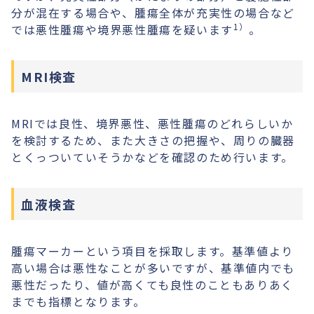
分が混在する場合や、腫瘍全体が充実性の場合など
1）
では悪性腫瘍や境界悪性腫瘍を疑います
。
MRI検査
MRIでは良性、境界悪性、悪性腫瘍のどれらしいか
を検討するため、また大きさの把握や、周りの臓器
とくっついていそうかなどを確認のため行います。
血液検査
腫瘍マーカーという項目を採取します。基準値より
高い場合は悪性なことが多いですが、基準値内でも
悪性だったり、値が高くても良性のこともありあく
までも指標となります。