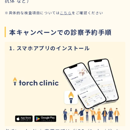
抗体 など）
※具体的な検査項目については
こちら
をご確認ください
本キャンペーンでの診察予約手順
1. スマホアプリのインストール