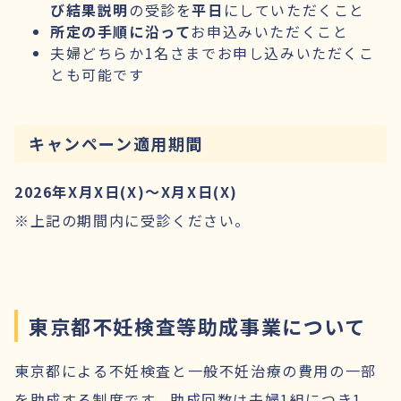
び結果説明
の受診を
平日
にしていただくこと
所定の手順に沿って
お申込みいただくこと
夫婦どちらか1名さまでお申し込みいただくこ
とも可能です
キャンペーン適用期間
2026年X月X日(X)〜X月X日(X)
※上記の期間内に受診ください。
東京都不妊検査等助成事業について
東京都による不妊検査と一般不妊治療の費用の一部
を助成する制度です。助成回数は夫婦1組につき1