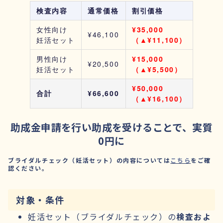
検査内容
通常価格
割引価格
女性向け
¥35,000
¥46,100
妊活セット
（▲¥11,100）
男性向け
¥15,000
¥20,500
妊活セット
（▲¥5,500）
¥50,000
合計
¥66,600
（▲¥16,100）
助成金申請を行い助成を受けることで、実質
0円に
ブライダルチェック（妊活セット）の内容については
こちら
をご確
認ください。
対象・条件
妊活セット（ブライダルチェック）の
検査およ