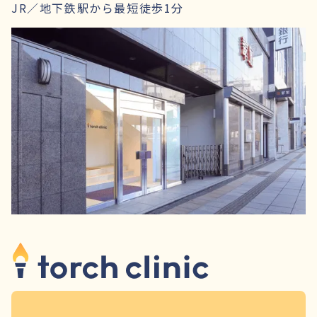
JR／地下鉄駅から最短徒歩1分