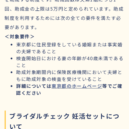
回、助成金の上限は5万円と定められています。助成
制度を利用するためには次の全ての要件を満たす必
要があります。
＜対象要件＞
東京都に住民登録をしている婚姻または事実婚
の夫婦であること
検査開始日における妻の年齢が40歳未満である
こと
助成対象期間内に保険医療機関において夫婦と
もに助成対象の検査を受けていること
詳細については
東京都のホームページ
等でご確
認ください
ブライダルチェック 妊活セットにつ
いて