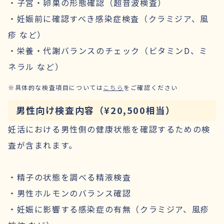
・子宮・卵巣の形態確認（超音波検査）
・妊娠前に確認すべき感染症検査（クラミジア、風
疹 など）
・栄養・代謝バランスのチェック（ビタミンD、ミ
ネラル など）
※具体的な検査項目については
こちら
をご確認ください
男性向け検査内容（¥20,500相当）
妊活における男性側の健康状態を確認するための検
査が含まれます。
・精子の状態を調べる精液検査
・男性ホルモンのバランス確認
・妊娠に影響する感染症の有無（クラミジア、風疹