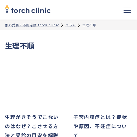
体外受精・不妊治療 torch clinic
コラム
生理不順
生理不順
生理がきそうでこない
子宮内膜症とは？症状
のはなぜ？こさせる方
や原因、不妊症につい
法と受診の目安を解説
て