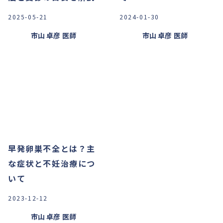
2025-05-21
2024-01-30
市山 卓彦
医師
市山 卓彦
医師
早発卵巣不全とは？主
な症状と不妊治療につ
いて
2023-12-12
市山 卓彦
医師